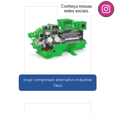
Conheça nossas
redes sociais.
orçar compressor alternativo industrial
Tatuí