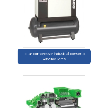
cotar compressor industrial conserto
Ribeirão Pires