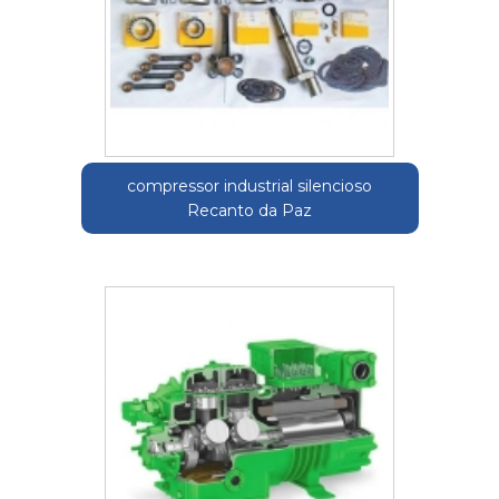
compressor industrial silencioso
Recanto da Paz