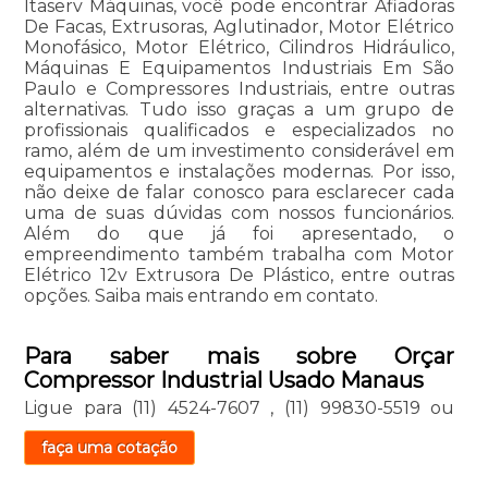
Itaserv Máquinas, você pode encontrar Afiadoras
De Facas, Extrusoras, Aglutinador, Motor Elétrico
Monofásico, Motor Elétrico, Cilindros Hidráulico,
Máquinas E Equipamentos Industriais Em São
Paulo e Compressores Industriais, entre outras
alternativas. Tudo isso graças a um grupo de
profissionais qualificados e especializados no
ramo, além de um investimento considerável em
equipamentos e instalações modernas. Por isso,
não deixe de falar conosco para esclarecer cada
uma de suas dúvidas com nossos funcionários.
Além do que já foi apresentado, o
empreendimento também trabalha com Motor
Elétrico 12v Extrusora De Plástico, entre outras
opções. Saiba mais entrando em contato.
Para saber mais sobre Orçar
Compressor Industrial Usado Manaus
Ligue para
(11) 4524-7607
,
(11) 99830-5519
ou
faça uma cotação