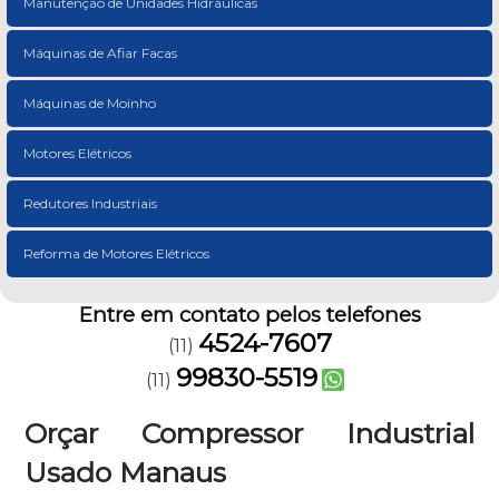
Manutenção de Unidades Hidráulicas
Máquinas de Afiar Facas
Máquinas de Moinho
Motores Elétricos
Redutores Industriais
Reforma de Motores Elétricos
Entre em contato pelos telefones
4524-7607
(11)
99830-5519
(11)
Orçar Compressor Industrial
Usado Manaus