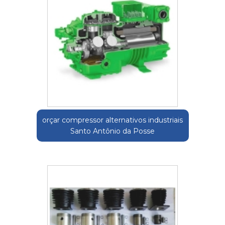
orçar compressor alternativos industriais
Santo Antônio da Posse