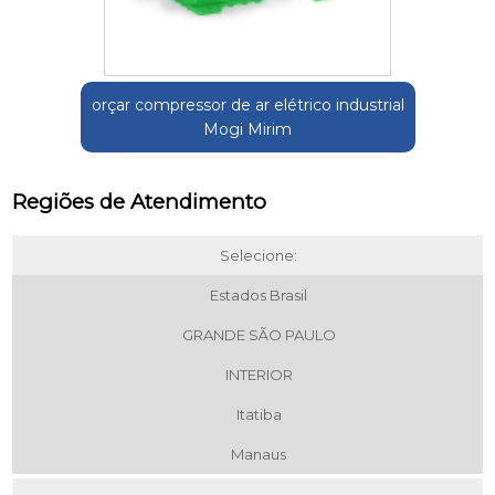
orçar compressor de ar elétrico industrial
Mogi Mirim
Regiões de Atendimento
Selecione:
Estados Brasil
GRANDE SÃO PAULO
INTERIOR
Itatiba
Manaus