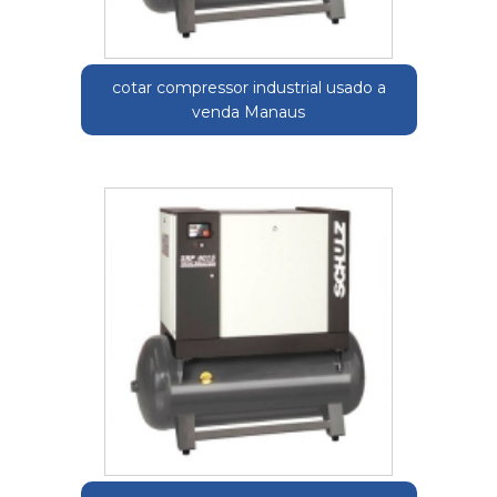
cotar compressor industrial usado a
venda Manaus