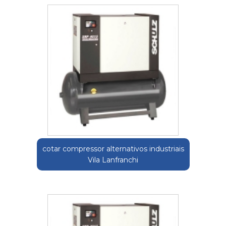
cotar compressor alternativos industriais
Vila Lanfranchi