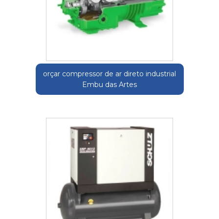
orçar compressor de ar direto industrial
Embu das Artes