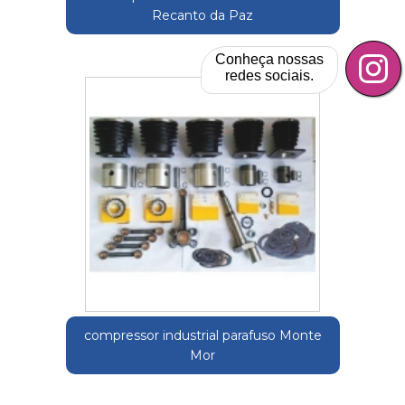
Recanto da Paz
Conheça nossas
redes sociais.
compressor industrial parafuso Monte
Mor