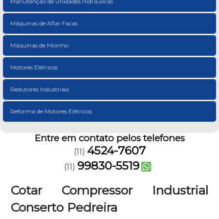
Manutenção de Unidades Hidráulicas
Máquinas de Afiar Facas
Máquinas de Moinho
Motores Elétricos
Redutores Industriais
Reforma de Motores Elétricos
Entre em contato pelos telefones
4524-7607
(11)
99830-5519
(11)
Cotar Compressor Industrial
Conserto Pedreira