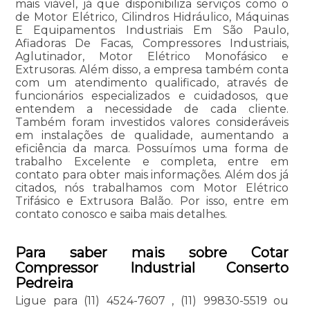
mais viável, já que disponibiliza serviços como o
de Motor Elétrico, Cilindros Hidráulico, Máquinas
E Equipamentos Industriais Em São Paulo,
Afiadoras De Facas, Compressores Industriais,
Aglutinador, Motor Elétrico Monofásico e
Extrusoras. Além disso, a empresa também conta
com um atendimento qualificado, através de
funcionários especializados e cuidadosos, que
entendem a necessidade de cada cliente.
Também foram investidos valores consideráveis
em instalações de qualidade, aumentando a
eficiência da marca. Possuímos uma forma de
trabalho Excelente e completa, entre em
contato para obter mais informações. Além dos já
citados, nós trabalhamos com Motor Elétrico
Trifásico e Extrusora Balão. Por isso, entre em
contato conosco e saiba mais detalhes.
Para saber mais sobre Cotar
Compressor Industrial Conserto
Pedreira
Ligue para
(11) 4524-7607
,
(11) 99830-5519
ou