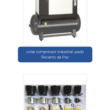
cotar compressor industrial usado
Recanto da Paz