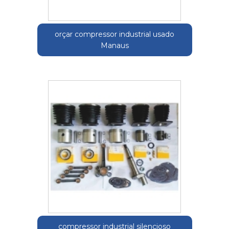
orçar compressor industrial usado
Manaus
compressor industrial silencioso