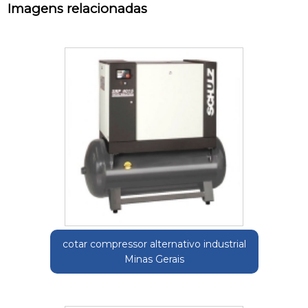
Imagens relacionadas
cotar compressor alternativo industrial
Minas Gerais