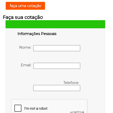
faça uma cotação
Faça sua cotação
Informações Pessoais
Nome:
Email:
Telefone: