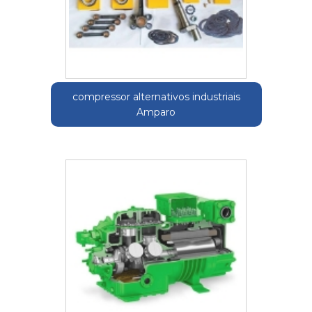
compressor alternativos industriais
Amparo