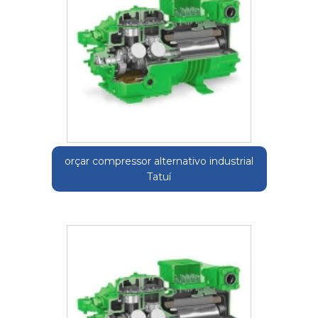
orçar compressor alternativo industrial
Tatuí