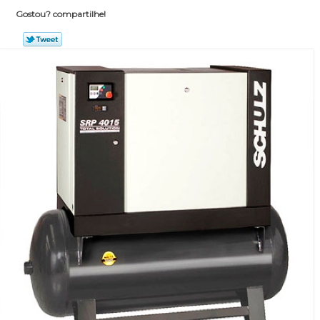
Gostou? compartilhe!