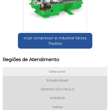
orçar compressor ar industrial Várzea
Paulista
Regiões de Atendimento
Selecione:
Estados Brasil
GRANDE SÃO PAULO
INTERIOR
Itatiba