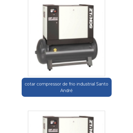
cotar compressor de frio industrial Santo
André