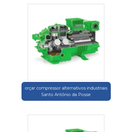
orçar compressor alternativos industriais
Santo Antônio da Posse