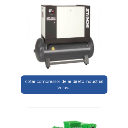
cotar compressor de ar direto industrial
Verava