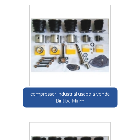
compressor industrial usado a venda
Biritiba Mirim