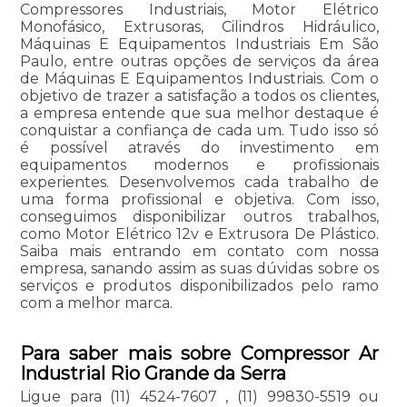
Compressores Industriais, Motor Elétrico
Monofásico, Extrusoras, Cilindros Hidráulico,
Máquinas E Equipamentos Industriais Em São
Paulo, entre outras opções de serviços da área
de Máquinas E Equipamentos Industriais. Com o
objetivo de trazer a satisfação a todos os clientes,
a empresa entende que sua melhor destaque é
conquistar a confiança de cada um. Tudo isso só
é possível através do investimento em
equipamentos modernos e profissionais
experientes. Desenvolvemos cada trabalho de
uma forma profissional e objetiva. Com isso,
conseguimos disponibilizar outros trabalhos,
como Motor Elétrico 12v e Extrusora De Plástico.
Saiba mais entrando em contato com nossa
empresa, sanando assim as suas dúvidas sobre os
serviços e produtos disponibilizados pelo ramo
com a melhor marca.
Para saber mais sobre Compressor Ar
Industrial Rio Grande da Serra
Ligue para
(11) 4524-7607
,
(11) 99830-5519
ou