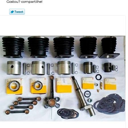
Gostou? compartilhe!