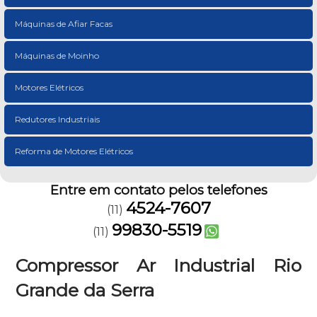
Máquinas de Afiar Facas
Máquinas de Moinho
Motores Elétricos
Redutores Industriais
Reforma de Motores Elétricos
Entre em contato pelos telefones
4524-7607
(11)
99830-5519
(11)
Compressor Ar Industrial Rio
Grande da Serra