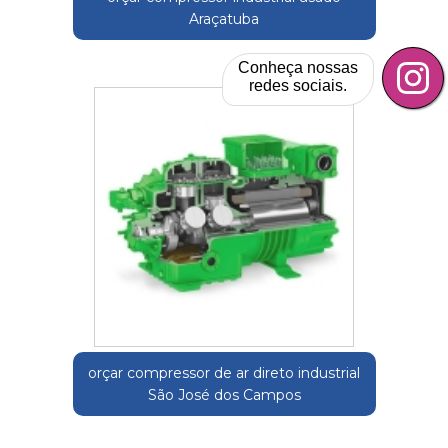
Araçatuba
Conheça nossas
redes sociais.
orçar compressor de ar direto industrial
São José dos Campos