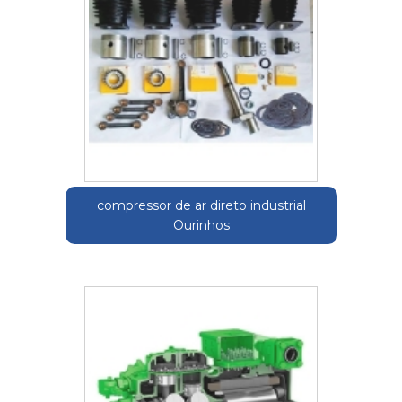
compressor de ar direto industrial
Ourinhos