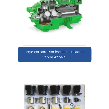
orçar compressor industrial usado a
venda Atibaia