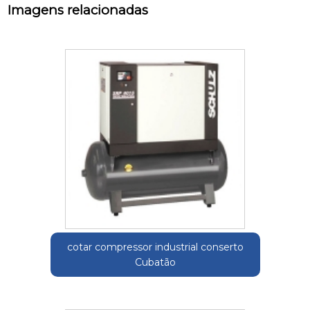
Imagens relacionadas
cotar compressor industrial conserto
Cubatão