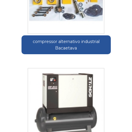
compressor alternativo industrial
Bacaetava