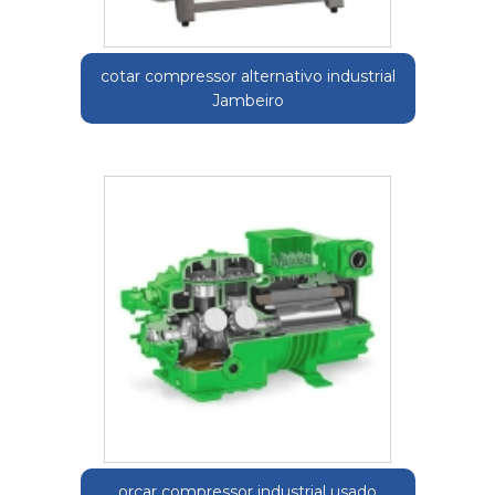
cotar compressor alternativo industrial
Jambeiro
orçar compressor industrial usado