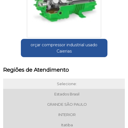
orçar compressor industrial usado
Caierias
Regiões de Atendimento
Selecione:
Estados Brasil
GRANDE SÃO PAULO
INTERIOR
Itatiba