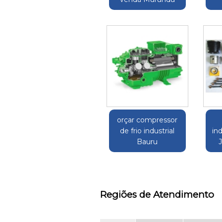
orçar compressor
de frio industrial
in
Bauru
Regiões de Atendimento