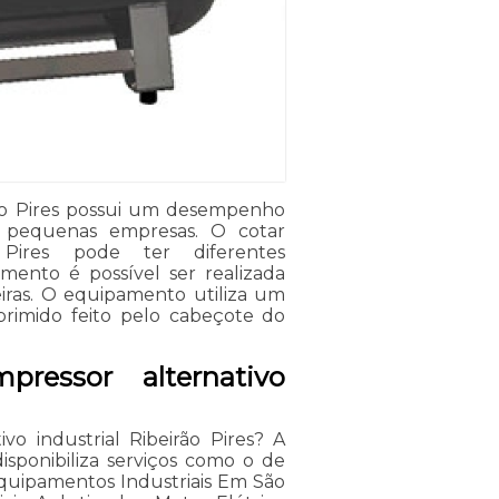
irão Pires possui um desempenho
 pequenas empresas. O cotar
o Pires pode ter diferentes
mento é possível ser realizada
oeiras. O equipamento utiliza um
rimido feito pelo cabeçote do
ressor alternativo
vo industrial Ribeirão Pires? A
isponibiliza serviços como o de
 Equipamentos Industriais Em São