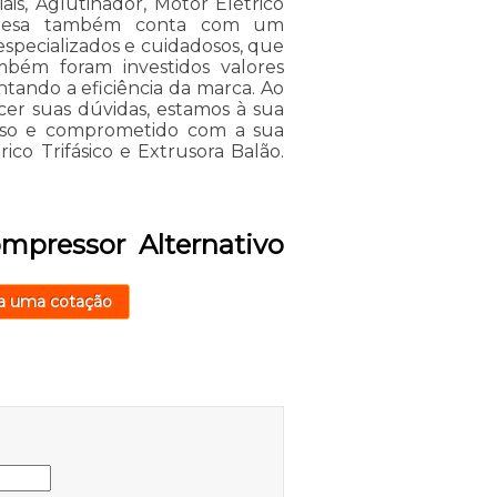
ais, Aglutinador, Motor Elétrico
mpresa também conta com um
especializados e cuidadosos, que
bém foram investidos valores
tando a eficiência da marca. Ao
cer suas dúvidas, estamos à sua
doso e comprometido com a sua
co Trifásico e Extrusora Balão.
mpressor Alternativo
a uma cotação