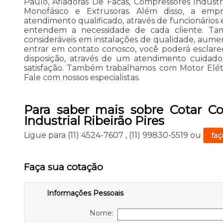
Paulo, Afiadoras De Facas, Compressores Industri
Monofásico e Extrusoras. Além disso, a e
atendimento qualificado, através de funcionários 
entendem a necessidade de cada cliente. Tam
consideráveis em instalações de qualidade, aumen
entrar em contato conosco, você poderá esclare
disposição, através de um atendimento cuida
satisfação. Também trabalhamos com Motor Elétri
Fale com nossos especialistas.
Para saber mais sobre Cotar Co
Industrial Ribeirão Pires
Ligue para
(11) 4524-7607
,
(11) 99830-5519
ou
faç
Faça sua cotação
Informações Pessoais
Nome: