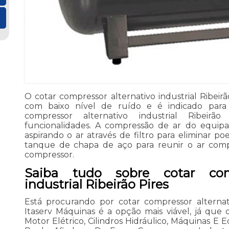
O cotar compressor alternativo industrial Ribe
com baixo nível de ruído e é indicado para
compressor alternativo industrial Ribeirã
funcionalidades. A compressão de ar do equipa
aspirando o ar através de filtro para eliminar p
tanque de chapa de aço para reunir o ar comp
compressor.
Saiba tudo sobre cotar comp
industrial Ribeirão Pires
Está procurando por cotar compressor alternati
Itaserv Máquinas é a opção mais viável, já que d
Motor Elétrico, Cilindros Hidráulico, Máquinas E