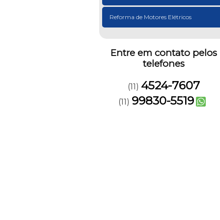
Reforma de Motores Elétricos
Entre em contato pelos
telefones
4524-7607
(11)
99830-5519
(11)