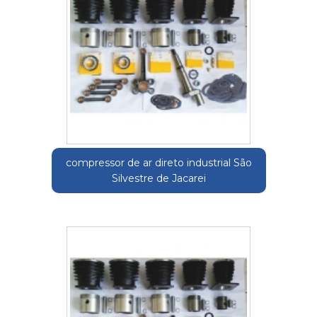
compressor de ar direto industrial São
Silvestre de Jacarei