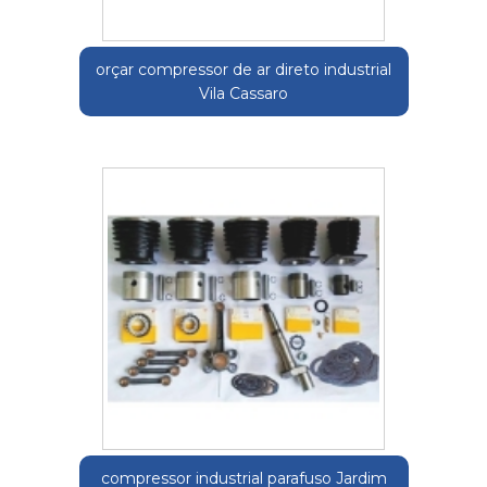
orçar compressor de ar direto industrial
Vila Cassaro
compressor industrial parafuso Jardim