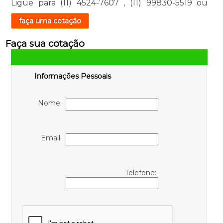
Ligue para
(11) 4524-7607
,
(11) 99830-5519
ou
faça uma cotação
Faça sua cotação
Informações Pessoais
Nome:
Email:
Telefone: