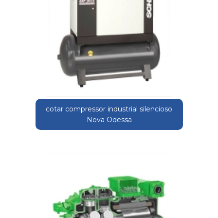
cotar compressor industrial silencioso
Nova Odessa