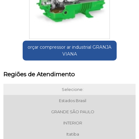
orçar compressor ar industrial GRANJA
VIANA
Regiões de Atendimento
Selecione:
Estados Brasil
GRANDE SÃO PAULO
INTERIOR
Itatiba