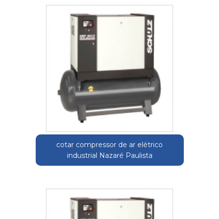
cotar compressor de ar elétrico
industrial Nazaré Paulista