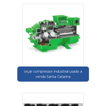
orçar compressor industrial usado a
venda Santa Catarina