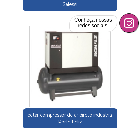
Salessi
Conheça nossas
redes sociais.
cotar compressor de ar direto industrial
Porto Feliz