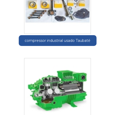
compressor industrial usado Taubaté