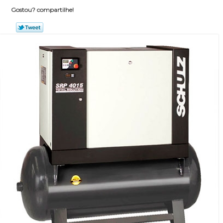
Gostou? compartilhe!