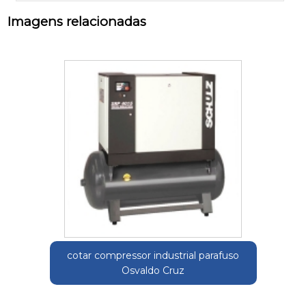
Imagens relacionadas
cotar compressor industrial parafuso
Osvaldo Cruz