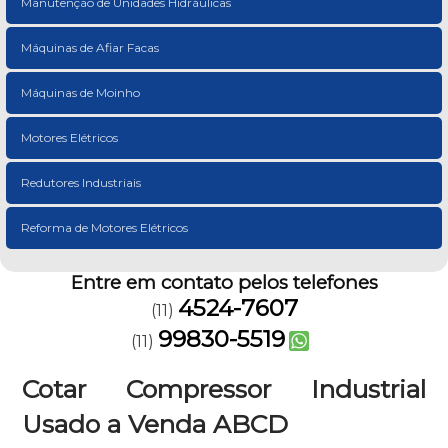
Manutenção de Unidades Hidráulicas
Máquinas de Afiar Facas
Máquinas de Moinho
Motores Elétricos
Redutores Industriais
Reforma de Motores Elétricos
Entre em contato pelos telefones
4524-7607
(11)
99830-5519
(11)
Cotar Compressor Industrial
Usado a Venda ABCD