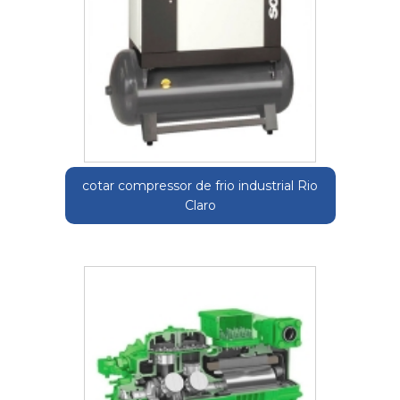
cotar compressor de frio industrial Rio
Claro