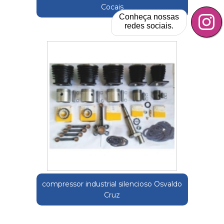
Cocais
Conheça nossas
redes sociais.
compressor industrial silencioso Osvaldo
Cruz