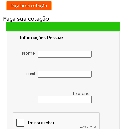
faça uma cotação
Faça sua cotação
Informações Pessoais
Nome:
Email:
Telefone: