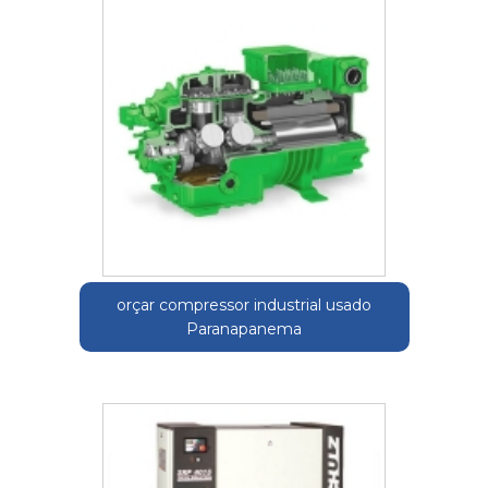
orçar compressor industrial usado
Paranapanema