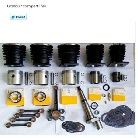
Gostou? compartilhe!