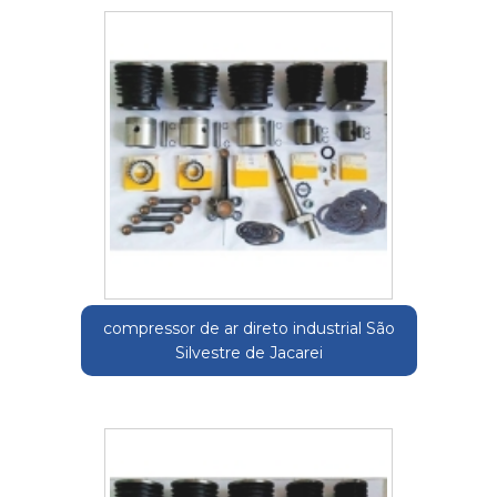
compressor de ar direto industrial São
Silvestre de Jacarei