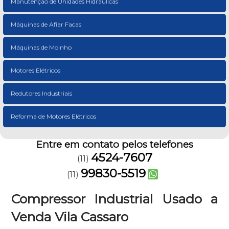
Manutenção de Unidades Hidráulicas
Máquinas de Afiar Facas
Máquinas de Moinho
Motores Elétricos
Redutores Industriais
Reforma de Motores Elétricos
Entre em contato pelos telefones
4524-7607
(11)
99830-5519
(11)
Compressor Industrial Usado a
Venda Vila Cassaro