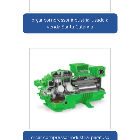
orçar compressor industrial usado a
venda Santa Catarina
orçar compressor industrial parafuso