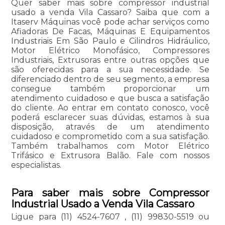
Quer saber mais sobre compressor industrial
usado a venda Vila Cassaro? Saiba que com a
Itaserv Máquinas você pode achar serviços como
Afiadoras De Facas, Máquinas E Equipamentos
Industriais Em São Paulo e Cilindros Hidráulico,
Motor Elétrico Monofásico, Compressores
Industriais, Extrusoras entre outras opções que
são oferecidas para a sua necessidade. Se
diferenciado dentro de seu segmento, a empresa
consegue também proporcionar um
atendimento cuidadoso e que busca a satisfação
do cliente. Ao entrar em contato conosco, você
poderá esclarecer suas dúvidas, estamos à sua
disposição, através de um atendimento
cuidadoso e comprometido com a sua satisfação.
Também trabalhamos com Motor Elétrico
Trifásico e Extrusora Balão. Fale com nossos
especialistas.
Para saber mais sobre Compressor
Industrial Usado a Venda Vila Cassaro
Ligue para
(11) 4524-7607
,
(11) 99830-5519
ou