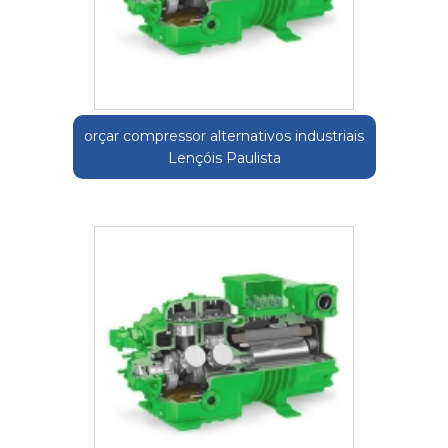
orçar compressor alternativos industriais
Lençóis Paulista