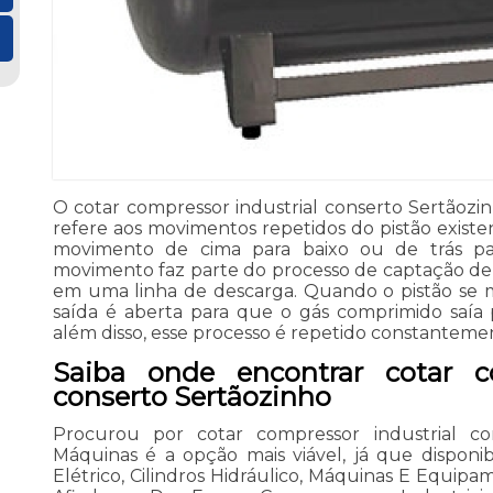
O cotar compressor industrial conserto Sertãoz
refere aos movimentos repetidos do pistão existe
movimento de cima para baixo ou de trás par
movimento faz parte do processo de captação de g
em uma linha de descarga. Quando o pistão se 
saída é aberta para que o gás comprimido saía 
além disso, esse processo é repetido constanteme
Saiba onde encontrar cotar co
conserto Sertãozinho
Procurou por cotar compressor industrial co
Máquinas é a opção mais viável, já que disponi
Elétrico, Cilindros Hidráulico, Máquinas E Equipa