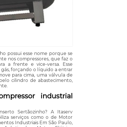
inho possui esse nome porque se
nte nos compressores, que faz o
a a frente e vice-versa. Esse
ás, forçando o líquido a entrar
move para cima, uma válvula de
pelo cilindro de abastecimento,
nte.
mpressor industrial
nserto Sertãozinho? A Itaserv
biliza serviços como o de Motor
mentos Industriais Em São Paulo,