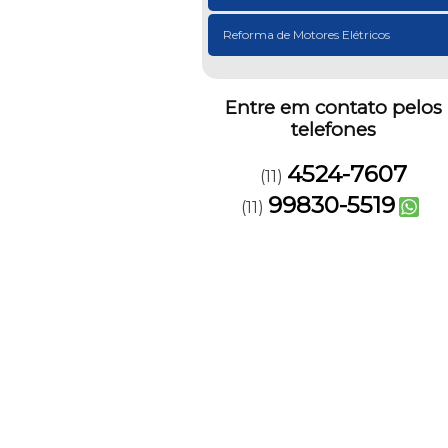
Reforma de Motores Elétricos
Entre em contato pelos
telefones
4524-7607
(11)
99830-5519
(11)