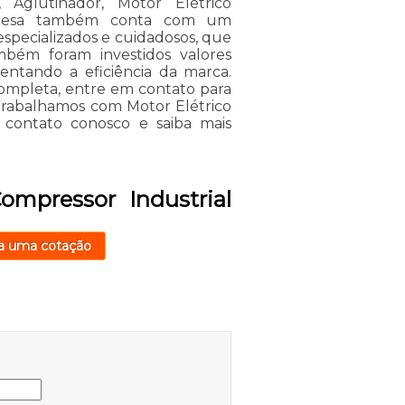
, Aglutinador, Motor Elétrico
mpresa também conta com um
especializados e cuidadosos, que
bém foram investidos valores
entando a eficiência da marca.
ompleta, entre em contato para
 trabalhamos com Motor Elétrico
m contato conosco e saiba mais
ompressor Industrial
a uma cotação