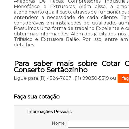
Afiadoras De Facas, Compressores Industriais
Monofásico e Extrusoras. Além disso, a e
atendimento qualificado, através de funcionários 
entendem a necessidade de cada cliente. Tam
consideráveis em instalações de qualidade, aum
Possuímos uma forma de trabalho Excelente e c
obter mais informações. Além dos já citados, nós
Trifásico e Extrusora Balão. Por isso, entre e
detalhes.
Para saber mais sobre Cotar C
Conserto Sertãozinho
Ligue para
(11) 4524-7607
,
(11) 99830-5519
ou
faç
Faça sua cotação
Informações Pessoais
Nome: