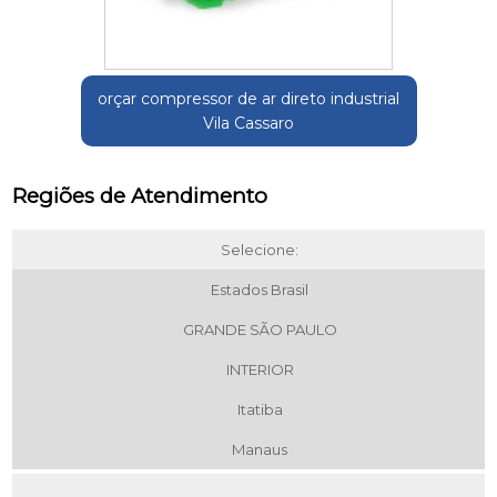
orçar compressor de ar direto industrial
Vila Cassaro
Regiões de Atendimento
Selecione:
Estados Brasil
GRANDE SÃO PAULO
INTERIOR
Itatiba
Manaus