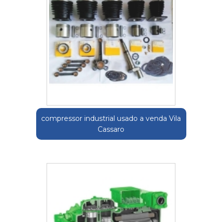
compressor industrial usado a venda Vila
Cassaro