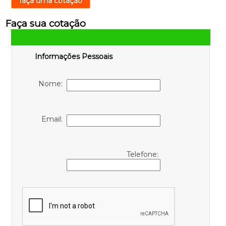
faça uma cotação
Faça sua cotação
Informações Pessoais
Nome:
Email:
Telefone: