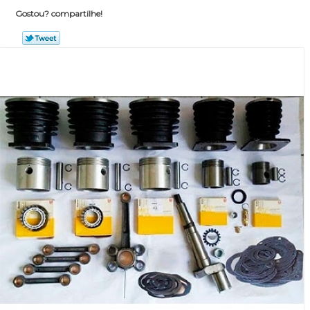
Gostou? compartilhe!