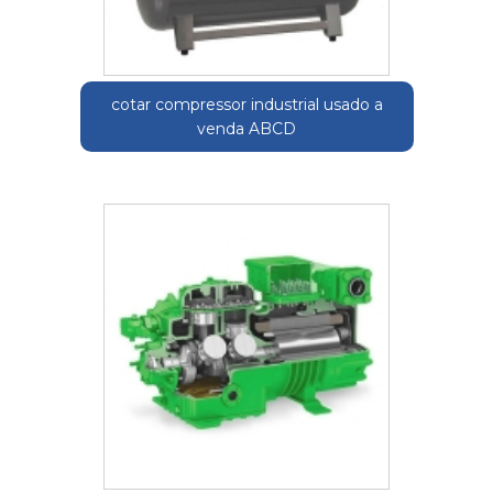
cotar compressor industrial usado a
venda ABCD