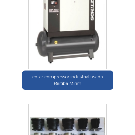
cotar compressor industrial usado
Biritiba Mirim