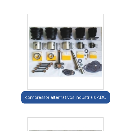
compressor alternativos industriais ABC