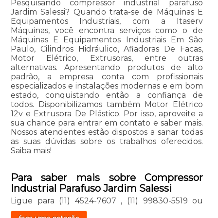
Pesquisando compressor industrial parafuso
Jardim Salessi? Quando trata-se de Máquinas E
Equipamentos Industriais, com a Itaserv
Máquinas, você encontra serviços como o de
Máquinas E Equipamentos Industriais Em São
Paulo, Cilindros Hidráulico, Afiadoras De Facas,
Motor Elétrico, Extrusoras, entre outras
alternativas. Apresentando produtos de alto
padrão, a empresa conta com profissionais
especializados e instalações modernas e em bom
estado, conquistando então a confiança de
todos. Disponibilizamos também Motor Elétrico
12v e Extrusora De Plástico. Por isso, aproveite a
sua chance para entrar em contato e saber mais.
Nossos atendentes estão dispostos a sanar todas
as suas dúvidas sobre os trabalhos oferecidos.
Saiba mais!
Para saber mais sobre Compressor
Industrial Parafuso Jardim Salessi
Ligue para
(11) 4524-7607
,
(11) 99830-5519
ou