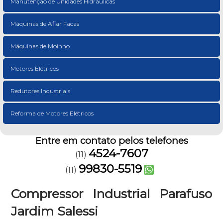
Manutenção de Unidades Hidráulicas
Máquinas de Afiar Facas
Máquinas de Moinho
Motores Elétricos
Redutores Industriais
Reforma de Motores Elétricos
Entre em contato pelos telefones
4524-7607
(11)
99830-5519
(11)
Compressor Industrial Parafuso
Jardim Salessi