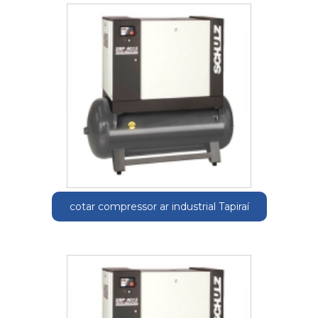
cotar compressor ar industrial Tapiraí