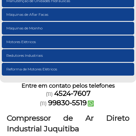
Manutenção de Unidades Hidráulicas
Máquinas de Afiar Facas
Máquinas de Moinho
Motores Elétricos
Redutores Industriais
Reforma de Motores Elétricos
Entre em contato pelos telefones
4524-7607
(11)
99830-5519
(11)
Compressor de Ar Direto
Industrial Juquitiba