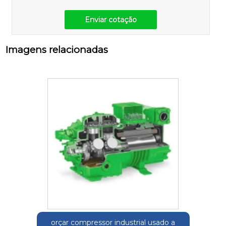
Enviar cotação
Imagens relacionadas
orçar compressor industrial usado a