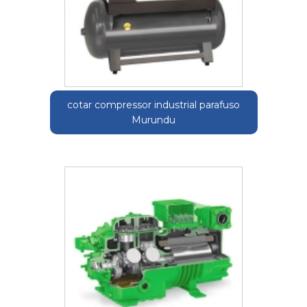
cotar compressor industrial parafuso
Murundu