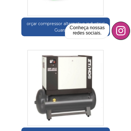
orçar compressor alternativo industrial
Conheça nossas
Guararema
redes sociais.