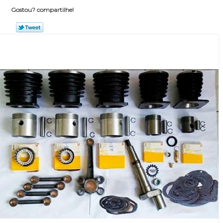
Gostou? compartilhe!