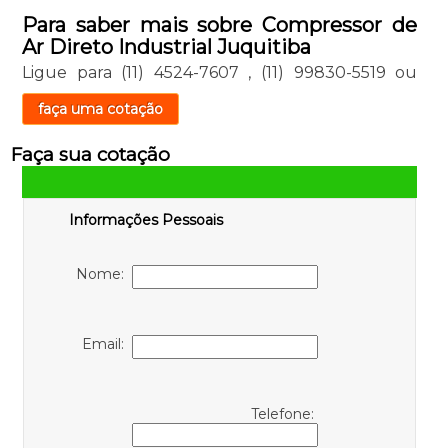
Para saber mais sobre Compressor de
Ar Direto Industrial Juquitiba
Ligue para
(11) 4524-7607
,
(11) 99830-5519
ou
faça uma cotação
Faça sua cotação
Informações Pessoais
Nome:
Email:
Telefone: