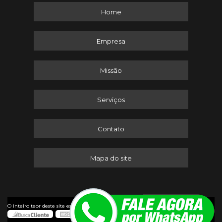
Home
Empresa
Missão
Serviços
Contato
Mapa do site
©
O inteiro teor deste site está sujeito à proteção de direitos autorais. Copyright
Itaserv Máquinas (Lei 9610 de 19/02/1998)