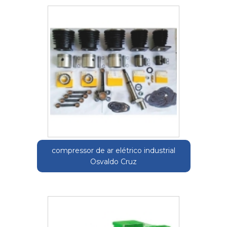
compressor de ar elétrico industrial
Osvaldo Cruz