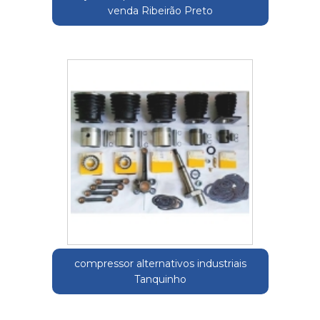
venda Ribeirão Preto
compressor alternativos industriais
Tanquinho