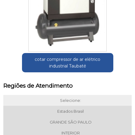
cotar compressor de ar elétrico
industrial Taubaté
Regiões de Atendimento
Selecione:
Estados Brasil
GRANDE SÃO PAULO
INTERIOR