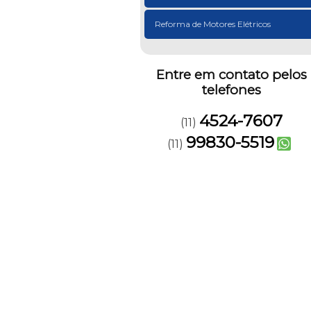
Reforma de Motores Elétricos
Entre em contato pelos
telefones
4524-7607
(11)
99830-5519
(11)