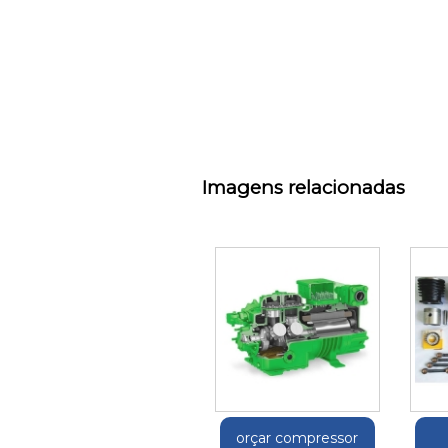
Imagens relacionadas
orçar compressor