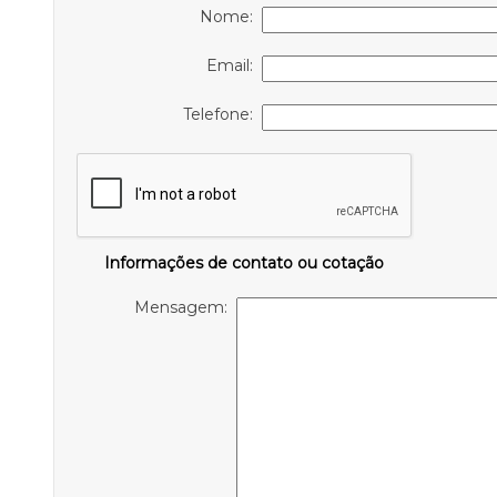
Nome:
Email:
Telefone:
Informações de contato ou cotação
Mensagem: