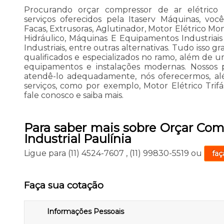
Procurando orçar compressor de ar elétrico in
serviços oferecidos pela Itaserv Máquinas, vo
Facas, Extrusoras, Aglutinador, Motor Elétrico Mono
Hidráulico, Máquinas E Equipamentos Industria
Industriais, entre outras alternativas. Tudo isso g
qualificados e especializados no ramo, além de 
equipamentos e instalações modernas. Nossos pr
atendê-lo adequadamente, nós oferecermos, alé
serviços, como por exemplo, Motor Elétrico Trifás
fale conosco e saiba mais.
Para saber mais sobre Orçar Comp
Industrial Paulínia
Ligue para
(11) 4524-7607
,
(11) 99830-5519
ou
faç
Faça sua cotação
Informações Pessoais