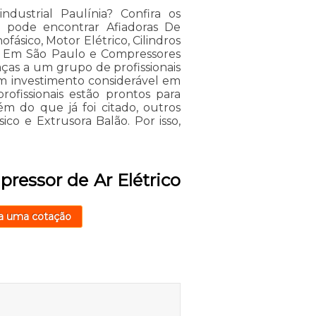
dustrial Paulínia? Confira os
cê pode encontrar Afiadoras De
fásico, Motor Elétrico, Cilindros
is Em São Paulo e Compressores
raças a um grupo de profissionais
um investimento considerável em
ofissionais estão prontos para
m do que já foi citado, outros
ico e Extrusora Balão. Por isso,
ressor de Ar Elétrico
a uma cotação