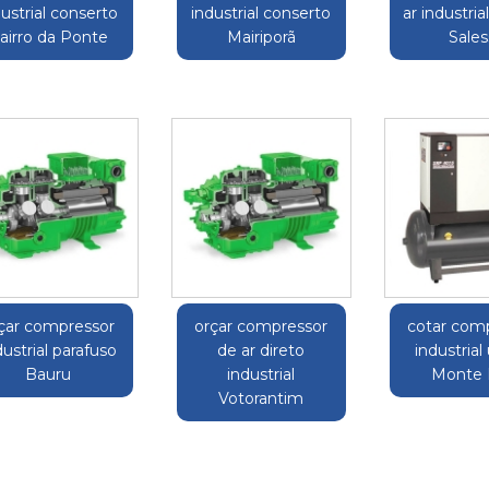
dustrial conserto
industrial conserto
ar industria
airro da Ponte
Mairiporã
Sales
çar compressor
orçar compressor
cotar com
dustrial parafuso
de ar direto
industrial
Bauru
industrial
Monte 
Votorantim