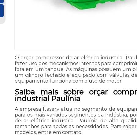
O orçar compressor de ar elétrico industrial Pau
fazer uso dos mecanismos internos para comprimir 
fora em um tanque. As máquinas possuem um pi
um cilindro fechado e equipado com válvulas de 
equipamento funciona com o uso de motor.
Saiba mais sobre orçar compre
industrial Paulínia
A empresa Itaserv atua no segmento de equipam
para os mais variados segmentos da indústria, po
de ar elétrico industrial Paulínia de alta qua
tamanhos para todas as necessidades. Para sabe
modelos, entre em contato.