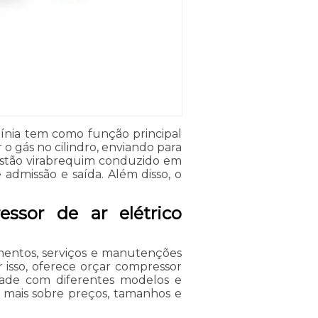
línia tem como função principal
o gás no cilindro, enviando para
stão virabrequim conduzido em
admissão e saída. Além disso, o
ssor de ar elétrico
entos, serviços e manutenções
r isso, oferece orçar compressor
lidade com diferentes modelos e
r mais sobre preços, tamanhos e