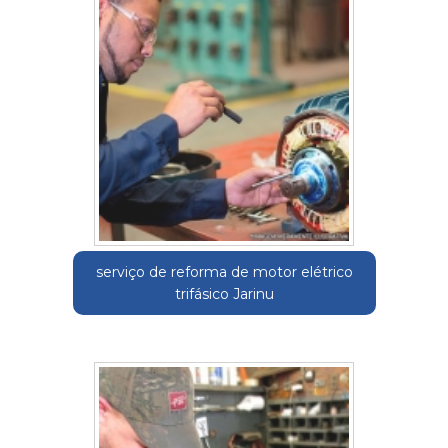
serviço de reforma de motor elétrico
trifásico Jarinu