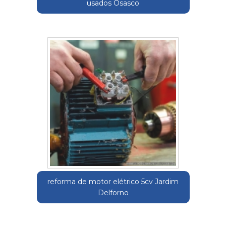
usados Osasco
reforma de motor elétrico 5cv Jardim
Delforno