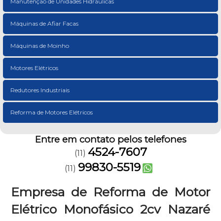
Manutenção de Unidades Hidráulicas
Máquinas de Afiar Facas
Máquinas de Moinho
Motores Elétricos
Redutores Industriais
Reforma de Motores Elétricos
Entre em contato pelos telefones
4524-7607
(11)
99830-5519
(11)
Empresa de Reforma de Motor
Elétrico Monofásico 2cv Nazaré