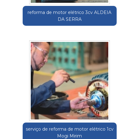
reforma de motor elétrico 3cv ALDEIA
DA SERRA
serviço de reforma de motor elétrico 1cv
Mogi Mirim