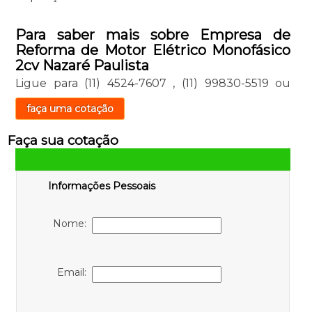
Para saber mais sobre Empresa de
Reforma de Motor Elétrico Monofásico
2cv Nazaré Paulista
Ligue para
(11) 4524-7607
,
(11) 99830-5519
ou
faça uma cotação
Faça sua cotação
Informações Pessoais
Nome:
Email: