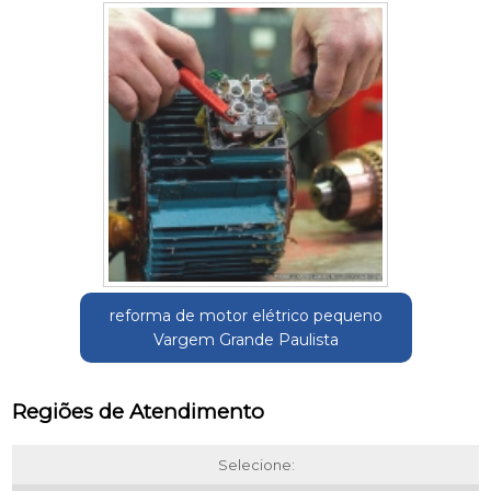
reforma de motor elétrico pequeno
Vargem Grande Paulista
Regiões de Atendimento
Selecione: