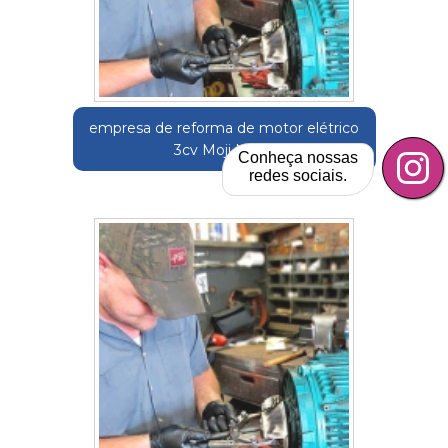
empresa de reforma de motor elétrico
3cv Moji Mirim
Conheça nossas
redes sociais.