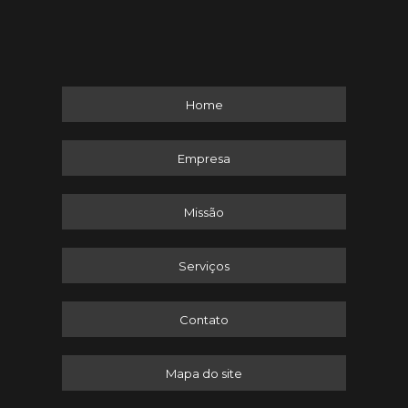
Home
Empresa
Missão
Serviços
Contato
Mapa do site