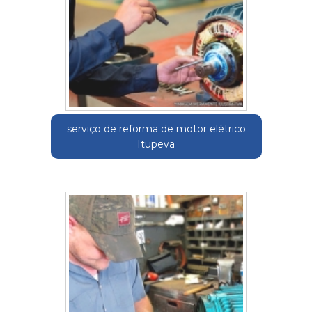
serviço de reforma de motor elétrico
Itupeva