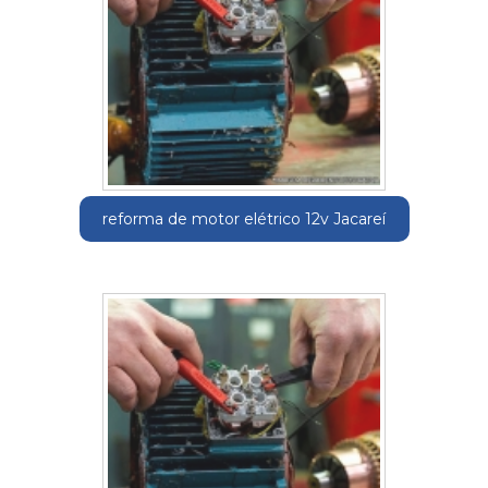
reforma de motor elétrico 12v Jacareí