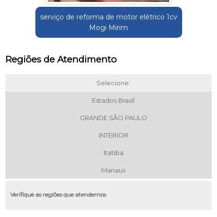
serviço de reforma de motor elétrico 1cv
Mogi Mirim
Regiões de Atendimento
Selecione:
Estados Brasil
GRANDE SÃO PAULO
INTERIOR
Itatiba
Manaus
Verifique as regiões que atendemos