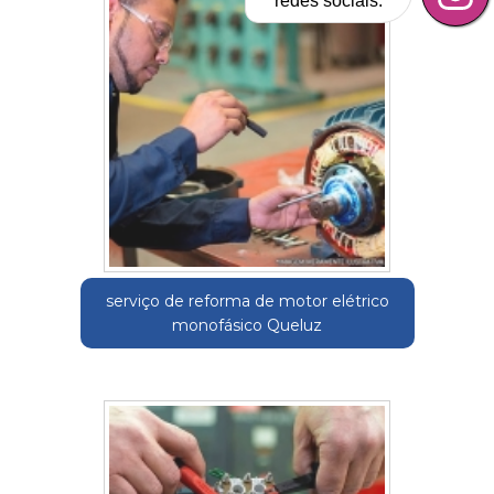
redes sociais.
serviço de reforma de motor elétrico
monofásico Queluz