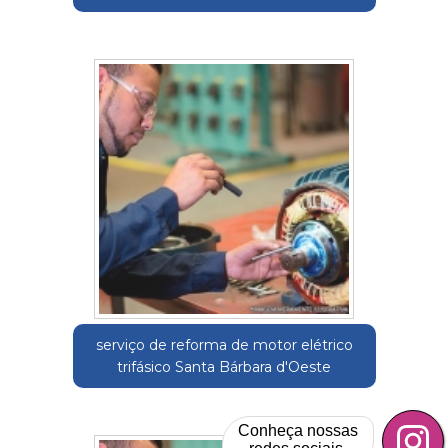
serviço de reforma de motor elétrico
trifásico Santa Bárbara d'Oeste
Conheça nossas