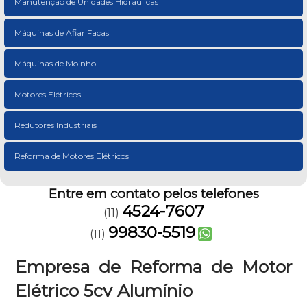
Manutenção de Unidades Hidráulicas
Máquinas de Afiar Facas
Máquinas de Moinho
Motores Elétricos
Redutores Industriais
Reforma de Motores Elétricos
Entre em contato pelos telefones
4524-7607
(11)
99830-5519
(11)
Empresa de Reforma de Motor
Elétrico 5cv Alumínio