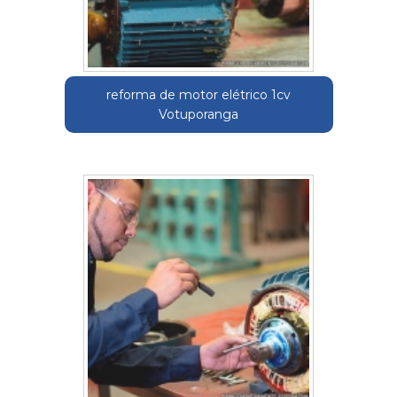
reforma de motor elétrico 1cv
Votuporanga