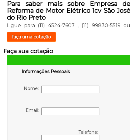
Para saber mais sobre Empresa de
Reforma de Motor Elétrico 1cv São José
do Rio Preto
Ligue para
(11) 4524-7607
,
(11) 99830-5519
ou
faça uma cotação
Faça sua cotação
Informações Pessoais
Nome:
Email:
Telefone: