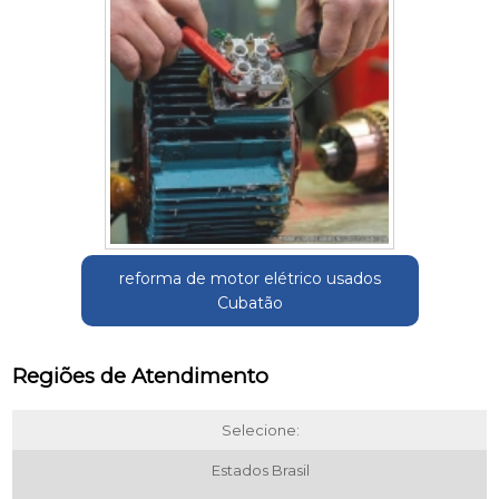
reforma de motor elétrico usados
Cubatão
Regiões de Atendimento
Selecione:
Estados Brasil