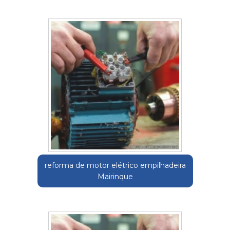
reforma de motor elétrico empilhadeira
Mairinque