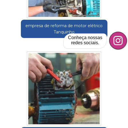
empresa de reforma de motor elétrico
Tanquinho
Conheça nossas
redes sociais.