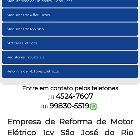
Manutenção de Unidades Hidráulicas
Máquinas de Afiar Facas
Máquinas de Moinho
Motores Elétricos
Redutores Industriais
Reforma de Motores Elétricos
Entre em contato pelos telefones
4524-7607
(11)
99830-5519
(11)
Empresa de Reforma de Motor
Elétrico 1cv São José do Rio