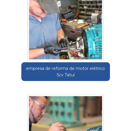
empresa de reforma de motor elétrico
5cv Tatuí