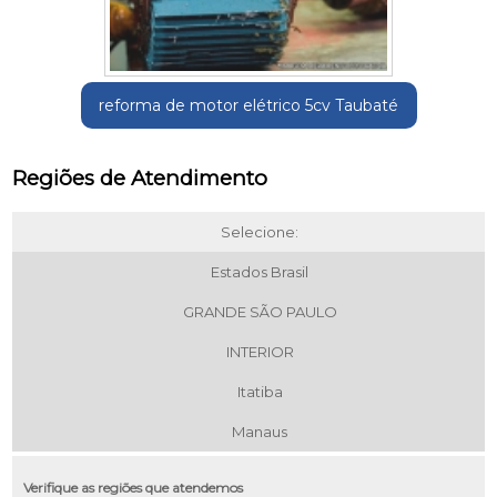
reforma de motor elétrico 5cv Taubaté
Regiões de Atendimento
Selecione:
Estados Brasil
GRANDE SÃO PAULO
INTERIOR
Itatiba
Manaus
Verifique as regiões que atendemos