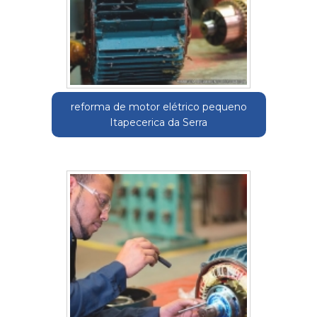
reforma de motor elétrico pequeno
Itapecerica da Serra