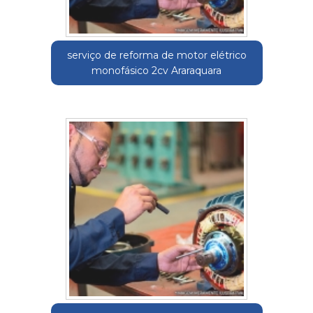
serviço de reforma de motor elétrico
monofásico 2cv Araraquara