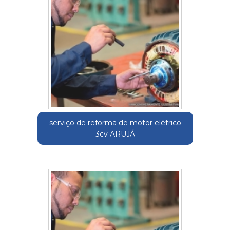
serviço de reforma de motor elétrico
3cv ARUJÁ