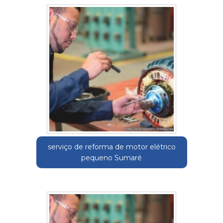
serviço de reforma de motor elétrico
pequeno Sumaré