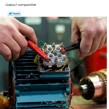
Gostou? compartilhe!