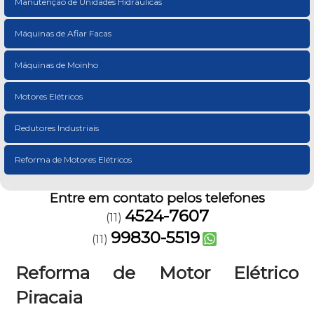
Manutenção de Unidades Hidráulicas
Máquinas de Afiar Facas
Máquinas de Moinho
Motores Elétricos
Redutores Industriais
Reforma de Motores Elétricos
Entre em contato pelos telefones
4524-7607
(11)
99830-5519
(11)
Reforma de Motor Elétrico
Piracaia