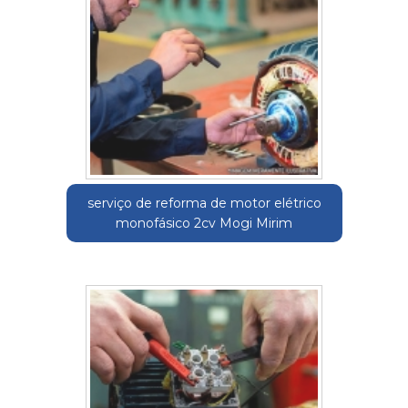
serviço de reforma de motor elétrico
monofásico 2cv Mogi Mirim