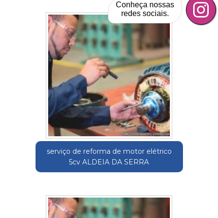
Conheça nossas
redes sociais.
serviço de reforma de motor elétrico
5cv ALDEIA DA SERRA