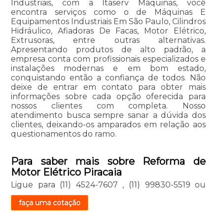
Industriais, com a Itaserv Máquinas, você
encontra serviços como o de Máquinas E
Equipamentos Industriais Em São Paulo, Cilindros
Hidráulico, Afiadoras De Facas, Motor Elétrico,
Extrusoras, entre outras alternativas.
Apresentando produtos de alto padrão, a
empresa conta com profissionais especializados e
instalações modernas e em bom estado,
conquistando então a confiança de todos. Não
deixe de entrar em contato para obter mais
informações sobre cada opção oferecida para
nossos clientes com completa. Nosso
atendimento busca sempre sanar a dúvida dos
clientes, deixando-os amparados em relação aos
questionamentos do ramo.
Para saber mais sobre Reforma de
Motor Elétrico Piracaia
Ligue para
(11) 4524-7607
,
(11) 99830-5519
ou
faça uma cotação