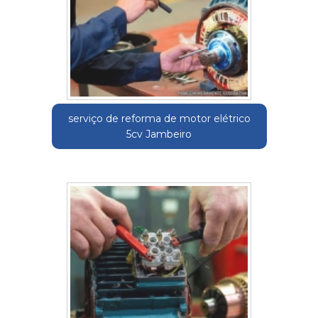
serviço de reforma de motor elétrico
5cv Jambeiro