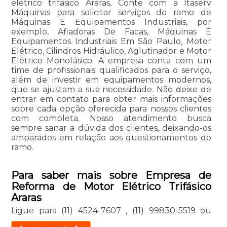
elétrico trifásico Araras, Conte com a Itaserv
Máquinas para solicitar serviços do ramo de
Máquinas E Equipamentos Industriais, por
exemplo, Afiadoras De Facas, Máquinas E
Equipamentos Industriais Em São Paulo, Motor
Elétrico, Cilindros Hidráulico, Aglutinador e Motor
Elétrico Monofásico. A empresa conta com um
time de profissionais qualificados para o serviço,
além de investir em equipamentos modernos,
que se ajustam a sua necessidade. Não deixe de
entrar em contato para obter mais informações
sobre cada opção oferecida para nossos clientes
com completa. Nosso atendimento busca
sempre sanar a dúvida dos clientes, deixando-os
amparados em relação aos questionamentos do
ramo.
Para saber mais sobre Empresa de
Reforma de Motor Elétrico Trifásico
Araras
Ligue para
(11) 4524-7607
,
(11) 99830-5519
ou