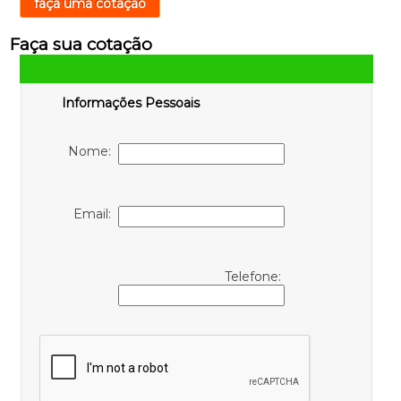
faça uma cotação
Faça sua cotação
Informações Pessoais
Nome:
Email:
Telefone: