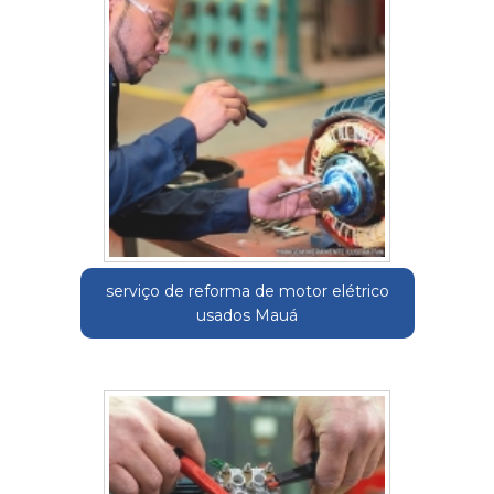
serviço de reforma de motor elétrico
usados Mauá