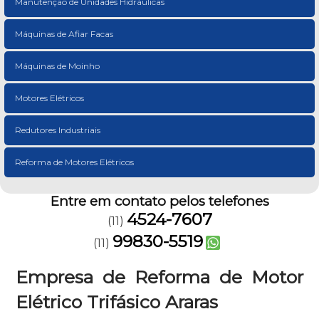
Manutenção de Unidades Hidráulicas
Máquinas de Afiar Facas
Máquinas de Moinho
Motores Elétricos
Redutores Industriais
Reforma de Motores Elétricos
Entre em contato pelos telefones
4524-7607
(11)
99830-5519
(11)
Empresa de Reforma de Motor
Elétrico Trifásico Araras