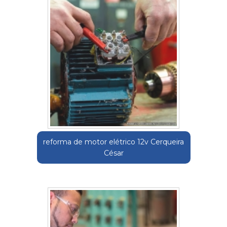
reforma de motor elétrico 12v Cerqueira
César