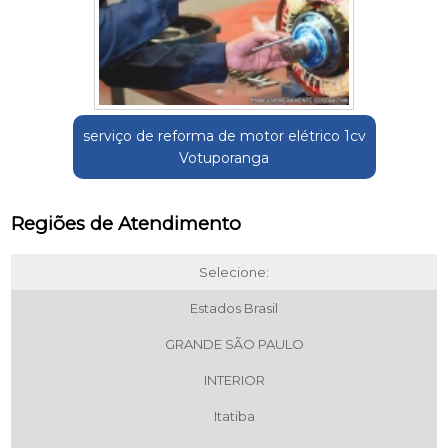
serviço de reforma de motor elétrico 1cv
Votuporanga
Regiões de Atendimento
Selecione:
Estados Brasil
GRANDE SÃO PAULO
INTERIOR
Itatiba