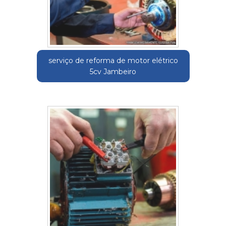
serviço de reforma de motor elétrico
5cv Jambeiro