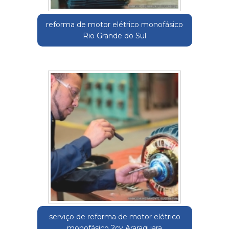
reforma de motor elétrico monofásico
Rio Grande do Sul
serviço de reforma de motor elétrico
monofásico 2cv Araraquara