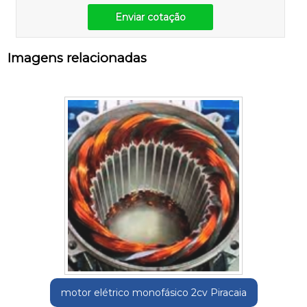
Enviar cotação
Imagens relacionadas
motor elétrico monofásico 2cv Piracaia