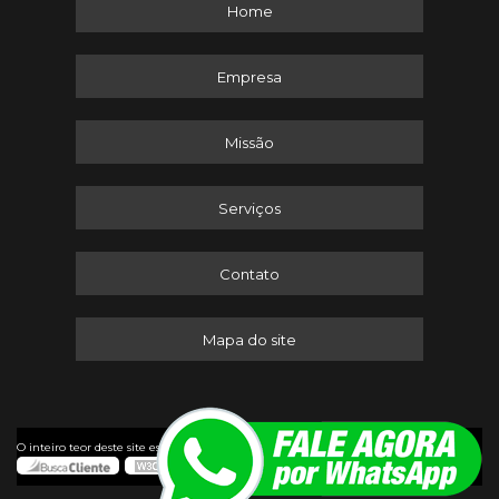
Home
Empresa
Missão
Serviços
Contato
Mapa do site
©
O inteiro teor deste site está sujeito à proteção de direitos autorais. Copyright
Itaserv Máquinas (Lei 9610 de 19/02/1998)