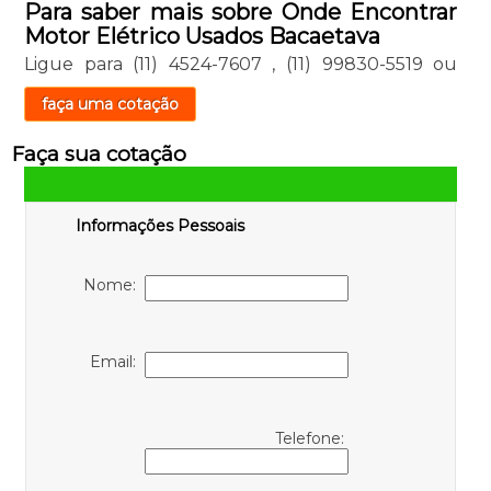
Para saber mais sobre Onde Encontrar
Motor Elétrico Usados Bacaetava
Ligue para
(11) 4524-7607
,
(11) 99830-5519
ou
faça uma cotação
Faça sua cotação
Informações Pessoais
Nome:
Email:
Telefone: