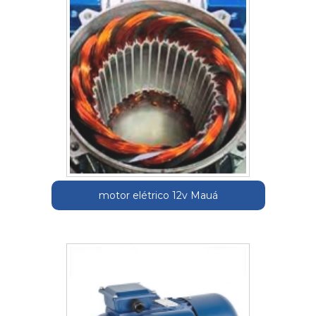
motor elétrico 12v Mauá