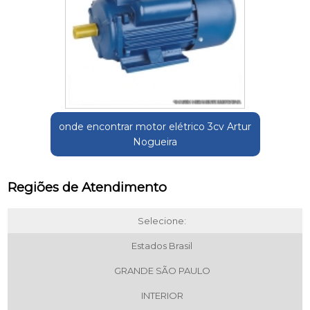
onde encontrar motor elétrico 3cv Artur
Nogueira
Regiões de Atendimento
Selecione:
Estados Brasil
GRANDE SÃO PAULO
INTERIOR