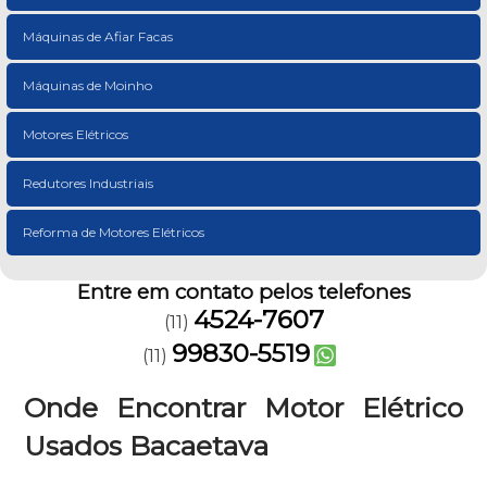
Máquinas de Afiar Facas
Máquinas de Moinho
Motores Elétricos
Redutores Industriais
Reforma de Motores Elétricos
Entre em contato pelos telefones
4524-7607
(11)
99830-5519
(11)
Onde Encontrar Motor Elétrico
Usados Bacaetava