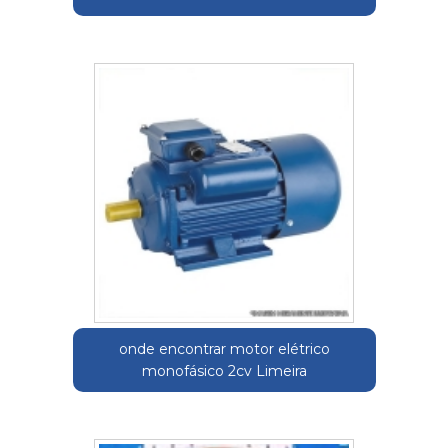
onde encontrar motor elétrico
monofásico 2cv Limeira