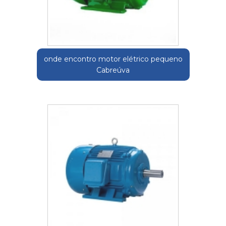
onde encontro motor elétrico pequeno
Cabreúva