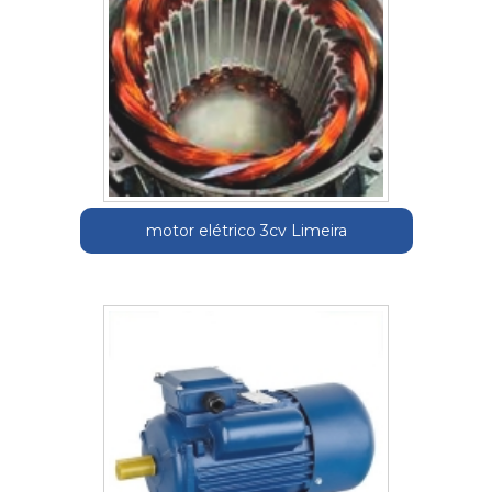
motor elétrico 3cv Limeira