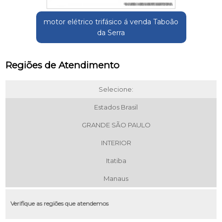
motor elétrico trifásico á venda Taboão
da Serra
Regiões de Atendimento
Selecione:
Estados Brasil
GRANDE SÃO PAULO
INTERIOR
Itatiba
Manaus
Verifique as regiões que atendemos