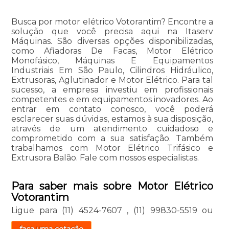
Busca por motor elétrico Votorantim? Encontre a
solução que você precisa aqui na Itaserv
Máquinas. São diversas opções disponibilizadas,
como Afiadoras De Facas, Motor Elétrico
Monofásico, Máquinas E Equipamentos
Industriais Em São Paulo, Cilindros Hidráulico,
Extrusoras, Aglutinador e Motor Elétrico. Para tal
sucesso, a empresa investiu em profissionais
competentes e em equipamentos inovadores. Ao
entrar em contato conosco, você poderá
esclarecer suas dúvidas, estamos à sua disposição,
através de um atendimento cuidadoso e
comprometido com a sua satisfação. Também
trabalhamos com Motor Elétrico Trifásico e
Extrusora Balão. Fale com nossos especialistas.
Para saber mais sobre Motor Elétrico
Votorantim
Ligue para
(11) 4524-7607
,
(11) 99830-5519
ou