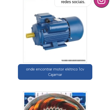
redes sociais.
onde encontrar motor elétrico 1cv
Cajamar