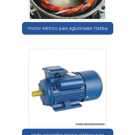
motor elétrico para aglutinador Itatiba