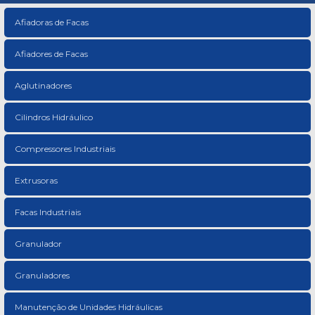
Afiadoras de Facas
Afiadores de Facas
Aglutinadores
Cilindros Hidráulico
Compressores Industriais
Extrusoras
Facas Industriais
Granulador
Granuladores
Manutenção de Unidades Hidráulicas