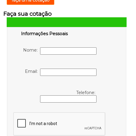
faça uma cotação
Faça sua cotação
Informações Pessoais
Nome:
Email:
Telefone: