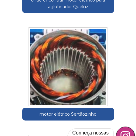
onde encontrar motor elétrico para
aglutinador Queluz
motor elétrico Sertãozinho
Conheça nossas