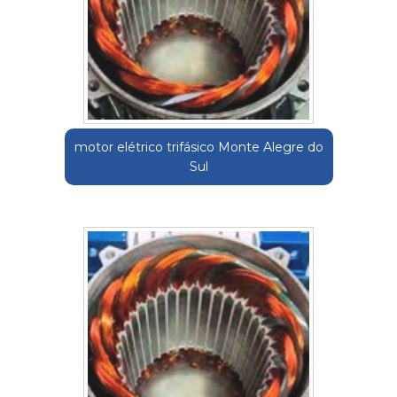
motor elétrico trifásico Monte Alegre do
Sul