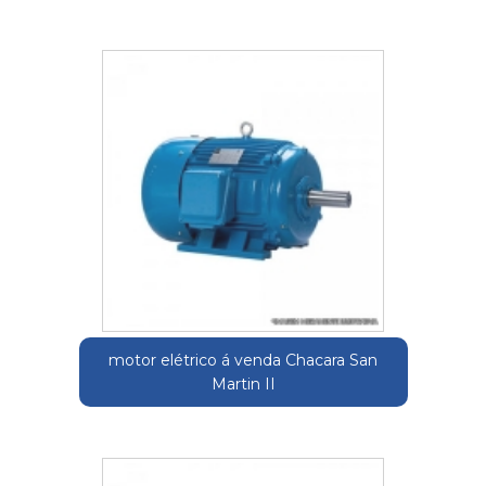
motor elétrico á venda Chacara San
Martin II