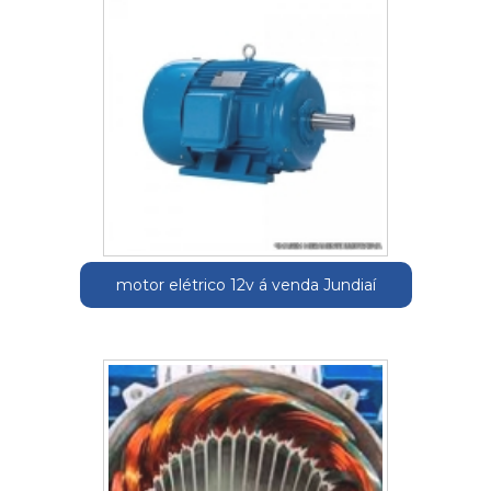
motor elétrico 12v á venda Jundiaí