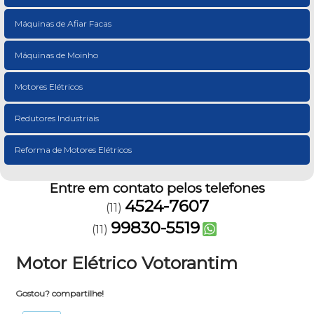
Máquinas de Afiar Facas
Máquinas de Moinho
Motores Elétricos
Redutores Industriais
Reforma de Motores Elétricos
Entre em contato pelos telefones
4524-7607
(11)
99830-5519
(11)
Motor Elétrico Votorantim
Gostou? compartilhe!