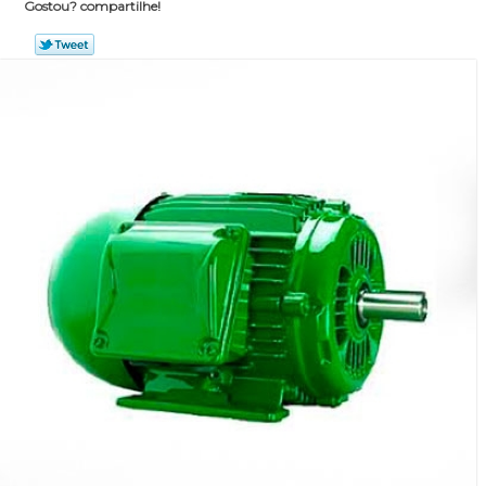
Gostou? compartilhe!