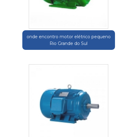
onde encontro motor elétrico pequeno
Rio Grande do Sul