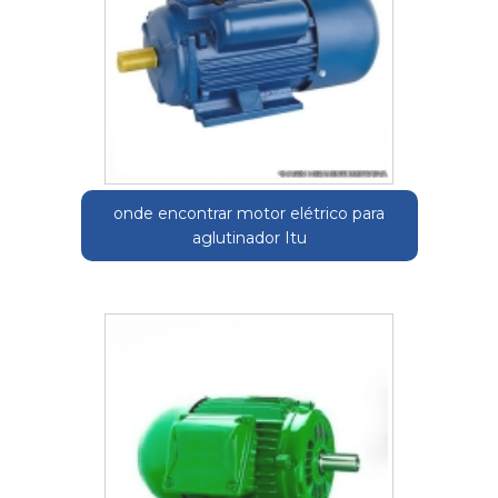
onde encontrar motor elétrico para
aglutinador Itu