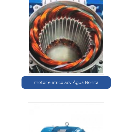
motor elétrico 3cv Água Bonita