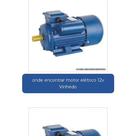
onde encontrar motor elétrico 12v
Vinhedo