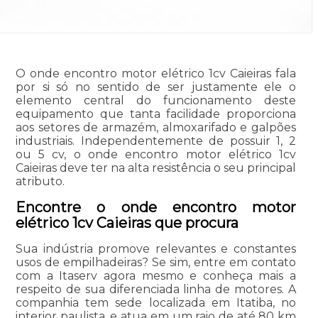
O onde encontro motor elétrico 1cv Caieiras fala
por si só no sentido de ser justamente ele o
elemento central do funcionamento deste
equipamento que tanta facilidade proporciona
aos setores de armazém, almoxarifado e galpões
industriais. Independentemente de possuir 1, 2
ou 5 cv, o onde encontro motor elétrico 1cv
Caieiras deve ter na alta resistência o seu principal
atributo.
Encontre o onde encontro motor
elétrico 1cv Caieiras que procura
Sua indústria promove relevantes e constantes
usos de empilhadeiras? Se sim, entre em contato
com a Itaserv agora mesmo e conheça mais a
respeito de sua diferenciada linha de motores. A
companhia tem sede localizada em Itatiba, no
interior paulista, e atua em um raio de até 80 km