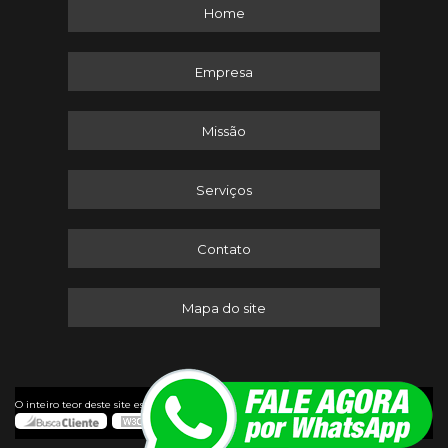
Home
Empresa
Missão
Serviços
Contato
Mapa do site
©
O inteiro teor deste site está sujeito à proteção de direitos autorais. Copyright
Itaserv Máquinas (Lei 9610 de 19/02/1998)