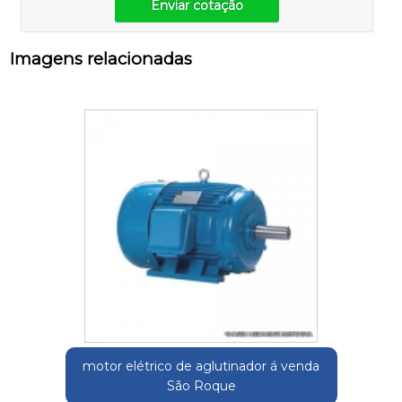
Enviar cotação
Imagens relacionadas
motor elétrico de aglutinador á venda
São Roque