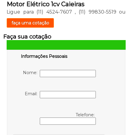
Motor Elétrico 1cv Caieiras
Ligue para
(11) 4524-7607
,
(11) 99830-5519
ou
faça uma cotação
Faça sua cotação
Informações Pessoais
Nome:
Email:
Telefone: