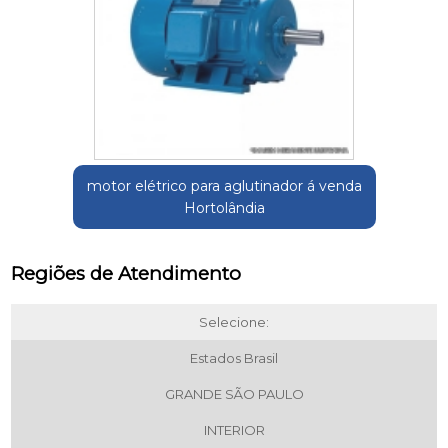
motor elétrico para aglutinador á venda
Hortolândia
Regiões de Atendimento
Selecione:
Estados Brasil
GRANDE SÃO PAULO
INTERIOR