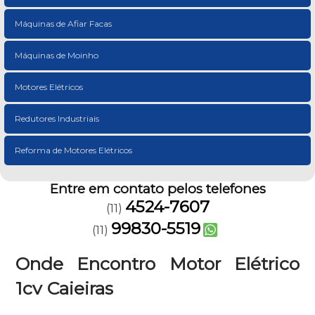
Máquinas de Afiar Facas
Máquinas de Moinho
Motores Elétricos
Redutores Industriais
Reforma de Motores Elétricos
Entre em contato pelos telefones
4524-7607
(11)
99830-5519
(11)
Onde Encontro Motor Elétrico
1cv Caieiras