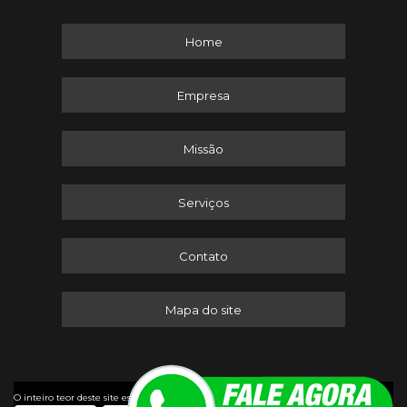
Home
Empresa
Missão
Serviços
Contato
Mapa do site
©
O inteiro teor deste site está sujeito à proteção de direitos autorais. Copyright