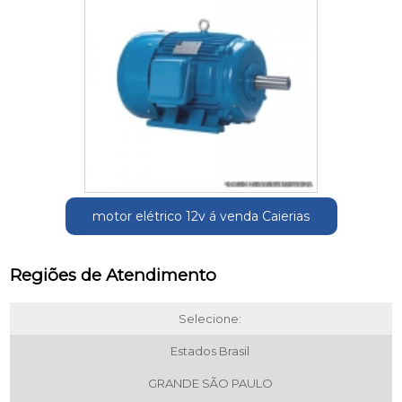
motor elétrico 12v á venda Caierias
Regiões de Atendimento
Selecione:
Estados Brasil
GRANDE SÃO PAULO