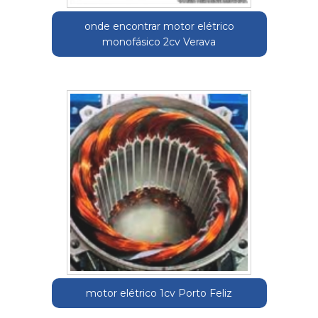
onde encontrar motor elétrico
monofásico 2cv Verava
motor elétrico 1cv Porto Feliz