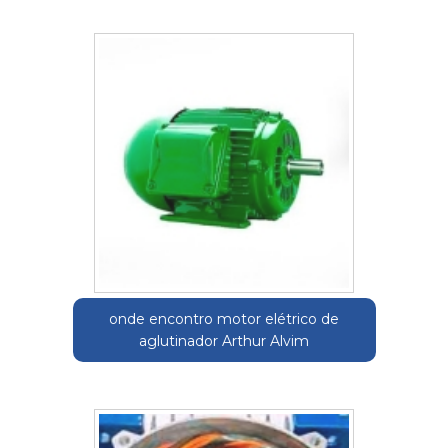
onde encontro motor elétrico de
aglutinador Arthur Alvim