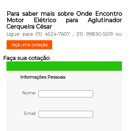
Para saber mais sobre Onde Encontro
Motor Elétrico para Aglutinador
Cerqueira César
Ligue para
(11) 4524-7607
,
(11) 99830-5519
ou
faça uma cotação
Faça sua cotação
Informações Pessoais
Nome:
Email: