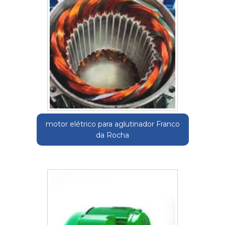
motor elétrico para aglutinador Franco
da Rocha