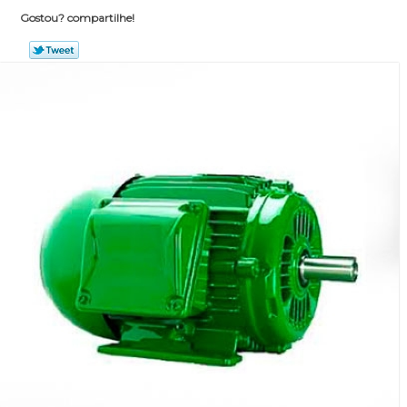
Gostou? compartilhe!