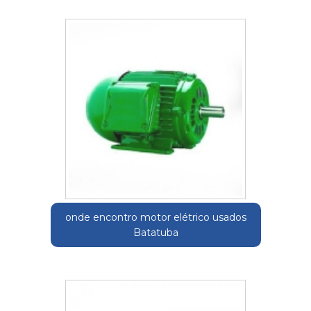
onde encontro motor elétrico usados
Batatuba