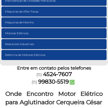
Manutenção de Unidades Hidráulicas
Máquinas de Afiar Facas
Máquinas de Moinho
Motores Elétricos
Redutores Industriais
Reforma de Motores Elétricos
Entre em contato pelos telefones
4524-7607
(11)
99830-5519
(11)
Onde Encontro Motor Elétrico
para Aglutinador Cerqueira César