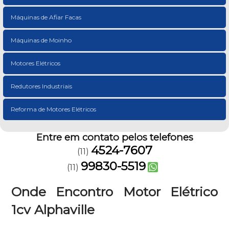
Máquinas de Afiar Facas
Máquinas de Moinho
Motores Elétricos
Redutores Industriais
Reforma de Motores Elétricos
Entre em contato pelos telefones
4524-7607
(11)
99830-5519
(11)
Onde Encontro Motor Elétrico
1cv Alphaville