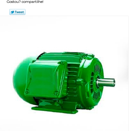
Gostou? compartilhe!