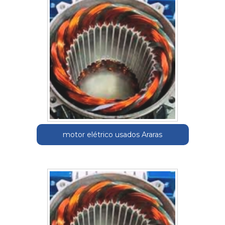
motor elétrico usados Araras