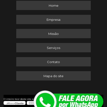
Home
Empresa
Missão
Serviços
Contato
Mapa do site
©
O inteiro teor deste site está sujeito à proteção de direitos autorais. Copyright
Itaserv Máquinas (Lei 9610 de 19/02/1998)