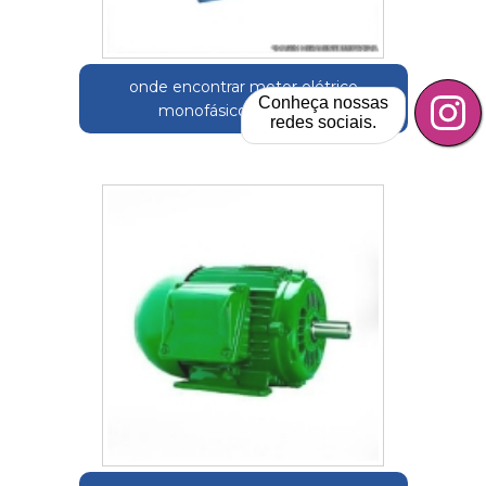
onde encontrar motor elétrico
Conheça nossas
monofásico 2cv Itapira
redes sociais.