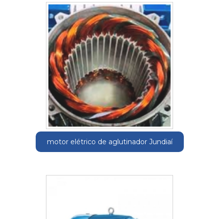
motor elétrico de aglutinador Jundiaí