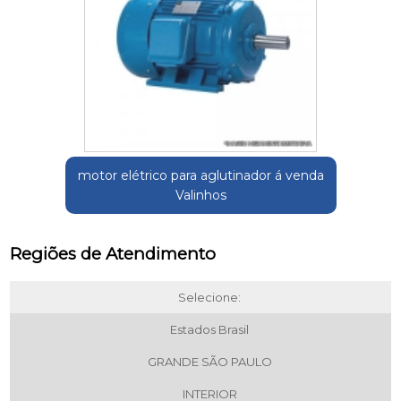
motor elétrico para aglutinador á venda
Valinhos
Regiões de Atendimento
Selecione:
Estados Brasil
GRANDE SÃO PAULO
INTERIOR