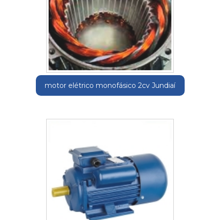
motor elétrico monofásico 2cv Jundiaí