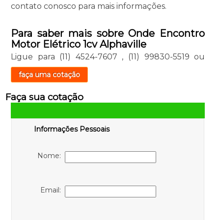
contato conosco para mais informações.
Para saber mais sobre Onde Encontro
Motor Elétrico 1cv Alphaville
Ligue para
(11) 4524-7607
,
(11) 99830-5519
ou
faça uma cotação
Faça sua cotação
Informações Pessoais
Nome:
Email: