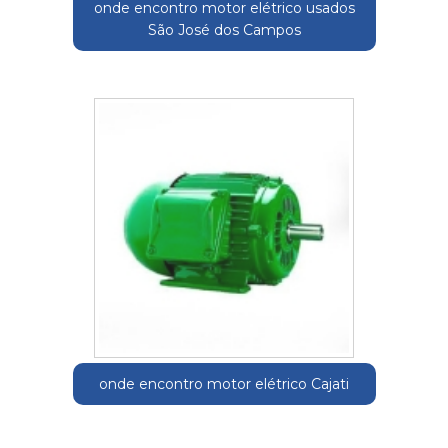
onde encontro motor elétrico usados
São José dos Campos
onde encontro motor elétrico Cajati