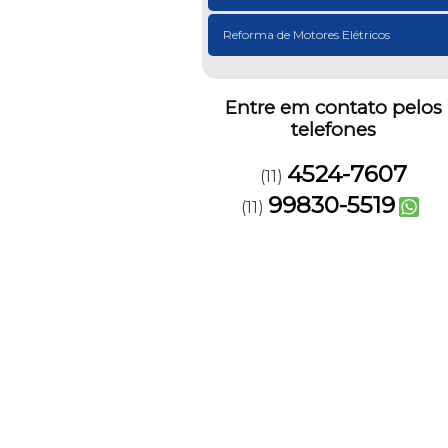
Reforma de Motores Elétricos
Entre em contato pelos
telefones
4524-7607
(11)
99830-5519
(11)