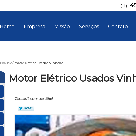
4
(11)
Home
Empresa
Missão
Serviços
Contato
rico 1cv
motor elétrico usados Vinhedo
Motor Elétrico Usados Vin
Gostou? compartilhe!