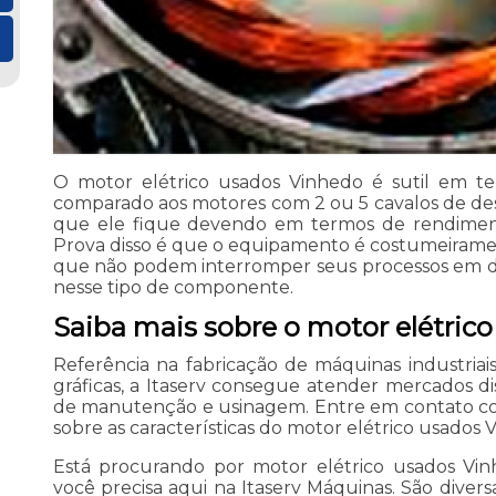
O motor elétrico usados Vinhedo é sutil em te
comparado aos motores com 2 ou 5 cavalos de des
que ele fique devendo em termos de rendimento
Prova disso é que o equipamento é costumeiramen
que não podem interromper seus processos em de
nesse tipo de componente.
Saiba mais sobre o motor elétric
Referência na fabricação de máquinas industriais
gráficas, a Itaserv consegue atender mercados di
de manutenção e usinagem. Entre em contato com 
sobre as características do motor elétrico usados 
Está procurando por motor elétrico usados Vi
você precisa aqui na Itaserv Máquinas. São divers