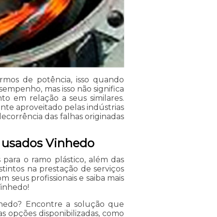
rmos de potência, isso quando
empenho, mas isso não significa
 em relação a seus similares.
te aproveitado pelas indústrias
corrência das falhas originadas
o usados Vinhedo
 para o ramo plástico, além das
stintos na prestação de serviços
seus profissionais e saiba mais
Vinhedo!
nhedo? Encontre a solução que
as opções disponibilizadas, como