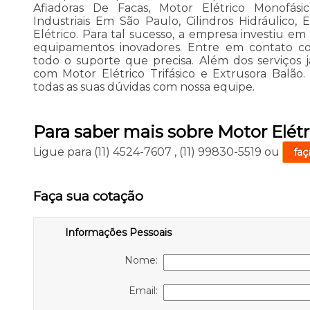
Afiadoras De Facas, Motor Elétrico Monofás
Industriais Em São Paulo, Cilindros Hidráulico, 
Elétrico. Para tal sucesso, a empresa investiu e
equipamentos inovadores. Entre em contato com
todo o suporte que precisa. Além dos serviços 
com Motor Elétrico Trifásico e Extrusora Balão
todas as suas dúvidas com nossa equipe.
Para saber mais sobre Motor Elét
Ligue para
(11) 4524-7607
,
(11) 99830-5519
ou
faç
Faça sua cotação
Informações Pessoais
Nome:
Email: