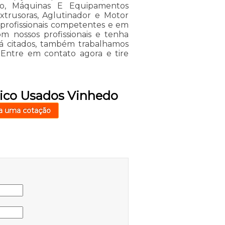
ico, Máquinas E Equipamentos
Extrusoras, Aglutinador e Motor
m profissionais competentes e em
 nossos profissionais e tenha
já citados, também trabalhamos
. Entre em contato agora e tire
rico Usados Vinhedo
a uma cotação