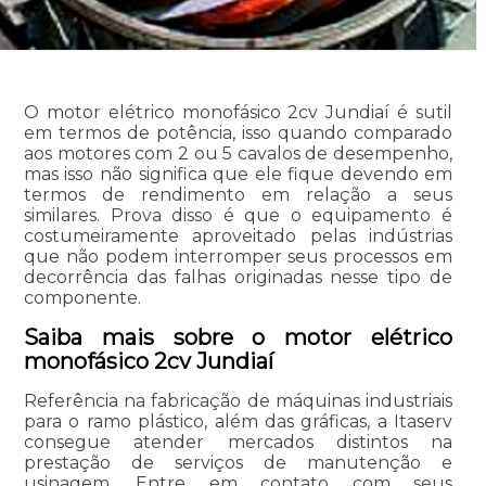
O motor elétrico monofásico 2cv Jundiaí é sutil
em termos de potência, isso quando comparado
aos motores com 2 ou 5 cavalos de desempenho,
mas isso não significa que ele fique devendo em
termos de rendimento em relação a seus
similares. Prova disso é que o equipamento é
costumeiramente aproveitado pelas indústrias
que não podem interromper seus processos em
decorrência das falhas originadas nesse tipo de
componente.
Saiba mais sobre o motor elétrico
monofásico 2cv Jundiaí
Referência na fabricação de máquinas industriais
para o ramo plástico, além das gráficas, a Itaserv
consegue atender mercados distintos na
prestação de serviços de manutenção e
usinagem. Entre em contato com seus