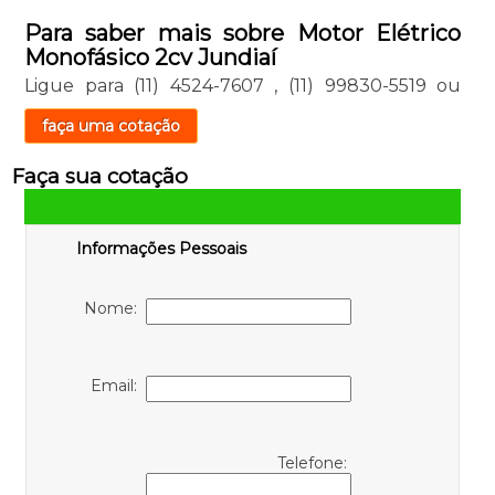
Para saber mais sobre Motor Elétrico
Monofásico 2cv Jundiaí
Ligue para
(11) 4524-7607
,
(11) 99830-5519
ou
faça uma cotação
Faça sua cotação
Informações Pessoais
Nome:
Email:
Telefone: