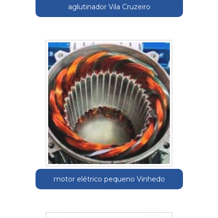
aglutinador Vila Cruzeiro
motor elétrico pequeno Vinhedo