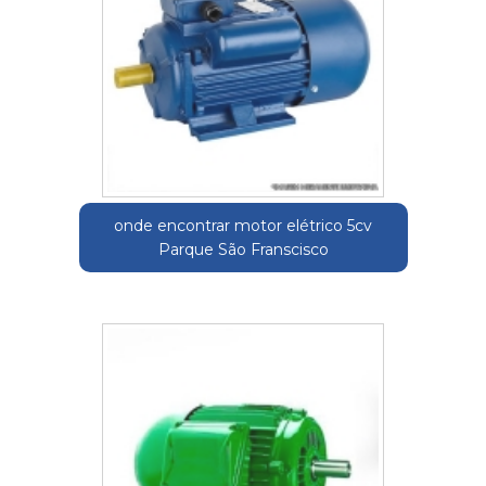
onde encontrar motor elétrico 5cv
Parque São Franscisco