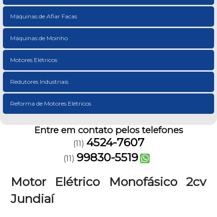
Máquinas de Afiar Facas
Máquinas de Moinho
Motores Elétricos
Redutores Industriais
Reforma de Motores Elétricos
Entre em contato pelos telefones
4524-7607
(11)
99830-5519
(11)
Motor Elétrico Monofásico 2cv
Jundiaí