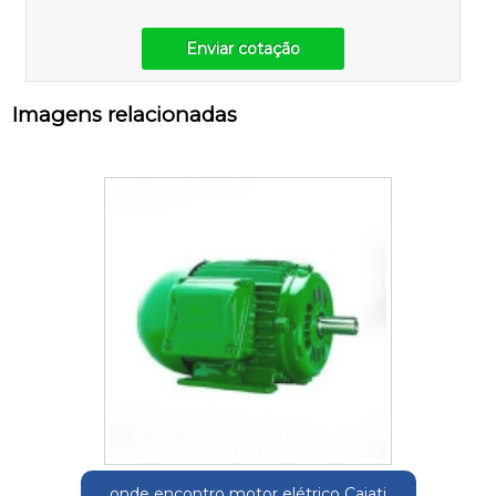
Enviar cotação
Imagens relacionadas
onde encontro motor elétrico Cajati