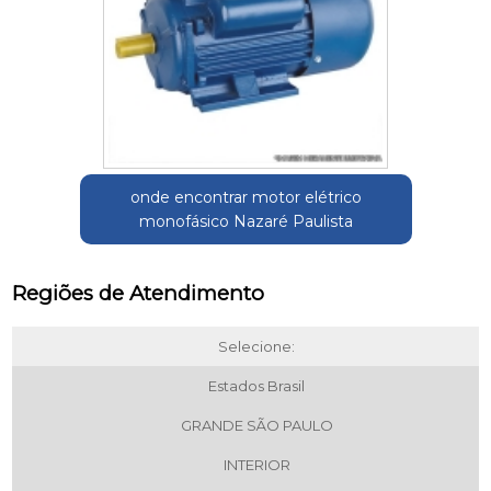
onde encontrar motor elétrico
monofásico Nazaré Paulista
Regiões de Atendimento
Selecione:
Estados Brasil
GRANDE SÃO PAULO
INTERIOR