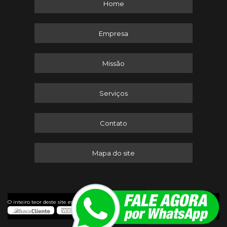
Home
Empresa
Missão
Serviços
Contato
Mapa do site
©
O inteiro teor deste site está sujeito à proteção de direitos autorais. Copyright
Itaserv Máquinas (Lei 9610 de 19/02/1998)