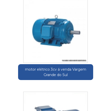
motor elétrico 3cv á venda Vargem
Grande do Sul