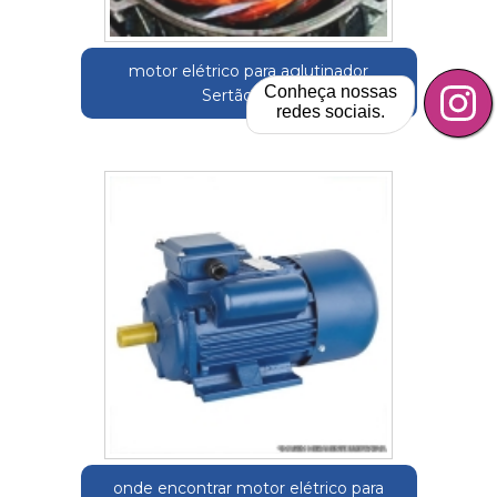
motor elétrico para aglutinador
Conheça nossas
Sertãozinho
redes sociais.
onde encontrar motor elétrico para