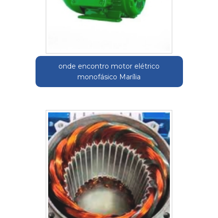
onde encontro motor elétrico
monofásico Marília