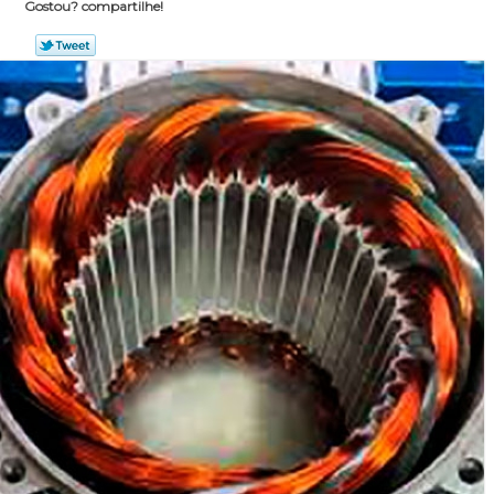
Gostou? compartilhe!