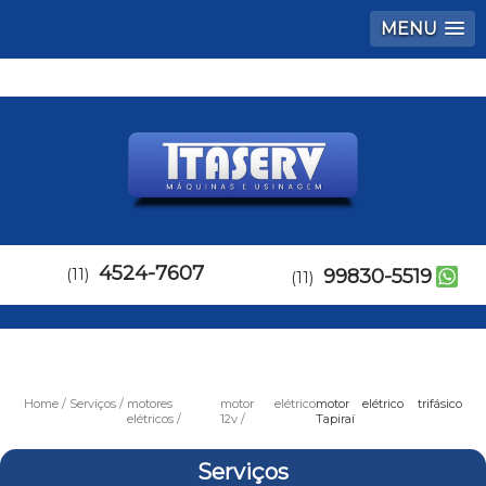
MENU
4524-7607
(11)
99830-5519
(11)
Home
Serviços
motores
motor elétrico
motor elétrico trifásico
elétricos
12v
Tapiraí
Serviços