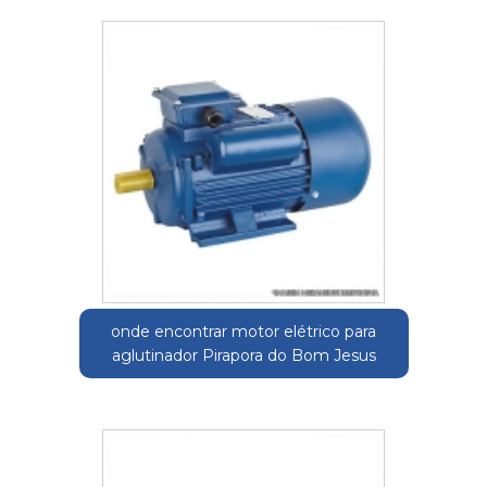
onde encontrar motor elétrico para
aglutinador Pirapora do Bom Jesus