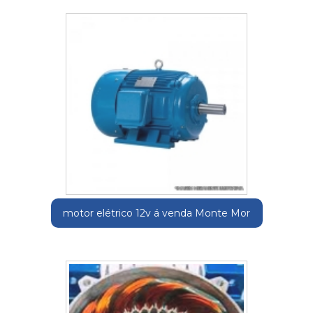
motor elétrico 12v á venda Monte Mor