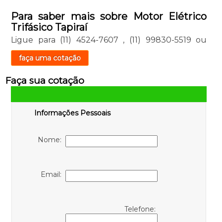
Para saber mais sobre Motor Elétrico
Trifásico Tapiraí
Ligue para
(11) 4524-7607
,
(11) 99830-5519
ou
faça uma cotação
Faça sua cotação
Informações Pessoais
Nome:
Email:
Telefone: