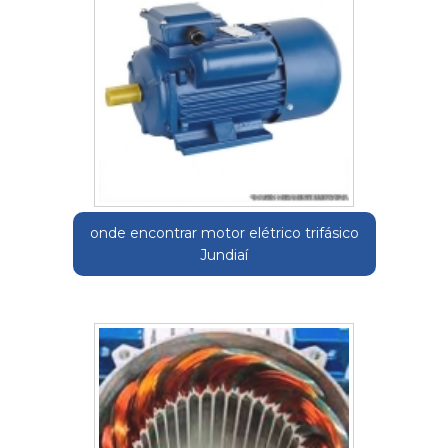
onde encontrar motor elétrico trifásico
Jundiaí