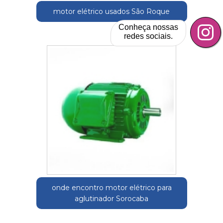
motor elétrico usados São Roque
Conheça nossas
redes sociais.
onde encontro motor elétrico para
aglutinador Sorocaba