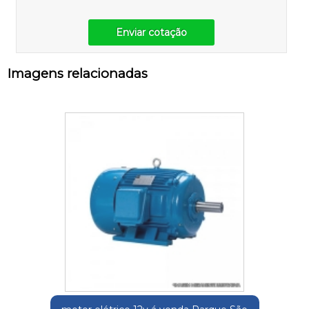
Enviar cotação
Imagens relacionadas