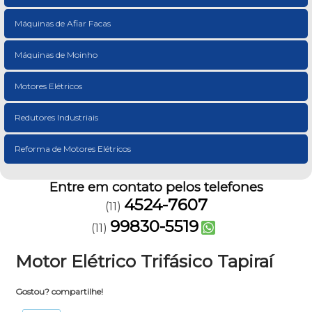
Máquinas de Afiar Facas
Máquinas de Moinho
Motores Elétricos
Redutores Industriais
Reforma de Motores Elétricos
Entre em contato pelos telefones
4524-7607
(11)
99830-5519
(11)
Motor Elétrico Trifásico Tapiraí
Gostou? compartilhe!