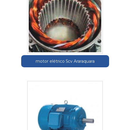
motor elétrico 5cv Araraquara