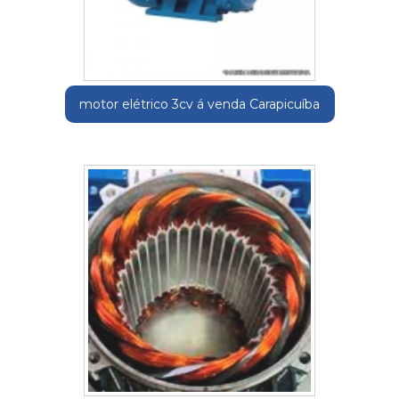
motor elétrico 3cv á venda Carapicuíba