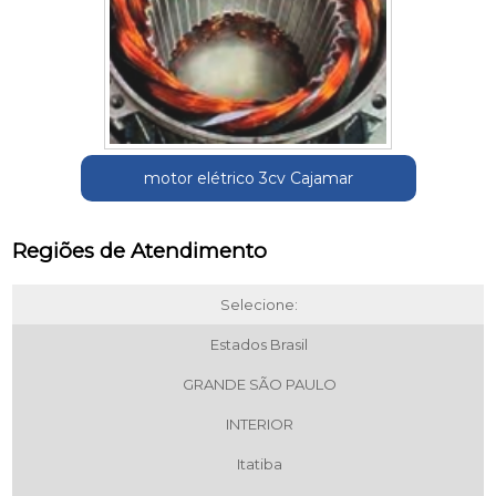
motor elétrico 3cv Cajamar
Regiões de Atendimento
Selecione:
Estados Brasil
GRANDE SÃO PAULO
INTERIOR
Itatiba