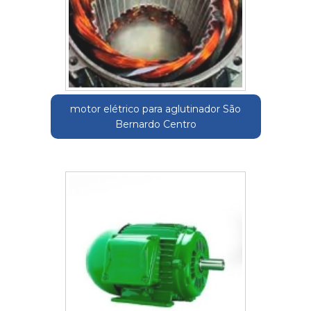
motor elétrico para aglutinador São
Bernardo Centro