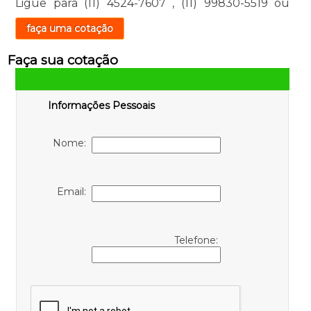
Ligue para
(11) 4524-7607
,
(11) 99830-5519
ou
faça uma cotação
Faça sua cotação
Informações Pessoais
Nome:
Email:
Telefone: