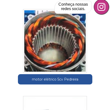
Conheça nossas
redes sociais.
motor elétrico 5cv Pedreira