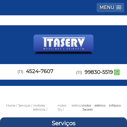
MENU
4524-7607
(11)
99830-5519
(11)
Home
Serviços
motores
motor elétrico
motor elétrico trifásico
elétricos
12v
Jacareí
Serviços