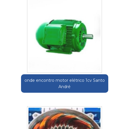
onde encontro motor elétrico 1cv Santo
André