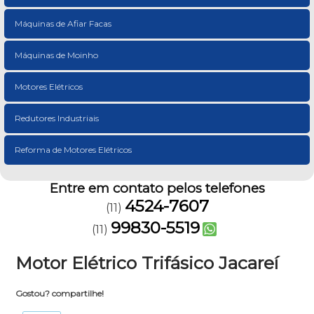
Máquinas de Afiar Facas
Máquinas de Moinho
Motores Elétricos
Redutores Industriais
Reforma de Motores Elétricos
Entre em contato pelos telefones
4524-7607
(11)
99830-5519
(11)
Motor Elétrico Trifásico Jacareí
Gostou? compartilhe!