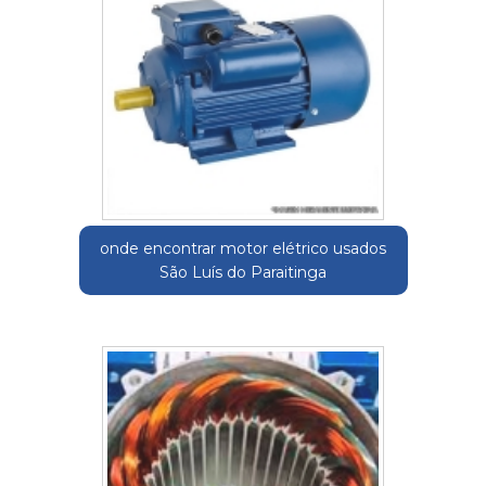
onde encontrar motor elétrico usados
São Luís do Paraitinga