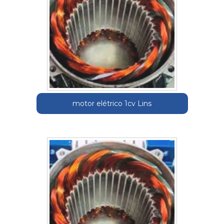
motor elétrico 1cv Lins