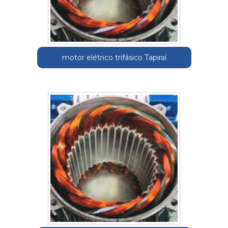
motor elétrico trifásico Tapiraí