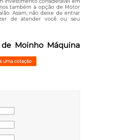
um investimento considerável em
emos também a opção de Motor
alão. Assim, não deixe de entrar
azer de atender você ou seu
a de Moinho Máquina
a uma cotação