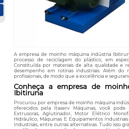
A empresa de moinho máquina indústria Ibitir
processo de reciclagem do plástico, em especi
Constituída por materiais de alta qualidade e re
desempenho em rotinas industriais. Além do 
profissionais, de modo que a excelência e seguran
Conheça a empresa de moinho
Ibitiruna
Procurou por empresa de moinho máquina indústria
oferecidos pela Itaserv Máquinas, você pode 
Extrusoras, Aglutinador, Motor Elétrico Monofá
Hidráulico, Máquinas E Equipamentos Industria
Industriais, entre outras alternativas. Tudo isso g