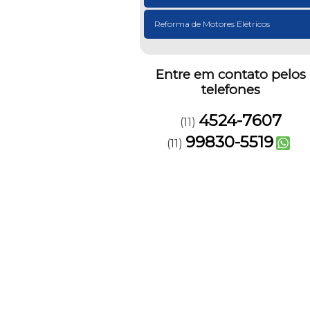
Reforma de Motores Elétricos
Entre em contato pelos
telefones
4524-7607
(11)
99830-5519
(11)