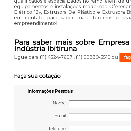
qualificados e especializados no ramo, além de 
equipamentos e instalações modernas. Oferec
Elétrico 12v, Extrusora De Plástico e Extrusora B
em contato para saber mais. Teremos o pr
empreendimento!
Para saber mais sobre Empres
Indústria Ibitiruna
Ligue para
(11) 4524-7607
,
(11) 99830-5519
ou
faç
Faça sua cotação
Informações Pessoais
Nome:
Email:
Telefone: