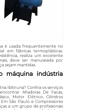
una é usada frequentemente no
al em fábricas termoplásticas.
sistência, realiza um excelente
mais, deve ser manuseada por
ça sejam mantidas.
 máquina indústria
 Ibitiruna? Confira os serviços
encontrar Afiadoras De Facas,
sico, Motor Elétrico, Cilindros
is Em São Paulo e Compressores
raças a um grupo de profissionais