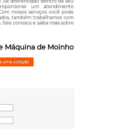
. Se diferenciado dentro de seu
oporcionar um atendimento
 Com nossos serviços você pode
itados, também trabalhamos com
o, fale conosco e saiba mais sobre
de Máquina de Moinho
a uma cotação