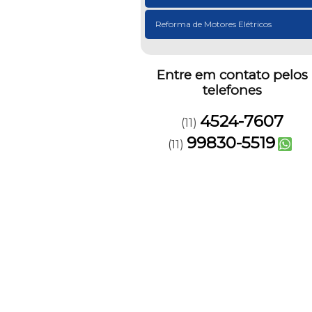
Reforma de Motores Elétricos
Entre em contato pelos
telefones
4524-7607
(11)
99830-5519
(11)