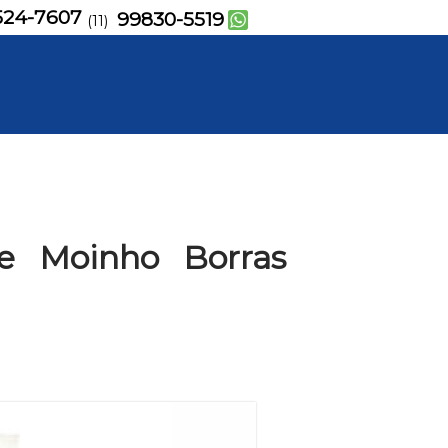
524-7607
99830-5519
(11)
e Moinho Borras