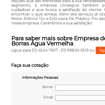
opções que são oferecidas para a sua necessidade
segmento, a empresa consegue também pr
cuidadoso e que busca a satisfação do cliente.
encontrar o que almeja. Além dos serviços já c
Motor Elétrico 12v e Extrusora De Plástico. Por iss
nossa empresa. Garantimos a sua satisfação!
Para saber mais sobre Empresa 
Borras Água Vermelha
Ligue para
(11) 4524-7607
,
(11) 99830-5519
ou
faç
Faça sua cotação
Informações Pessoais
Nome:
Email: