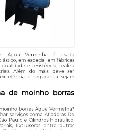
as Água Vermelha é usada
ástico, em especial em fábricas
 qualidade e resistência, realiza
iais. Além do mais, deve ser
excelência e segurança sejam
a de moinho borras
 moinho borras Água Vermelha?
har serviços como Afiadoras De
o Paulo e Cilindros Hidráulico,
riais, Extrusoras entre outras