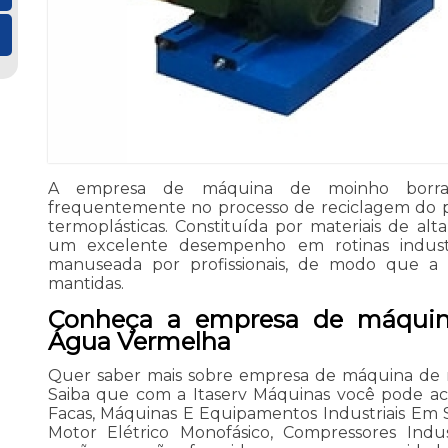
A empresa de máquina de moinho borr
frequentemente no processo de reciclagem do pl
termoplásticas. Constituída por materiais de alta
um excelente desempenho em rotinas industr
manuseada por profissionais, de modo que a 
mantidas.
Conheça a empresa de máquin
Água Vermelha
Quer saber mais sobre empresa de máquina de
Saiba que com a Itaserv Máquinas você pode ac
Facas, Máquinas E Equipamentos Industriais Em Sã
Motor Elétrico Monofásico, Compressores Indust