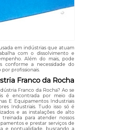
usada em indústrias que atuam
rabalha com o dissolvimento e
esempenho. Além do mais, pode
dos conforme a necessidade do
or profissionais.
tria Franco da Rocha
dústria Franco da Rocha? Ao se
ais é encontrada por meio da
as E Equipamentos Industriais
es Industriais. Tudo isso só é
lizados e as instalações de alto
treinada para atender nossos
ipamentos e prestar serviços de
a e pontualidade, buscando a