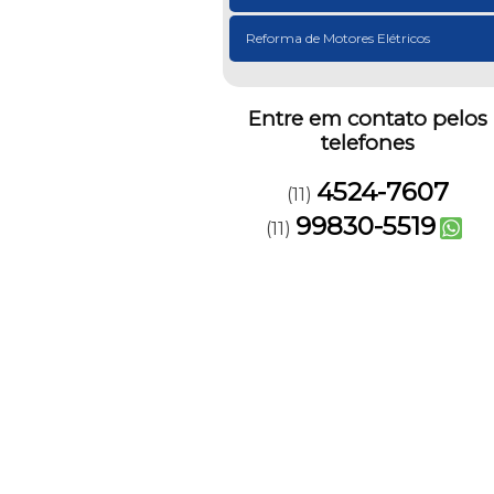
Reforma de Motores Elétricos
Entre em contato pelos
telefones
4524-7607
(11)
99830-5519
(11)