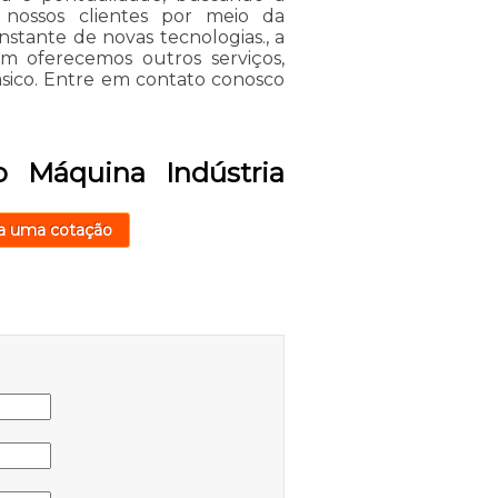
e nossos clientes por meio da
stante de novas tecnologias., a
 oferecemos outros serviços,
ásico. Entre em contato conosco
 Máquina Indústria
a uma cotação