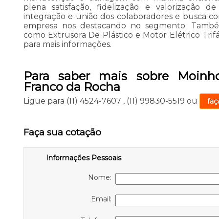
plena satisfação, fidelização e valorização d
integração e união dos colaboradores e busca con
empresa nos destacando no segmento. Também
como Extrusora De Plástico e Motor Elétrico Trif
para mais informações.
Para saber mais sobre Moinho
Franco da Rocha
Ligue para
(11) 4524-7607
,
(11) 99830-5519
ou
faç
Faça sua cotação
Informações Pessoais
Nome:
Email: