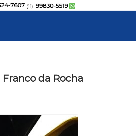
524-7607
99830-5519
(11)
 Franco da Rocha