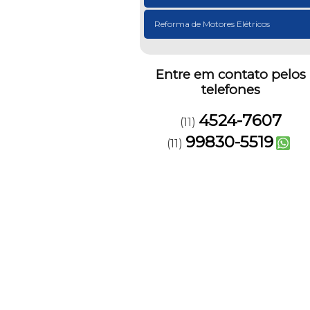
Reforma de Motores Elétricos
Entre em contato pelos
telefones
4524-7607
(11)
99830-5519
(11)