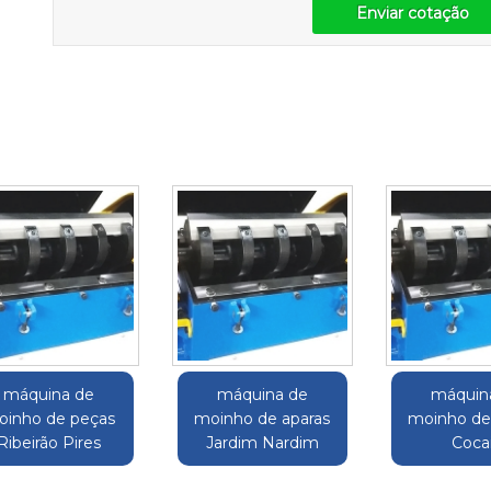
Enviar cotação
máquina de
máquina de
máquin
inho de peças
moinho de aparas
moinho de
Ribeirão Pires
Jardim Nardim
Coca