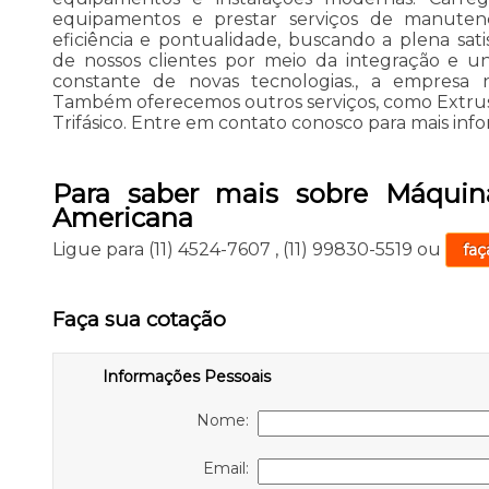
equipamentos e prestar serviços de manut
eficiência e pontualidade, buscando a plena satis
de nossos clientes por meio da integração e u
constante de novas tecnologias., a empresa
Também oferecemos outros serviços, como Extruso
Trifásico. Entre em contato conosco para mais inf
Para saber mais sobre Máquin
Americana
Ligue para
(11) 4524-7607
,
(11) 99830-5519
ou
faç
Faça sua cotação
Informações Pessoais
Nome:
Email: