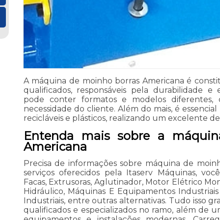
A máquina de moinho borras Americana é constitu
qualificados, responsáveis pela durabilidade e
pode conter formatos e modelos diferentes
necessidade do cliente. Além do mais, é essenci
recicláveis e plásticos, realizando um excelente 
Entenda mais sobre a máquin
Americana
Precisa de informações sobre máquina de moinh
serviços oferecidos pela Itaserv Máquinas, vo
Facas, Extrusoras, Aglutinador, Motor Elétrico Mono
Hidráulico, Máquinas E Equipamentos Industria
Industriais, entre outras alternativas. Tudo isso g
qualificados e especializados no ramo, além de 
equipamentos e instalações modernas. Carre