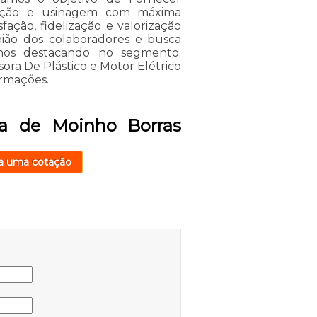
enção e usinagem com máxima
fação, fidelização e valorização
nião dos colaboradores e busca
 nos destacando no segmento.
ra De Plástico e Motor Elétrico
ormações.
a de Moinho Borras
a uma cotação