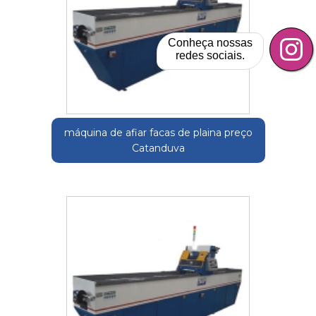
Conheça nossas
redes sociais.
máquina de afiar facas de plaina preço
Catanduva