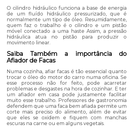
O cilindro hidráulico funciona a base de energia
de um fluído hidráulico pressurizado, que é
normalmente um tipo de óleo. Resumidamente,
quem faz o trabalho é o cilindro e um pistão
móvel conectado a uma haste Assim, a pressão
hidráulica atua no pistão para produzir o
movimento linear.
Saiba Também a importância do
Afiador de Facas
Numa cozinha, afiar facas é tão essencial quanto
trocar o óleo do motor do carro numa oficina. Se
esse processo não for feito, pode acarretar
problemas e desgastes na hora de cozinhar. E ter
um afiador em casa pode justamente facilitar
muito esse trabalho. Professores de gastronomia
defendem que uma faca bem afiada permite um
corte mais preciso do alimento, além de evitar
que eles se oxidem e fiquem com manchas
escuras na carne ou em alguns vegetais.