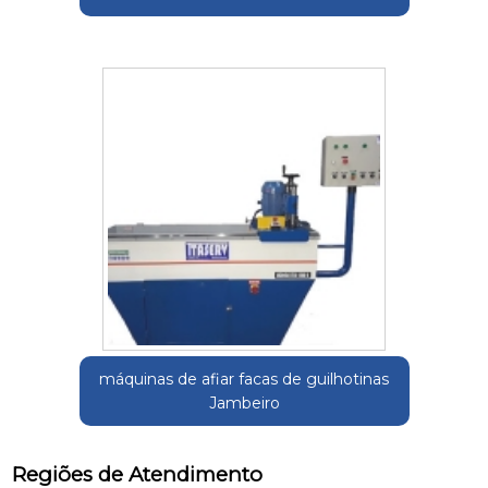
máquinas de afiar facas de guilhotinas
Jambeiro
Regiões de Atendimento