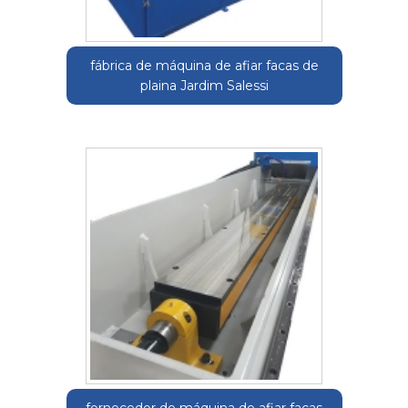
fábrica de máquina de afiar facas de
plaina Jardim Salessi