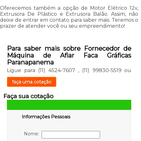
Oferecemos também a opção de Motor Elétrico 12v,
Extrusora De Plástico e Extrusora Balão. Assim, não
deixe de entrar em contato para saber mais. Teremos o
prazer de atender você ou seu empreendimento!
Para saber mais sobre Fornecedor de
Máquina de Afiar Faca Gráficas
Paranapanema
Ligue para
(11) 4524-7607
,
(11) 99830-5519
ou
faça uma cotação
Faça sua cotação
Informações Pessoais
Nome: