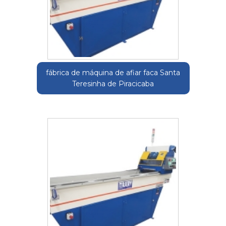
fábrica de máquina de afiar faca Santa
Teresinha de Piracicaba