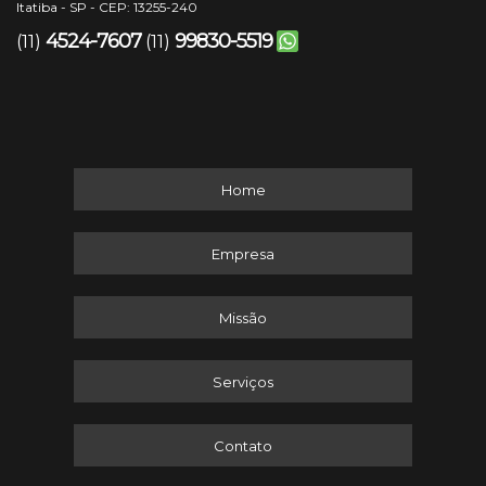
Itatiba - SP - CEP: 13255-240
4524-7607
99830-5519
(11)
(11)
Home
Empresa
Missão
Serviços
Contato