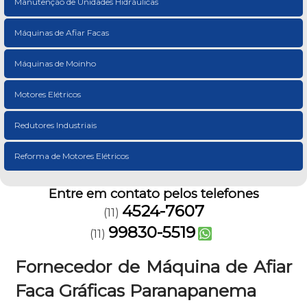
Manutenção de Unidades Hidráulicas
Máquinas de Afiar Facas
Máquinas de Moinho
Motores Elétricos
Redutores Industriais
Reforma de Motores Elétricos
Entre em contato pelos telefones
4524-7607
(11)
99830-5519
(11)
Fornecedor de Máquina de Afiar
Faca Gráficas Paranapanema