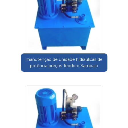
manutenção de unidade hidráulicas de
potência preços Teodoro Sampaio