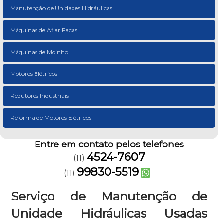
Manutenção de Unidades Hidráulicas
Máquinas de Afiar Facas
Máquinas de Moinho
Motores Elétricos
Redutores Industriais
Reforma de Motores Elétricos
Entre em contato pelos telefones
4524-7607
(11)
99830-5519
(11)
Serviço de Manutenção de
Unidade Hidráulicas Usadas