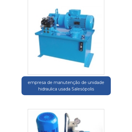
empresa de manutenção de unidade
hidraulica usada Salesópolis