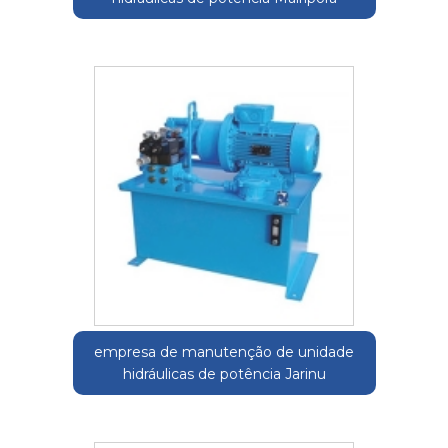
empresa de manutenção de unidade
hidráulicas de potência Jarinu