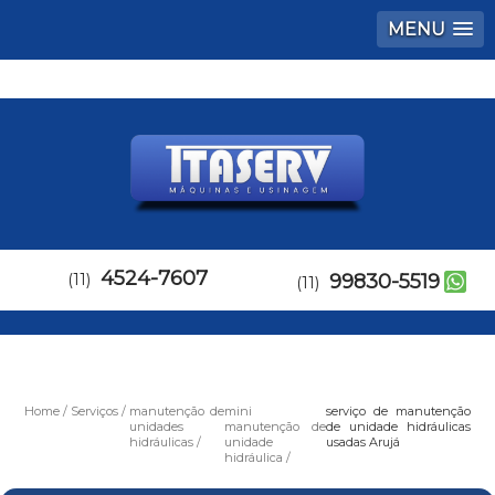
MENU
4524-7607
(11)
99830-5519
(11)
Home
Serviços
manutenção de
mini
serviço de manutenção
unidades
manutenção de
de unidade hidráulicas
hidráulicas
unidade
usadas Arujá
hidráulica