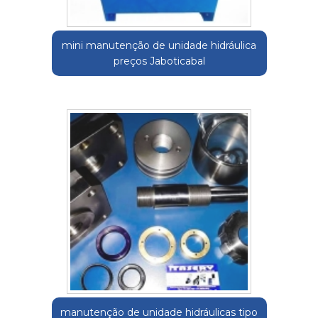
mini manutenção de unidade hidráulica
preços Jaboticabal
manutenção de unidade hidráulicas tipo