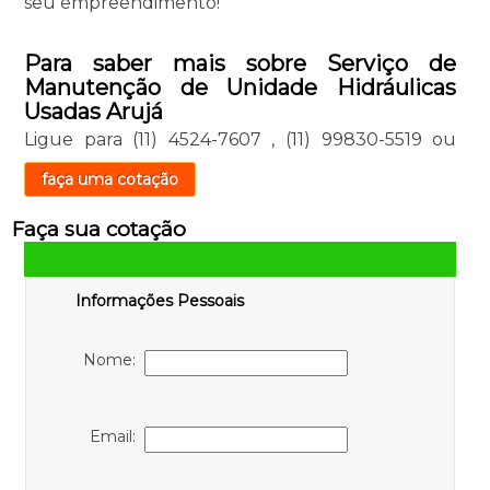
seu empreendimento!
Para saber mais sobre Serviço de
Manutenção de Unidade Hidráulicas
Usadas Arujá
Ligue para
(11) 4524-7607
,
(11) 99830-5519
ou
faça uma cotação
Faça sua cotação
Informações Pessoais
Nome:
Email: