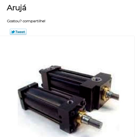
Arujá
Gostou? compartilhe!