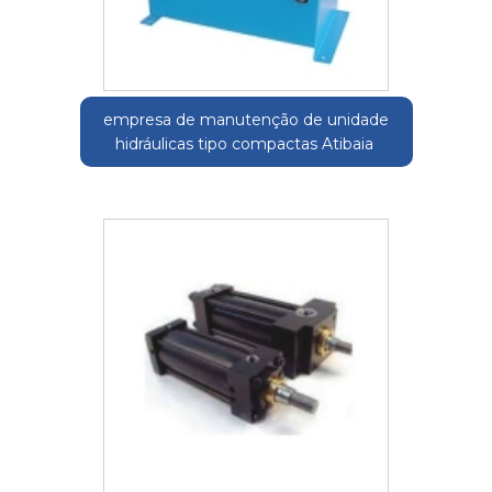
empresa de manutenção de unidade
hidráulicas tipo compactas Atibaia