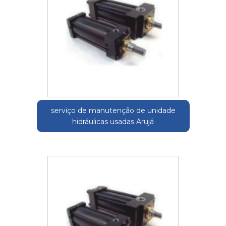
serviço de manutenção de unidade
hidráulicas usadas Arujá