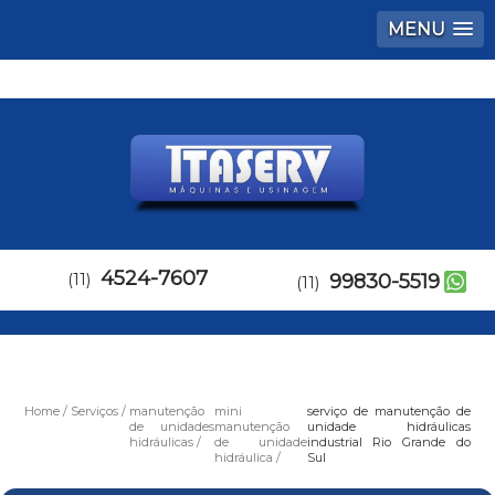
MENU
4524-7607
(11)
99830-5519
(11)
Home
Serviços
manutenção
mini
serviço de manutenção de
de unidades
manutenção
unidade hidráulicas
hidráulicas
de unidade
industrial Rio Grande do
hidráulica
Sul