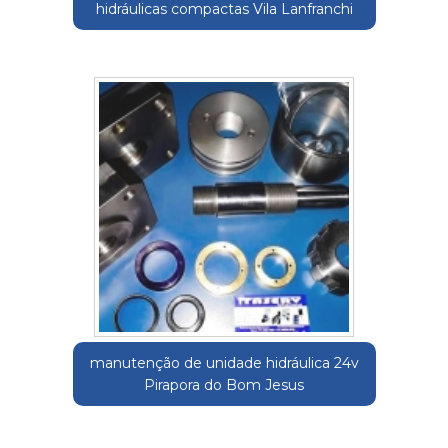
hidráulicas compactas Vila Lanfranchi
manutenção de unidade hidráulica 24v
Pirapora do Bom Jesus