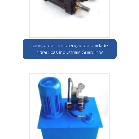
serviço de manutenção de unidade
hidráulicas industriais Guarulhos