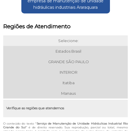
empresa de manutenção de unidade
hidráulicas industriais Araraquara
Regiões de Atendimento
Selecione:
Estados Brasil
GRANDE SÃO PAULO
INTERIOR
Itatiba
Manaus
Verifique as regiões que atendemos
O conteúdo do texto "
Serviço de Manutenção de Unidade Hidráulicas Industrial Rio
Grande do Sul
" é de direito reservado. Sua reprodução, parcial ou total, mesmo