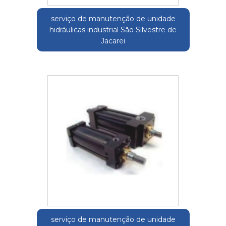
serviço de manutenção de unidade
hidráulicas industrial São Silvestre de
Jacarei
serviço de manutenção de unidade