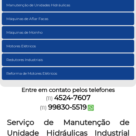
Manutenção de Unidades Hidráulicas
Máquinas de Afiar Facas
Máquinas de Moinho
Motores Elétricos
Redutores Industriais
Reforma de Motores Elétricos
Entre em contato pelos telefones
4524-7607
(11)
99830-5519
(11)
Serviço de Manutenção de
Unidade Hidráulicas Industrial