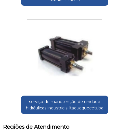
serviço de manutenção de unidade
hidráulicas industriais Itaquaquecetuba
Regiões de Atendimento