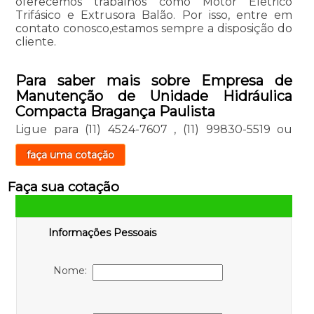
oferecemos trabalhos como Motor Elétrico
Trifásico e Extrusora Balão. Por isso, entre em
contato conosco,estamos sempre a disposição do
cliente.
Para saber mais sobre Empresa de
Manutenção de Unidade Hidráulica
Compacta Bragança Paulista
Ligue para
(11) 4524-7607
,
(11) 99830-5519
ou
faça uma cotação
Faça sua cotação
Informações Pessoais
Nome: