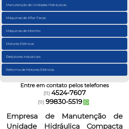
Manutenção de Unidades Hidráulicas
Máquinas de Afiar Facas
Máquinas de Moinho
Motores Elétricos
Redutores Industriais
Reforma de Motores Elétricos
Entre em contato pelos telefones
4524-7607
(11)
99830-5519
(11)
Empresa de Manutenção de
Unidade Hidráulica Compacta