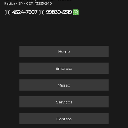
Itatiba - SP - CEP: 13255-240
4524-7607
99830-5519
(11)
(11)
Home
Empresa
Missão
Serviços
Contato