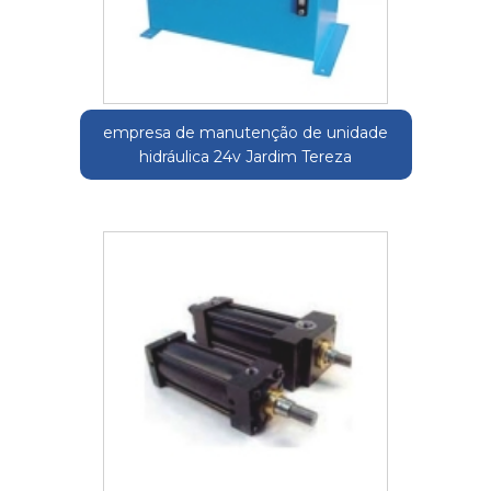
empresa de manutenção de unidade
hidráulica 24v Jardim Tereza