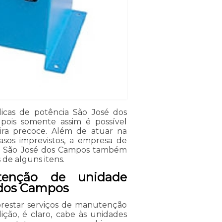
cas de potência São José dos
pois somente assim é possível
ira precoce. Além de atuar na
sos imprevistos, a empresa de
ia São José dos Campos também
 de alguns itens.
enção de unidade
é dos Campos
prestar serviços de manutenção
ição, é claro, cabe às unidades