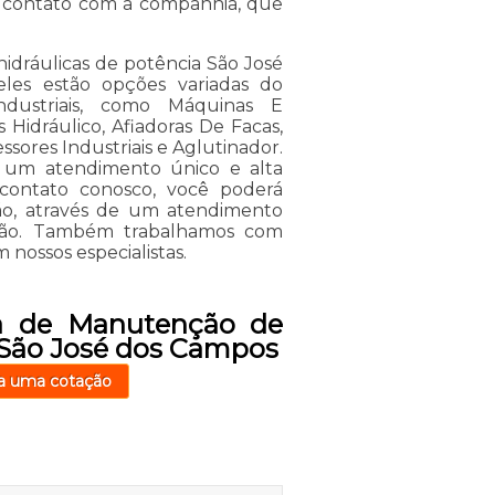
em contato com a companhia, que
ráulicas de potência São José
les estão opções variadas do
ustriais, como Máquinas E
 Hidráulico, Afiadoras De Facas,
ssores Industriais e Aglutinador.
de um atendimento único e alta
 contato conosco, você poderá
ção, através de um atendimento
ção. Também trabalhamos com
 nossos especialistas.
a de Manutenção de
 São José dos Campos
a uma cotação