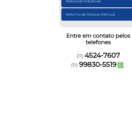
Redutores Industriais
Reforma de Motores Elétricos
Entre em contato pelos
telefones
4524-7607
(11)
99830-5519
(11)