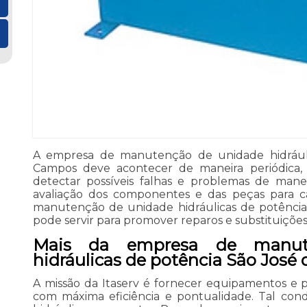
A empresa de manutenção de unidade hidráuli
Campos deve acontecer de maneira periódica, 
detectar possíveis falhas e problemas de mane
avaliação dos componentes e das peças para ca
manutenção de unidade hidráulicas de potênc
pode servir para promover reparos e substituições
Mais da empresa de manut
hidráulicas de potência São Jos
A missão da Itaserv é fornecer equipamentos e 
com máxima eficiência e pontualidade. Tal cond