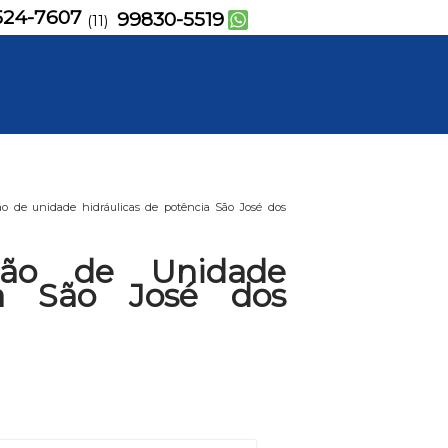
524-7607
99830-5519
(11)
 de unidade hidráulicas de potência São José dos
ão de Unidade
ia São José dos