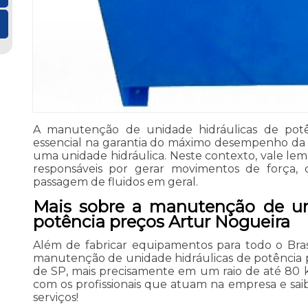
A manutenção de unidade hidráulicas de potê
essencial na garantia do máximo desempenho da
uma unidade hidráulica. Neste contexto, vale lem
responsáveis por gerar movimentos de força, c
passagem de fluidos em geral.
Mais sobre a manutenção de un
potência preços Artur Nogueira
Além de fabricar equipamentos para todo o Brasil
manutenção de unidade hidráulicas de potência 
de SP, mais precisamente em um raio de até 80 
com os profissionais que atuam na empresa e saib
serviços!