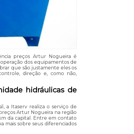
ncia preços Artur Nogueira é
 operação dos equipamentos de
brar que são justamente eles os
ontrole, direção e, como não,
idade hidráulicas de
, a Itaserv realiza o serviço de
preços Artur Nogueira na região
km da capital. Entre em contato
a mais sobre seus diferenciados