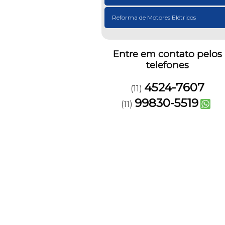
Reforma de Motores Elétricos
Entre em contato pelos
telefones
4524-7607
(11)
99830-5519
(11)