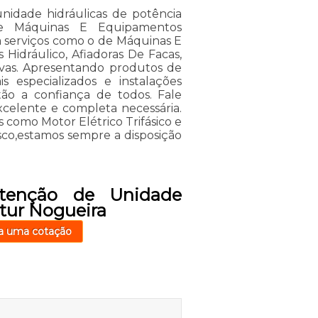
idade hidráulicas de potência
de Máquinas E Equipamentos
ra serviços como o de Máquinas E
 Hidráulico, Afiadoras De Facas,
tivas. Apresentando produtos de
s especializados e instalações
o a confiança de todos. Fale
xcelente e completa necessária.
 como Motor Elétrico Trifásico e
sco,estamos sempre a disposição
tenção de Unidade
rtur Nogueira
a uma cotação