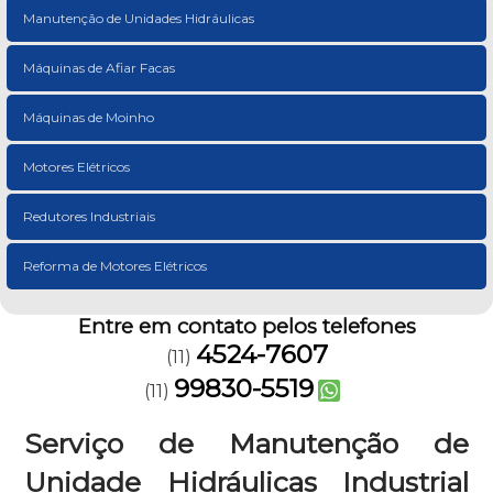
Manutenção de Unidades Hidráulicas
Máquinas de Afiar Facas
Máquinas de Moinho
Motores Elétricos
Redutores Industriais
Reforma de Motores Elétricos
Entre em contato pelos telefones
4524-7607
(11)
99830-5519
(11)
Serviço de Manutenção de
Unidade Hidráulicas Industrial