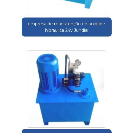
empresa de manutenção de unidade
hidráulica 24v Jundiaí