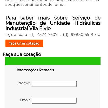
aos questionamentos do ramo.
Para saber mais sobre Serviço de
Manutenção de Unidade Hidráulicas
Industrial Vila Élvio
Ligue para
(11) 4524-7607
,
(11) 99830-5519
ou
faça uma cotação
Faça sua cotação
Informações Pessoais
Nome:
Email: