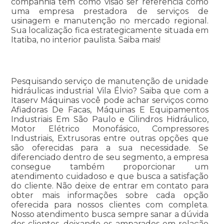
companhia tem como visão ser referência como
uma empresa prestadora de serviços de
usinagem e manutenção no mercado regional.
Sua localização fica estrategicamente situada em
Itatiba, no interior paulista. Saiba mais!
Pesquisando serviço de manutenção de unidade
hidráulicas industrial Vila Élvio? Saiba que com a
Itaserv Máquinas você pode achar serviços como
Afiadoras De Facas, Máquinas E Equipamentos
Industriais Em São Paulo e Cilindros Hidráulico,
Motor Elétrico Monofásico, Compressores
Industriais, Extrusoras entre outras opções que
são oferecidas para a sua necessidade. Se
diferenciado dentro de seu segmento, a empresa
consegue também proporcionar um
atendimento cuidadoso e que busca a satisfação
do cliente. Não deixe de entrar em contato para
obter mais informações sobre cada opção
oferecida para nossos clientes com completa.
Nosso atendimento busca sempre sanar a dúvida
dos clientes, deixando-os amparados em relação