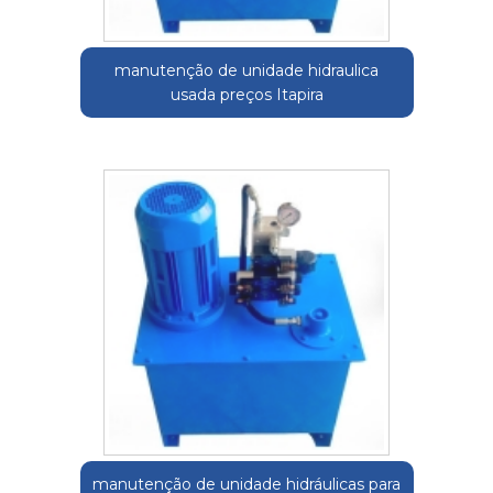
manutenção de unidade hidraulica
usada preços Itapira
manutenção de unidade hidráulicas para