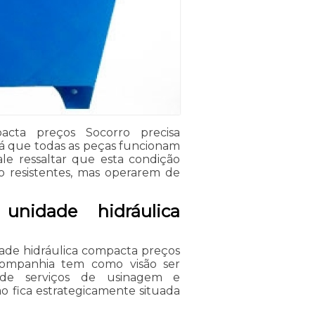
cta preços Socorro precisa
já que todas as peças funcionam
ale ressaltar que esta condição
 resistentes, mas operarem de
nidade hidráulica
ade hidráulica compacta preços
companhia tem como visão ser
de serviços de usinagem e
o fica estrategicamente situada