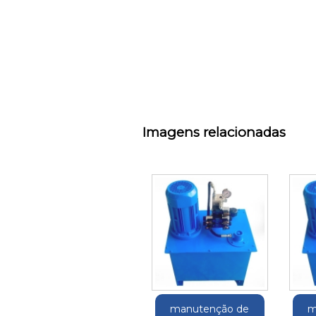
Imagens relacionadas
manutenção de
m