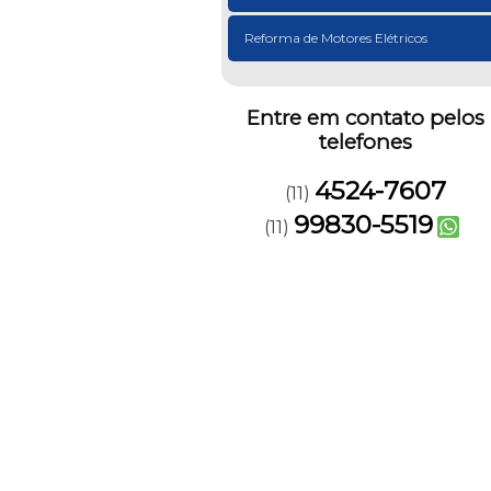
Reforma de Motores Elétricos
Entre em contato pelos
telefones
4524-7607
(11)
99830-5519
(11)