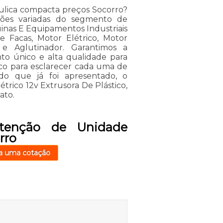
lica compacta preços Socorro?
ções variadas do segmento de
inas E Equipamentos Industriais
De Facas, Motor Elétrico, Motor
s e Aglutinador. Garantimos a
nto único e alta qualidade para
osco para esclarecer cada uma de
do que já foi apresentado, o
ico 12v Extrusora De Plástico,
ato.
tenção de Unidade
rro
a uma cotação