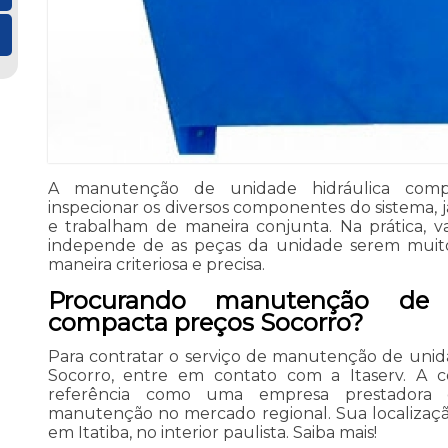
A manutenção de unidade hidráulica compa
inspecionar os diversos componentes do sistema, 
e trabalham de maneira conjunta. Na prática, v
independe de as peças da unidade serem muito
maneira criteriosa e precisa.
Procurando manutenção de u
compacta preços Socorro?
Para contratar o serviço de manutenção de unid
Socorro, entre em contato com a Itaserv. A 
referência como uma empresa prestadora 
manutenção no mercado regional. Sua localizaçã
em Itatiba, no interior paulista. Saiba mais!