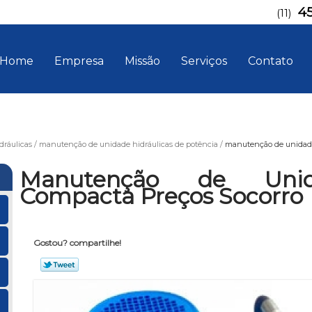
4
(11)
Home
Empresa
Missão
Serviços
Contato
ráulicas
manutenção de unidade hidráulicas de potência
manutenção de unidade
Manutenção de Unida
Compacta Preços Socorro
Gostou? compartilhe!