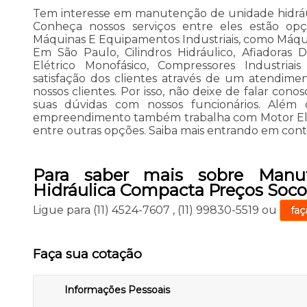
Tem interesse em manutenção de unidade hidráu
Conheça nossos serviços entre eles estão op
Máquinas E Equipamentos Industriais, como Máqu
Em São Paulo, Cilindros Hidráulico, Afiadoras 
Elétrico Monofásico, Compressores Industriai
satisfação dos clientes através de um atendime
nossos clientes. Por isso, não deixe de falar con
suas dúvidas com nossos funcionários. Além 
empreendimento também trabalha com Motor Elétr
entre outras opções. Saiba mais entrando em cont
Para saber mais sobre Manu
Hidráulica Compacta Preços Soco
Ligue para
(11) 4524-7607
,
(11) 99830-5519
ou
faç
Faça sua cotação
Informações Pessoais