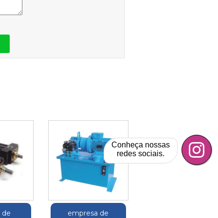
Conheça nossas
redes sociais.
o de
empresa de