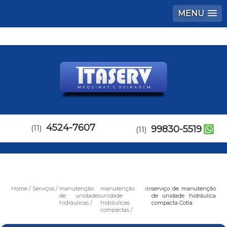
MENU
4524-7607
(11)
99830-5519
(11)
Home
Serviços
manutenção
manutenção de
serviço de manutenção
de unidades
unidade
de unidade hidráulica
hidráulicas
hidráulicas
compacta Cotia
compactas