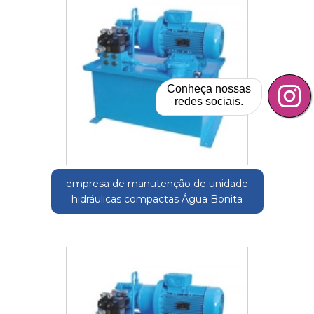
Conheça nossas
redes sociais.
empresa de manutenção de unidade
hidráulicas compactas Água Bonita