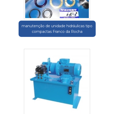
manutenção de unidade hidráulicas tipo
compactas Franco da Rocha