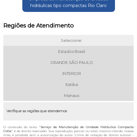
hidráulicas tipo compactas Rio Claro
Regiões de Atendimento
Selecione:
Estados Brasil
GRANDE SÃO PAULO
INTERIOR
Itatiba
Manaus
Verifique as regiões que atendemos
O conteúdo do texto "
Serviço de Manutenção de Unidade Hidráulica Compacta
Cotia
" é de direito reservado. Sua reprodução, parcial ou total, mesmo citando nossos
links, é proibida sem a autorização do autor. Crime de violação de direito autoral –