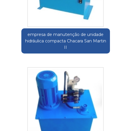
empresa de manutenção de unidade
hidráulica compacta Chacara San Martin
II