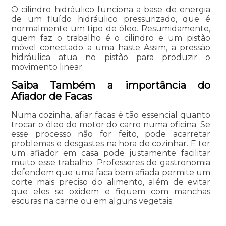
O cilindro hidráulico funciona a base de energia
de um fluído hidráulico pressurizado, que é
normalmente um tipo de óleo. Resumidamente,
quem faz o trabalho é o cilindro e um pistão
móvel conectado a uma haste Assim, a pressão
hidráulica atua no pistão para produzir o
movimento linear.
Saiba Também a importância do
Afiador de Facas
Numa cozinha, afiar facas é tão essencial quanto
trocar o óleo do motor do carro numa oficina. Se
esse processo não for feito, pode acarretar
problemas e desgastes na hora de cozinhar. E ter
um afiador em casa pode justamente facilitar
muito esse trabalho. Professores de gastronomia
defendem que uma faca bem afiada permite um
corte mais preciso do alimento, além de evitar
que eles se oxidem e fiquem com manchas
escuras na carne ou em alguns vegetais.