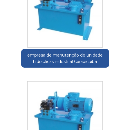
empresa de manutenção de unidade
hidráulicas industrial Carapicuíba