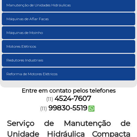
Manutenção de Unidades Hidráulicas
Máquinas de Afiar Facas
Máquinas de Moinho
Motores Elétricos
Redutores Industriais
Reforma de Motores Elétricos
Entre em contato pelos telefones
4524-7607
(11)
99830-5519
(11)
Serviço de Manutenção de
Unidade Hidráulica Compacta