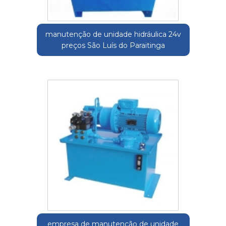
manutenção de unidade hidráulica 24v
preços São Luís do Paraitinga
empresa de manutenção de unidade