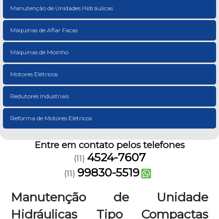
Manutenção de Unidades Hidráulicas
Máquinas de Afiar Facas
Máquinas de Moinho
Motores Elétricos
Redutores Industriais
Reforma de Motores Elétricos
Entre em contato pelos telefones
4524-7607
(11)
99830-5519
(11)
Manutenção de Unidade
Hidráulicas Tipo Compactas