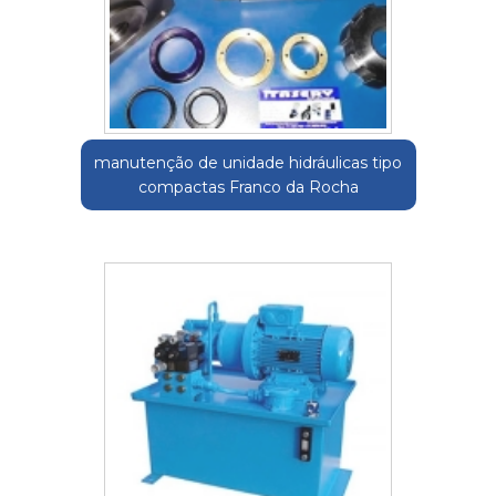
manutenção de unidade hidráulicas tipo
compactas Franco da Rocha