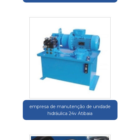
empresa de manutenção de unidade
hidráulica 24v Atibaia