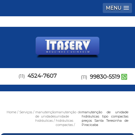
MENU
4524-7607
(11)
99830-5519
(11)
Home
Serviços
manutenção
manutenção de
manutenção de unidade
de unidades
unidade
hidráulicas tipo compactas
hidráulicas
hidráulicas
preços Santa Teresinha de
compactas
Piracicaba