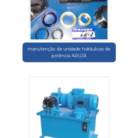
manutenção de unidade hidráulicas de
potência ARUJÁ