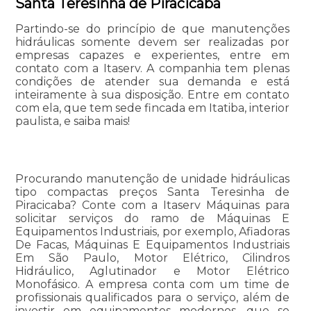
Santa Teresinha de Piracicaba
Partindo-se do princípio de que manutenções
hidráulicas somente devem ser realizadas por
empresas capazes e experientes, entre em
contato com a Itaserv. A companhia tem plenas
condições de atender sua demanda e está
inteiramente à sua disposição. Entre em contato
com ela, que tem sede fincada em Itatiba, interior
paulista, e saiba mais!
Procurando manutenção de unidade hidráulicas
tipo compactas preços Santa Teresinha de
Piracicaba? Conte com a Itaserv Máquinas para
solicitar serviços do ramo de Máquinas E
Equipamentos Industriais, por exemplo, Afiadoras
De Facas, Máquinas E Equipamentos Industriais
Em São Paulo, Motor Elétrico, Cilindros
Hidráulico, Aglutinador e Motor Elétrico
Monofásico. A empresa conta com um time de
profissionais qualificados para o serviço, além de
investir em equipamentos modernos, que se