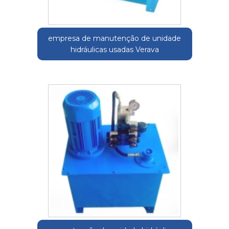
empresa de manutenção de unidade
hidráulicas usadas Verava