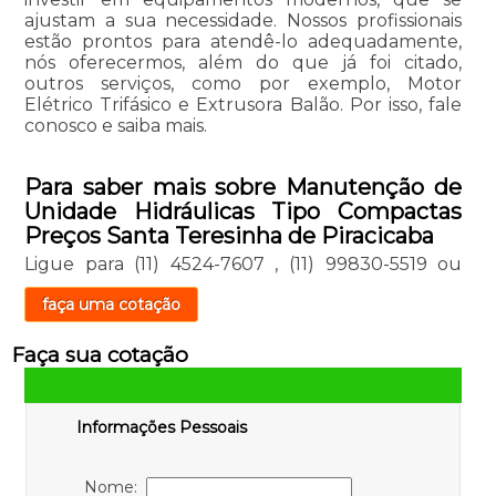
ajustam a sua necessidade. Nossos profissionais
estão prontos para atendê-lo adequadamente,
nós oferecermos, além do que já foi citado,
outros serviços, como por exemplo, Motor
Elétrico Trifásico e Extrusora Balão. Por isso, fale
conosco e saiba mais.
Para saber mais sobre Manutenção de
Unidade Hidráulicas Tipo Compactas
Preços Santa Teresinha de Piracicaba
Ligue para
(11) 4524-7607
,
(11) 99830-5519
ou
faça uma cotação
Faça sua cotação
Informações Pessoais
Nome: