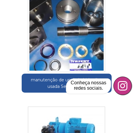
manutenção de unidade hidraulica
Conheça nossas
usada Sertãozinho
redes sociais.