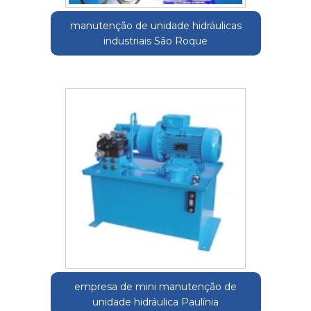
manutenção de unidade hidráulicas
industriais São Roque
empresa de mini manutenção de
unidade hidráulica Paulínia