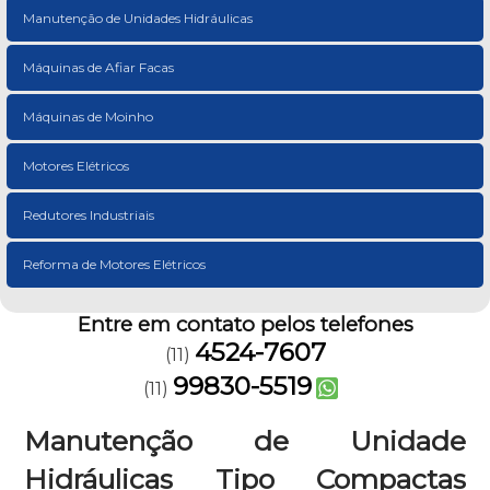
Manutenção de Unidades Hidráulicas
Máquinas de Afiar Facas
Máquinas de Moinho
Motores Elétricos
Redutores Industriais
Reforma de Motores Elétricos
Entre em contato pelos telefones
4524-7607
(11)
99830-5519
(11)
Manutenção de Unidade
Hidráulicas Tipo Compactas