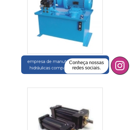
empresa de manutenção de unidade
Conheça nossas
redes sociais.
hidráulicas compactas Água Bonita