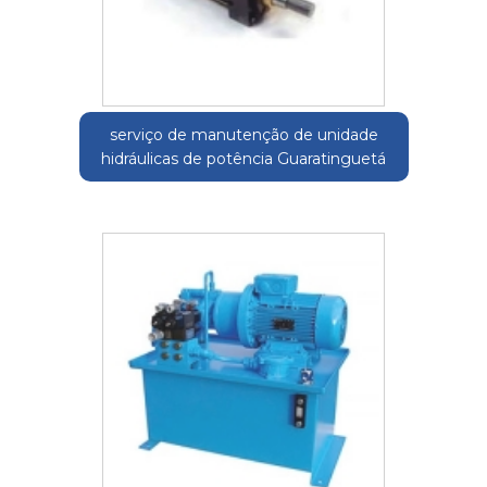
serviço de manutenção de unidade
hidráulicas de potência Guaratinguetá