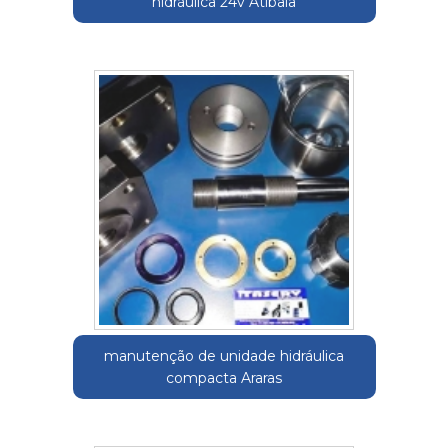
hidráulica 24v Atibaia
manutenção de unidade hidráulica
compacta Araras