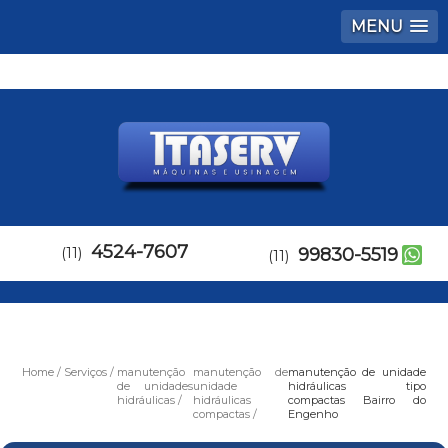
MENU
4524-7607
(11)
99830-5519
(11)
Home
Serviços
manutenção
manutenção de
manutenção de unidade
de unidades
unidade
hidráulicas tipo
hidráulicas
hidráulicas
compactas Bairro do
compactas
Engenho