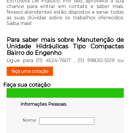
Extrusora De Plástico. Por isso, aproveite a sua
chance para entrar em contato e saber mais.
Nossos atendentes estão dispostos a sanar todas
as suas dúvidas sobre os trabalhos oferecidos.
Saiba mais!
Para saber mais sobre Manutenção de
Unidade Hidráulicas Tipo Compactas
Bairro do Engenho
Ligue para
(11) 4524-7607
,
(11) 99830-5519
ou
faça uma cotação
Faça sua cotação
Informações Pessoais
Nome: