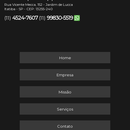
Rua Vicente Mecca, 152 - Jardim de Lucca
Itatiba - SP - CEP: 13255-240
4524-7607
99830-5519
(11)
(11)
Home
Empresa
Missão
Serviços
Contato