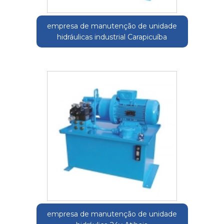
empresa de manutenção de unidade
hidráulicas industrial Carapicuíba
empresa de manutenção de unidade