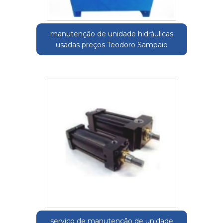
manutenção de unidade hidráulicas
usadas preços Teodoro Sampaio
serviço de manutenção de unidade