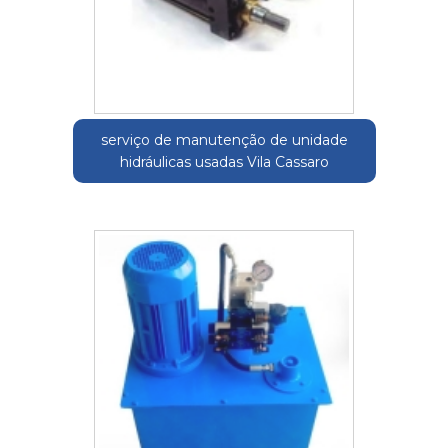
serviço de manutenção de unidade
hidráulicas usadas Vila Cassaro