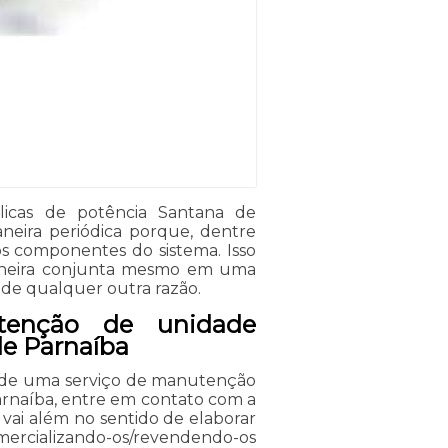
icas de potência Santana de
eira periódica porque, dentre
 os componentes do sistema. Isso
aneira conjunta mesmo em uma
de qualquer outra razão.
tenção de unidade
de Parnaíba
 de uma serviço de manutenção
arnaíba, entre em contato com a
e vai além no sentido de elaborar
mercializando-os/revendendo-os