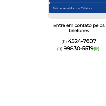
Reforma de Motores Elétricos
Entre em contato pelos
telefones
4524-7607
(11)
99830-5519
(11)