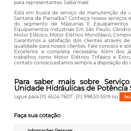
para representantes. Saiba mais!
Está em busca de serviço de manutenção de un
Santana de Parnaíba? Conheça nossos serviços e
do segmento de Máquinas E Equipamentos I
Equipamentos Industriais Em São Paulo, Cilindros
Motor Elétrico, Motor Elétrico Monofásico, Compre
Garantimos a satisfação dos clientes através 
qualidade para nossos clientes. Fale conosco e sol
Excelente e completa necessária. Além dos j
trabalhos como Motor Elétrico Trifásico e Extr
contato conosco,estamos sempre a disposição do c
Para saber mais sobre Serviç
Unidade Hidráulicas de Potência
Ligue para
(11) 4524-7607
,
(11) 99830-5519
ou
faç
Faça sua cotação
Informações Pessoais