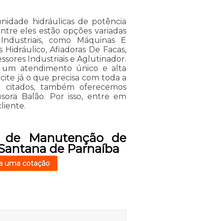
idade hidráulicas de potência
ntre eles estão opções variadas
ndustriais, como Máquinas E
 Hidráulico, Afiadoras De Facas,
ssores Industriais e Aglutinador.
de um atendimento único e alta
icite já o que precisa com toda a
á citados, também oferecemos
usora Balão. Por isso, entre em
liente.
o de Manutenção de
 Santana de Parnaíba
a uma cotação