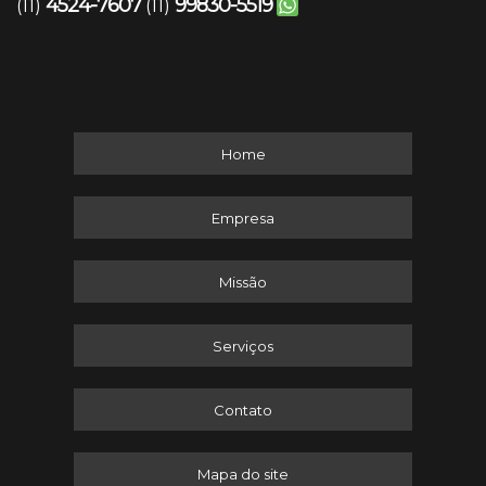
4524-7607
99830-5519
(11)
(11)
Home
Empresa
Missão
Serviços
Contato
Mapa do site