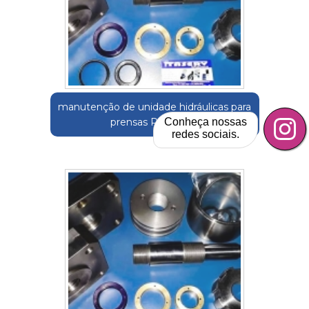
manutenção de unidade hidráulicas para
Conheça nossas
prensas Piracicaba
redes sociais.