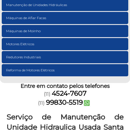
Manutenção de Unidades Hidráulicas
Máquinas de Afiar Facas
Máquinas de Moinho
Motores Elétricos
Redutores Industriais
Reforma de Motores Elétricos
Entre em contato pelos telefones
4524-7607
(11)
99830-5519
(11)
Serviço de Manutenção de
Unidade Hidraulica Usada Santa