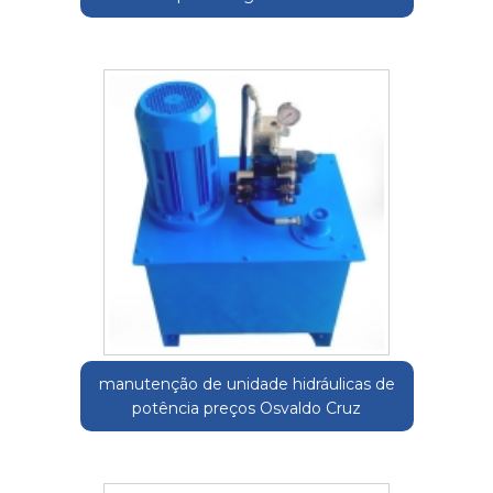
manutenção de unidade hidráulicas de
potência preços Osvaldo Cruz