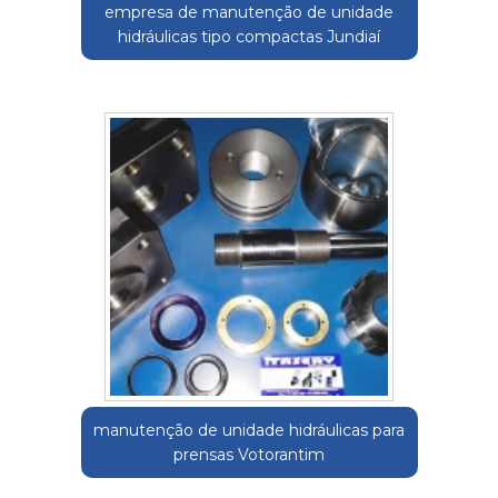
empresa de manutenção de unidade
hidráulicas tipo compactas Jundiaí
manutenção de unidade hidráulicas para
prensas Votorantim