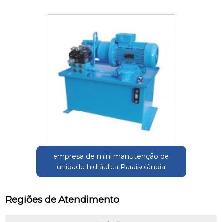
empresa de mini manutenção de
unidade hidráulica Paraisolândia
Regiões de Atendimento