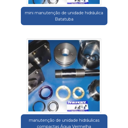
mini manutenção de unidade hidráulica
Batatuba
manutenção de unidade hidráulicas
compactas Água Vermelha