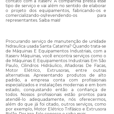
contato com a Itaserv. A companhia presta esse
tipo de serviço e vai além no sentido de elaborar
o projeto dos equipamentos, fabricando-os e
comercializando-os/revendendo-os para
representantes. Saiba mais!
Procurando serviço de manutenção de unidade
hidraulica usada Santa Catarina? Quando trata-se
de Máquinas E Equipamentos Industriais, com a
Itaserv Máquinas, você encontra serviços como o
de Máquinas E Equipamentos Industriais Em São
Paulo, Cilindros Hidráulico, Afiadoras De Facas,
Motor Elétrico, Extrusoras, entre outras
alternativas. Apresentando produtos de alto
padrão, a empresa conta com profissionais
especializados e instalações modernas e em bom
estado, conquistando então a confiança de
todos. Nossos profissionais estão prontos para
atendê-lo adequadamente, nós oferecermos,
além do que já foi citado, outros serviços, como
por exemplo, Motor Elétrico Trifásico e Extrusora
Balão. Por isso, fale conosco e saiba mais.