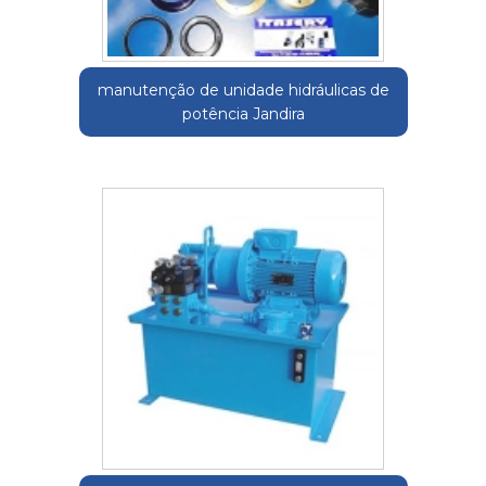
manutenção de unidade hidráulicas de
potência Jandira