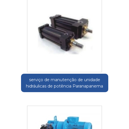
serviço de manutenção de unidade
hidráulicas de potência Paranapanema