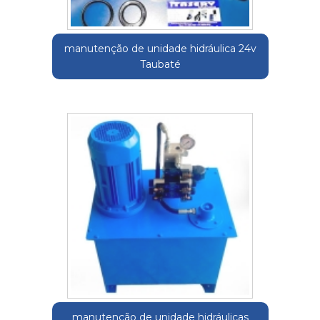
manutenção de unidade hidráulica 24v
Taubaté
manutenção de unidade hidráulicas