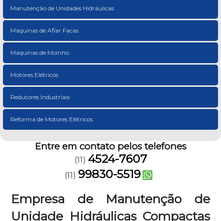
Manutenção de Unidades Hidráulicas
Máquinas de Afiar Facas
Máquinas de Moinho
Motores Elétricos
Redutores Industriais
Reforma de Motores Elétricos
Entre em contato pelos telefones
4524-7607
(11)
99830-5519
(11)
Empresa de Manutenção de
Unidade Hidráulicas Compactas