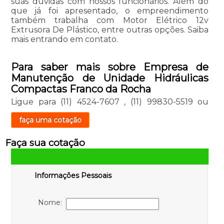
suas dúvidas com nossos funcionários. Além do
que já foi apresentado, o empreendimento
também trabalha com Motor Elétrico 12v
Extrusora De Plástico, entre outras opções. Saiba
mais entrando em contato.
Para saber mais sobre Empresa de
Manutenção de Unidade Hidráulicas
Compactas Franco da Rocha
Ligue para
(11) 4524-7607
,
(11) 99830-5519
ou
faça uma cotação
Faça sua cotação
Informações Pessoais
Nome: