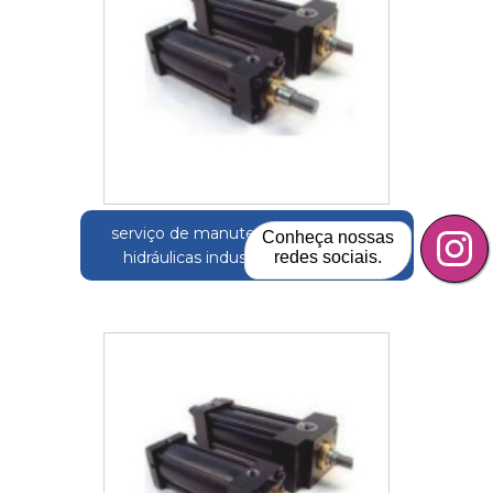
serviço de manutenção de unidade
Conheça nossas
redes sociais.
hidráulicas industrial Tijuco Preto