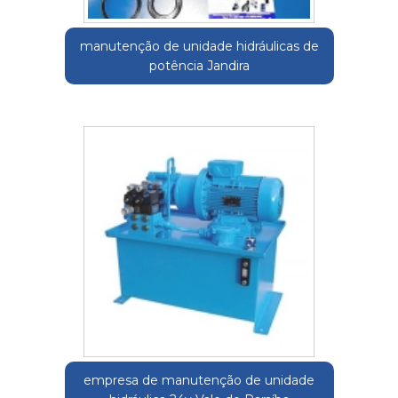
manutenção de unidade hidráulicas de
potência Jandira
empresa de manutenção de unidade