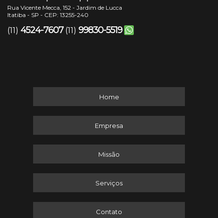
Rua Vicente Mecca, 152 - Jardim de Lucca
Itatiba - SP - CEP: 13255-240
4524-7607
99830-5519
(11)
(11)
Home
Empresa
Missão
Serviços
Contato