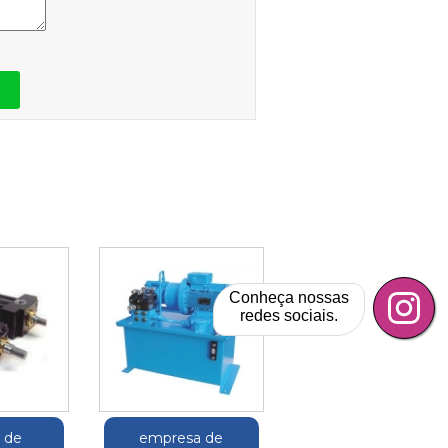
Conheça nossas
redes sociais.
o de
empresa de