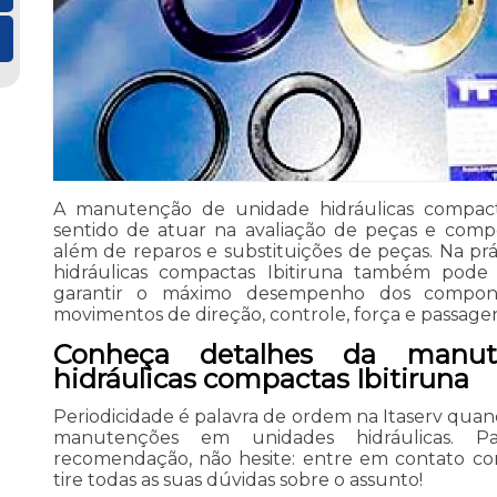
A manutenção de unidade hidráulicas compact
sentido de atuar na avaliação de peças e compo
além de reparos e substituições de peças. Na p
hidráulicas compactas Ibitiruna também pode
garantir o máximo desempenho dos compone
movimentos de direção, controle, força e passagens
Conheça detalhes da manu
hidráulicas compactas Ibitiruna
Periodicidade é palavra de ordem na Itaserv quand
manutenções em unidades hidráulicas. 
recomendação, não hesite: entre em contato 
tire todas as suas dúvidas sobre o assunto!