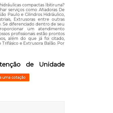
dráulicas compactas Ibitiruna?
har serviços como Afiadoras De
o Paulo e Cilindros Hidráulico,
riais, Extrusoras entre outras
. Se diferenciado dentro de seu
oporcionar um atendimento
ssos profissionais estão prontos
s, além do que já foi citado,
 Trifásico e Extrusora Balão. Por
tenção de Unidade
a uma cotação