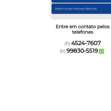
Reforma de Motores Elétricos
Entre em contato pelos
telefones
4524-7607
(11)
99830-5519
(11)