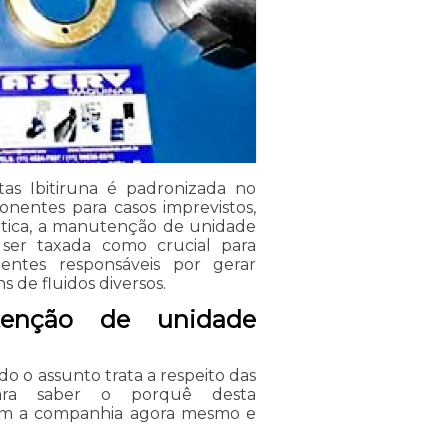
as Ibitiruna é padronizada no
nentes para casos imprevistos,
rática, a manutenção de unidade
 ser taxada como crucial para
ntes responsáveis por gerar
 de fluidos diversos.
tenção de unidade
o o assunto trata a respeito das
Para saber o porquê desta
com a companhia agora mesmo e