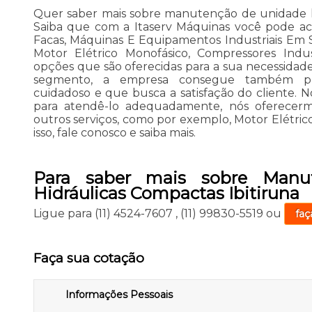
Quer saber mais sobre manutenção de unidade hi
Saiba que com a Itaserv Máquinas você pode ac
Facas, Máquinas E Equipamentos Industriais Em Sã
Motor Elétrico Monofásico, Compressores Indust
opções que são oferecidas para a sua necessidade
segmento, a empresa consegue também pr
cuidadoso e que busca a satisfação do cliente. No
para atendê-lo adequadamente, nós oferecermo
outros serviços, como por exemplo, Motor Elétrico
isso, fale conosco e saiba mais.
Para saber mais sobre Manu
Hidráulicas Compactas Ibitiruna
Ligue para
(11) 4524-7607
,
(11) 99830-5519
ou
faç
Faça sua cotação
Informações Pessoais