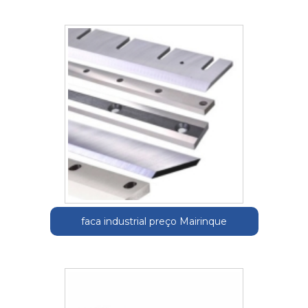
faca industrial preço Mairinque