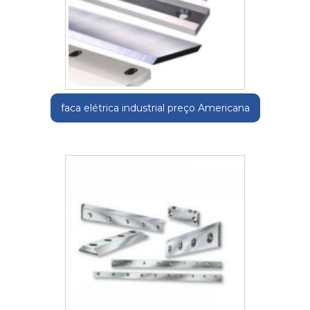
faca elétrica industrial preço Americana