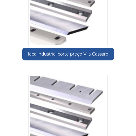
faca industrial corte preço Vila Cassaro