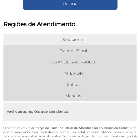
Paraná
Regiões de Atendimento
Selecione:
Estados Brasil
GRANDE SÃO PAULO
INTERIOR
Itatiba
Manaus
Verifique as regiões que atendemos
O conteúdo do texto "
Loja de Faca Industrial de Moinho São Lourenço da Serra
" é de
direito reservado. Sua reprodução, parcial ou total, mesmo citando nossos links, é
proibida sem a autorização do autor. Crime de violação de direito autoral – artigo 184