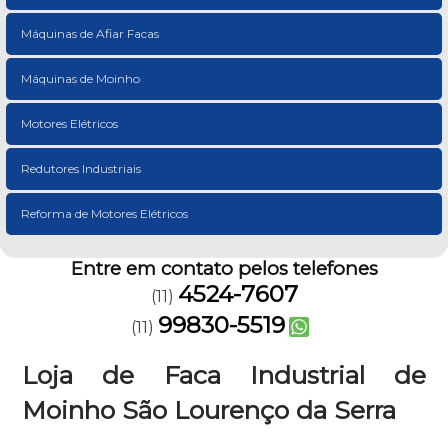
Máquinas de Afiar Facas
Máquinas de Moinho
Motores Elétricos
Redutores Industriais
Reforma de Motores Elétricos
Entre em contato pelos telefones
4524-7607
(11)
99830-5519
(11)
Loja de Faca Industrial de
Moinho São Lourenço da Serra