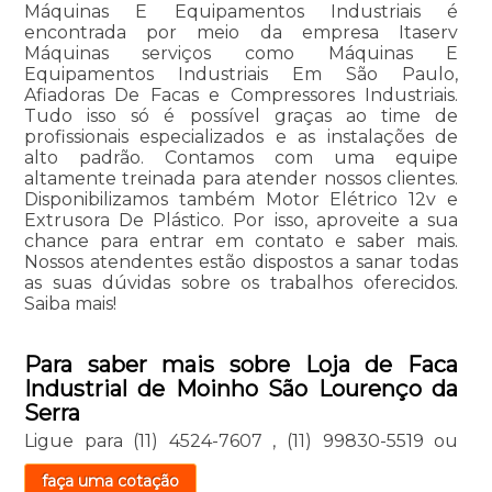
Máquinas E Equipamentos Industriais é
encontrada por meio da empresa Itaserv
Máquinas serviços como Máquinas E
Equipamentos Industriais Em São Paulo,
Afiadoras De Facas e Compressores Industriais.
Tudo isso só é possível graças ao time de
profissionais especializados e as instalações de
alto padrão. Contamos com uma equipe
altamente treinada para atender nossos clientes.
Disponibilizamos também Motor Elétrico 12v e
Extrusora De Plástico. Por isso, aproveite a sua
chance para entrar em contato e saber mais.
Nossos atendentes estão dispostos a sanar todas
as suas dúvidas sobre os trabalhos oferecidos.
Saiba mais!
Para saber mais sobre Loja de Faca
Industrial de Moinho São Lourenço da
Serra
Ligue para
(11) 4524-7607
,
(11) 99830-5519
ou
faça uma cotação