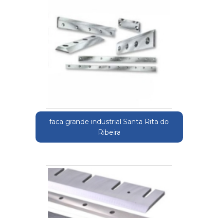
faca grande industrial Santa Rita do
Ribeira