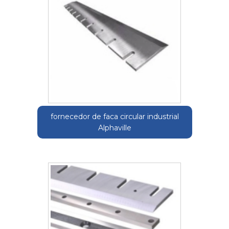
fornecedor de faca circular industrial
Alphaville