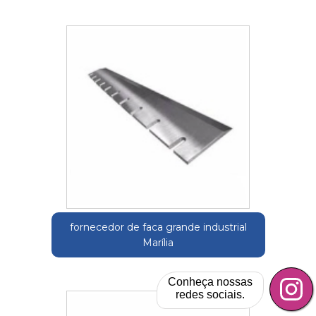
fornecedor de faca grande industrial
Marília
Conheça nossas
redes sociais.