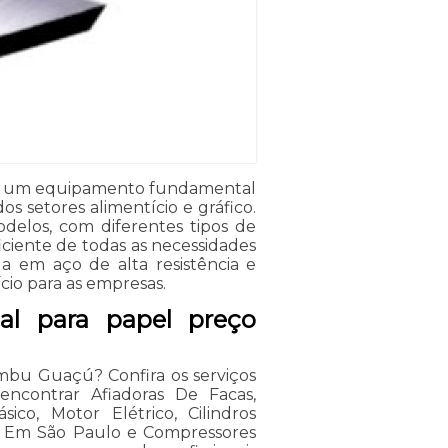
 é um equipamento fundamental
s setores alimentício e gráfico.
delos, com diferentes tipos de
ciente de todas as necessidades
da em aço de alta resistência e
io para as empresas.
ial para papel preço
Embu Guaçú? Confira os serviços
encontrar Afiadoras De Facas,
sico, Motor Elétrico, Cilindros
is Em São Paulo e Compressores