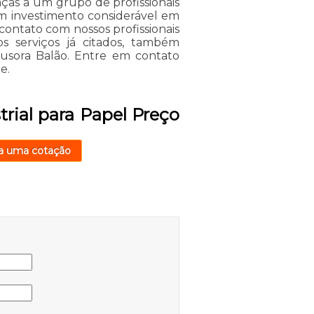
raças a um grupo de profissionais
um investimento considerável em
ontato com nossos profissionais
s serviços já citados, também
rusora Balão. Entre em contato
e.
trial para Papel Preço
a uma cotação