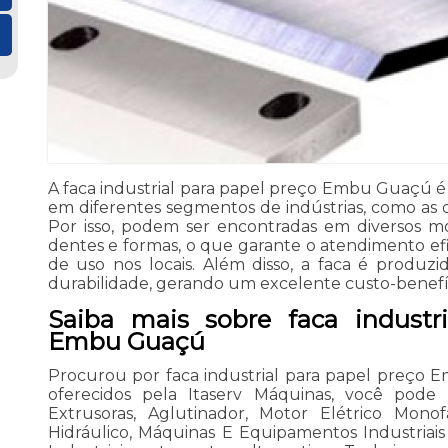
A faca industrial para papel preço Embu Guaçú
em diferentes segmentos de indústrias, como as do
Por isso, podem ser encontradas em diversos mo
dentes e formas, o que garante o atendimento efi
de uso nos locais. Além disso, a faca é produzi
durabilidade, gerando um excelente custo-benefíc
Saiba mais sobre faca industr
Embu Guaçú
Procurou por faca industrial para papel preço 
oferecidos pela Itaserv Máquinas, você pode 
Extrusoras, Aglutinador, Motor Elétrico Monofá
Hidráulico, Máquinas E Equipamentos Industria