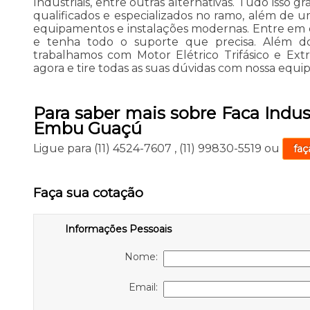
Industriais, entre outras alternativas. Tudo isso g
qualificados e especializados no ramo, além de 
equipamentos e instalações modernas. Entre em c
e tenha todo o suporte que precisa. Além do
trabalhamos com Motor Elétrico Trifásico e Ext
agora e tire todas as suas dúvidas com nossa equip
Para saber mais sobre Faca Indus
Embu Guaçú
Ligue para
(11) 4524-7607
,
(11) 99830-5519
ou
faç
Faça sua cotação
Informações Pessoais
Nome:
Email: