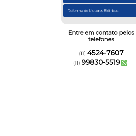
Reforma de Motores Elétricos
Entre em contato pelos
telefones
4524-7607
(11)
99830-5519
(11)