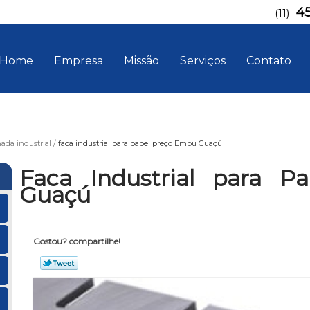
4
(11)
Home
Empresa
Missão
Serviços
Contato
hada industrial
faca industrial para papel preço Embu Guaçú
Faca Industrial para P
Guaçú
Gostou? compartilhe!