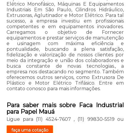
Elétrico Monofásico, Máquinas E Equipamentos
Industriais Em São Paulo, Cilindros Hidráulico,
Extrusoras, Aglutinador e Motor Elétrico. Para tal
sucesso, a empresa investiu em profissionais
competentes e em equipamentos inovadores.
Carregamos o objetivo de Fornecer
equipamentos e prestar serviços de manutenção
e usinagem com máxima eficiência e
pontualidade, buscando a plena satisfação,
fidelização e valorização de nossos clientes por
meio da integração e união dos colaboradores e
busca constante de novas tecnologias., a
empresa nos destacando no segmento. Também
oferecemos outros serviços, como Extrusora De
Plástico e Motor Elétrico Trifásico. Entre em
contato conosco para mais informações.
Para saber mais sobre Faca Industrial
para Papel Mauá
Ligue para
(11) 4524-7607
,
(11) 99830-5519
ou
faça uma cotação