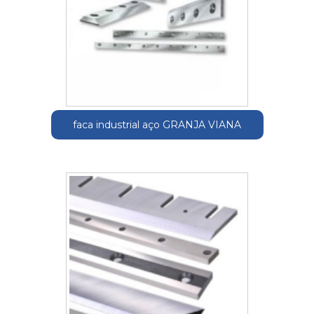
faca industrial aço GRANJA VIANA