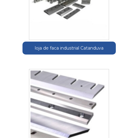
loja de faca industrial Catanduva