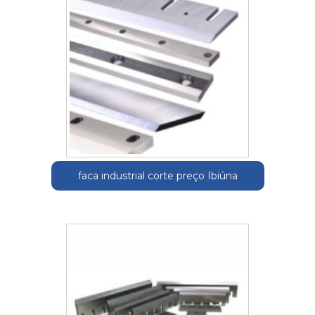
faca industrial corte preço Ibiúna