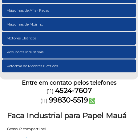
Máquinas de Afiar Facas
Máquinas de Moinho
Motores Elétricos
Redutores Industriais
Reforma de Motores Elétricos
Entre em contato pelos telefones
4524-7607
(11)
99830-5519
(11)
Faca Industrial para Papel Mauá
Gostou? compartilhe!