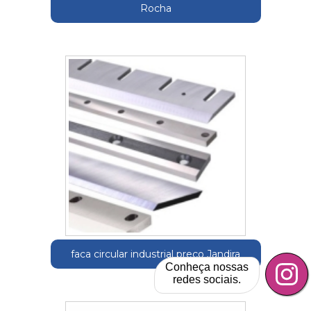
Rocha
faca circular industrial preço Jandira
Conheça nossas
redes sociais.