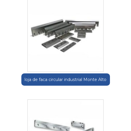
loja de faca circular industrial Monte Alto