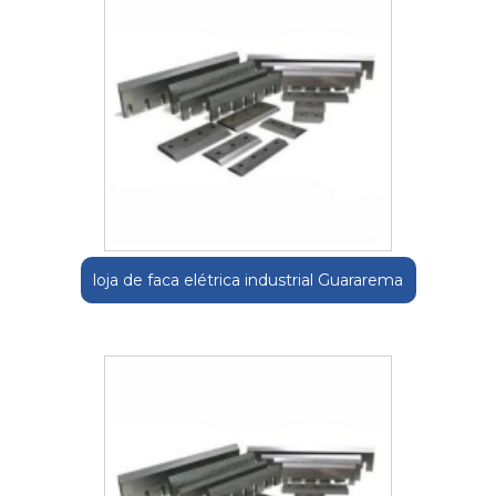
loja de faca elétrica industrial Guararema