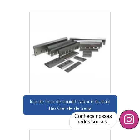
loja de faca de liquidificador industrial
Rio Grande da Serra
Conheça nossas
redes sociais.