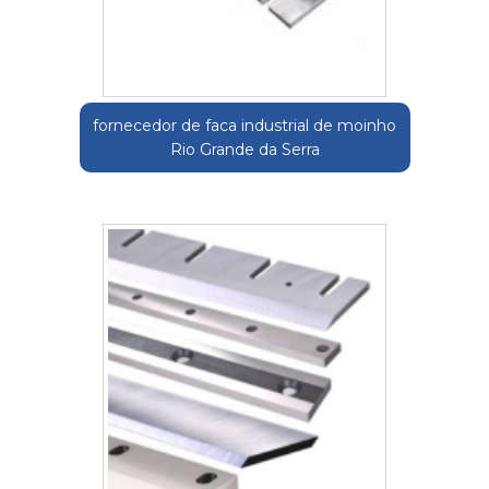
fornecedor de faca industrial de moinho
Rio Grande da Serra