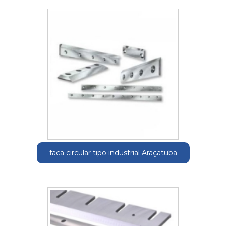
faca circular tipo industrial Araçatuba