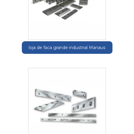
loja de faca grande industrial Manaus