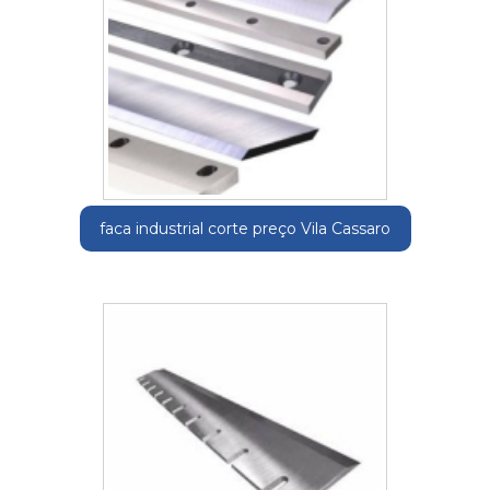
faca industrial corte preço Vila Cassaro