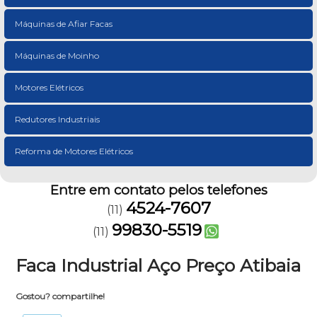
Máquinas de Afiar Facas
Máquinas de Moinho
Motores Elétricos
Redutores Industriais
Reforma de Motores Elétricos
Entre em contato pelos telefones
4524-7607
(11)
99830-5519
(11)
Faca Industrial Aço Preço Atibaia
Gostou? compartilhe!