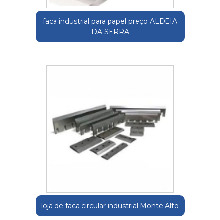
faca industrial para papel preço ALDEIA
DA SERRA
loja de faca circular industrial Monte Alto