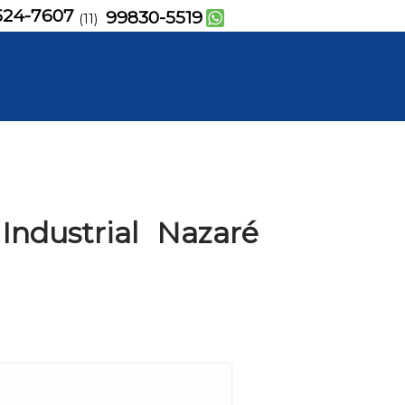
524-7607
99830-5519
(11)
Industrial Nazaré