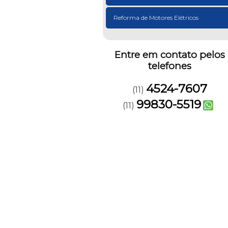
Reforma de Motores Elétricos
Entre em contato pelos
telefones
4524-7607
(11)
99830-5519
(11)