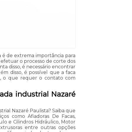
sta é de extrema importância para
efetuar o processo de corte dos
ta disso, é necessário encontrar
ém disso, é possível que a faca
o, o que requer o contato com
hada industrial Nazaré
strial Nazaré Paulista? Saiba que
iços como Afiadoras De Facas,
o e Cilindros Hidráulico, Motor
 Extrusoras entre outras opções