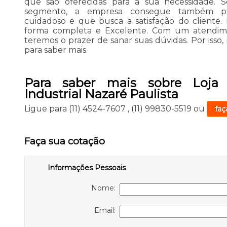
que são oferecidas para a sua necessidade. 
segmento, a empresa consegue também pr
cuidadoso e que busca a satisfação do cliente.
forma completa e Excelente. Com um atendime
teremos o prazer de sanar suas dúvidas. Por isso
para saber mais.
Para saber mais sobre Loja 
Industrial Nazaré Paulista
Ligue para
(11) 4524-7607
,
(11) 99830-5519
ou
faç
Faça sua cotação
Informações Pessoais
Nome:
Email: