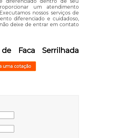
Se diferenciado dentro de seu
oporcionar um atendimento
 Executamos nossos serviços de
nto diferenciado e cuidadoso,
, não deixe de entrar em contato
de Faca Serrilhada
a uma cotação