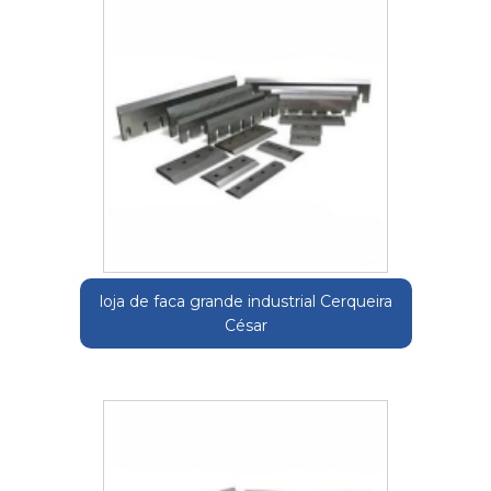
loja de faca grande industrial Cerqueira
César