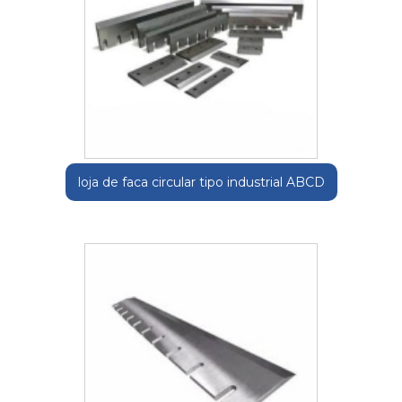
loja de faca circular tipo industrial ABCD