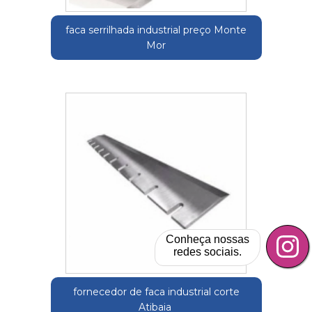
faca serrilhada industrial preço Monte
Mor
Conheça nossas
redes sociais.
fornecedor de faca industrial corte
Atibaia