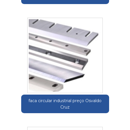
faca circular industrial preço Osvaldo
Cruz