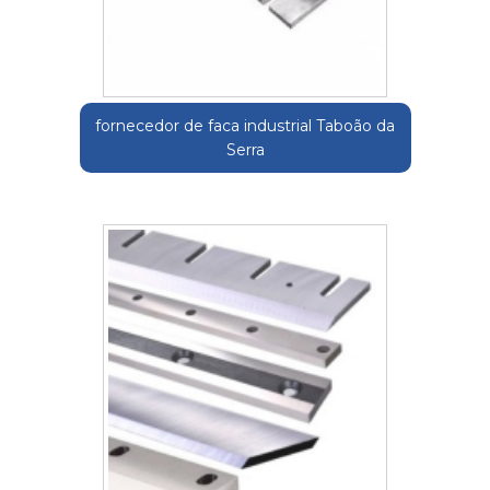
fornecedor de faca industrial Taboão da
Serra