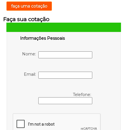
faça uma cotação
Faça sua cotação
Informações Pessoais
Nome:
Email:
Telefone: