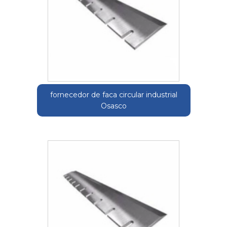
fornecedor de faca circular industrial
Osasco