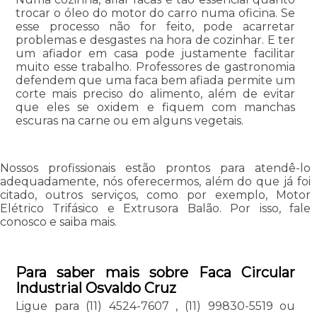
trocar o óleo do motor do carro numa oficina. Se
esse processo não for feito, pode acarretar
problemas e desgastes na hora de cozinhar. E ter
um afiador em casa pode justamente facilitar
muito esse trabalho. Professores de gastronomia
defendem que uma faca bem afiada permite um
corte mais preciso do alimento, além de evitar
que eles se oxidem e fiquem com manchas
escuras na carne ou em alguns vegetais.
Nossos profissionais estão prontos para atendê-lo
adequadamente, nós oferecermos, além do que já foi
citado, outros serviços, como por exemplo, Motor
Elétrico Trifásico e Extrusora Balão. Por isso, fale
conosco e saiba mais.
Para saber mais sobre Faca Circular
Industrial Osvaldo Cruz
Ligue para
(11) 4524-7607
,
(11) 99830-5519
ou