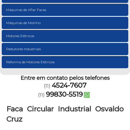
Máquinas de Afiar Facas
Máquinas de Moinho
Motores Elétricos
Redutores Industriais
Reforma de Motores Elétricos
Entre em contato pelos telefones
4524-7607
(11)
99830-5519
(11)
Faca Circular Industrial Osvaldo
Cruz