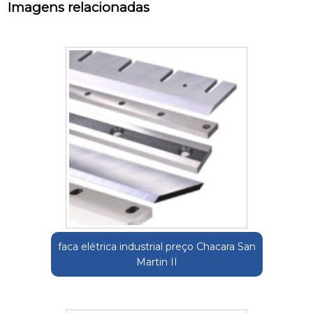
Imagens relacionadas
faca elétrica industrial preço Chacara San
Martin II