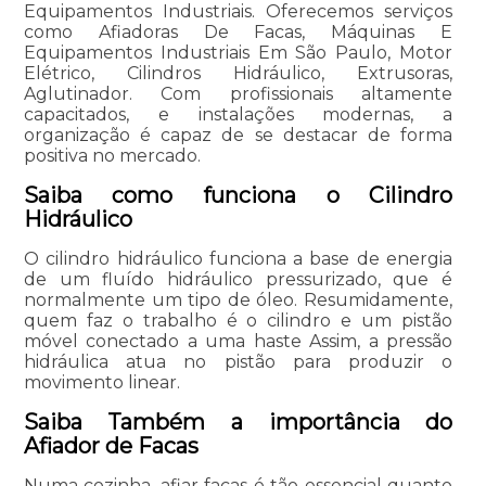
Equipamentos Industriais. Oferecemos serviços
como Afiadoras De Facas, Máquinas E
Equipamentos Industriais Em São Paulo, Motor
Elétrico, Cilindros Hidráulico, Extrusoras,
Aglutinador. Com profissionais altamente
capacitados, e instalações modernas, a
organização é capaz de se destacar de forma
positiva no mercado.
Saiba como funciona o Cilindro
Hidráulico
O cilindro hidráulico funciona a base de energia
de um fluído hidráulico pressurizado, que é
normalmente um tipo de óleo. Resumidamente,
quem faz o trabalho é o cilindro e um pistão
móvel conectado a uma haste Assim, a pressão
hidráulica atua no pistão para produzir o
movimento linear.
Saiba Também a importância do
Afiador de Facas
Numa cozinha, afiar facas é tão essencial quanto