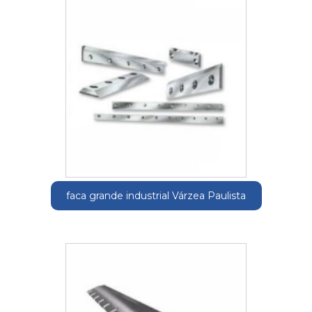
faca grande industrial Várzea Paulista