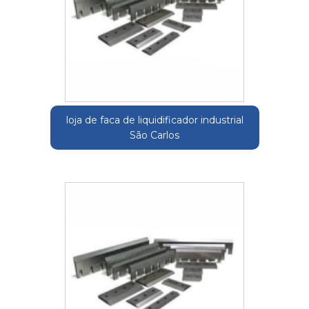
loja de faca de liquidificador industrial
São Carlos