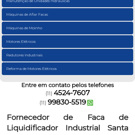
Manutenção de Unidades Hidráulicas
Máquinas de Afiar Facas
Máquinas de Moinho
Motores Elétricos
Redutores Industriais
Reforma de Motores Elétricos
Entre em contato pelos telefones
4524-7607
(11)
99830-5519
(11)
Fornecedor de Faca de
Liquidificador Industrial Santa