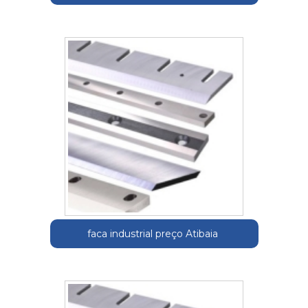
faca industrial preço Atibaia