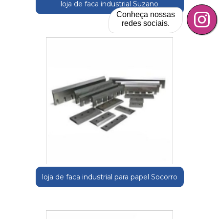
loja de faca industrial Suzano
Conheça nossas
redes sociais.
loja de faca industrial para papel Socorro