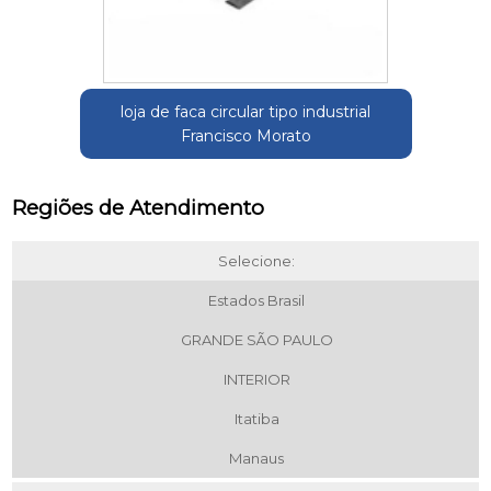
loja de faca circular tipo industrial
Francisco Morato
Regiões de Atendimento
Selecione:
Estados Brasil
GRANDE SÃO PAULO
INTERIOR
Itatiba
Manaus