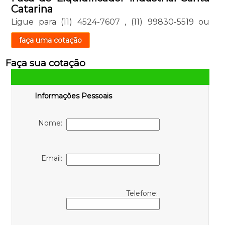
Catarina
Ligue para
(11) 4524-7607
,
(11) 99830-5519
ou
faça uma cotação
Faça sua cotação
Informações Pessoais
Nome:
Email:
Telefone: