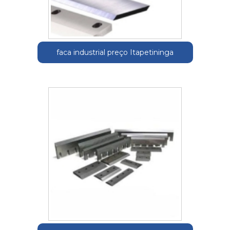
faca industrial preço Itapetininga