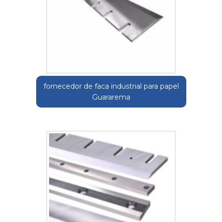
fornecedor de faca industrial para papel
Guararema